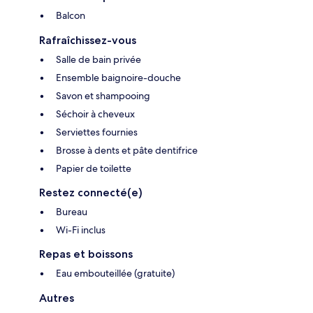
Balcon
Rafraîchissez-vous
Salle de bain privée
Ensemble baignoire-douche
Savon et shampooing
Séchoir à cheveux
Serviettes fournies
Brosse à dents et pâte dentifrice
Papier de toilette
Restez connecté(e)
Bureau
Wi-Fi inclus
Repas et boissons
Eau embouteillée (gratuite)
Autres