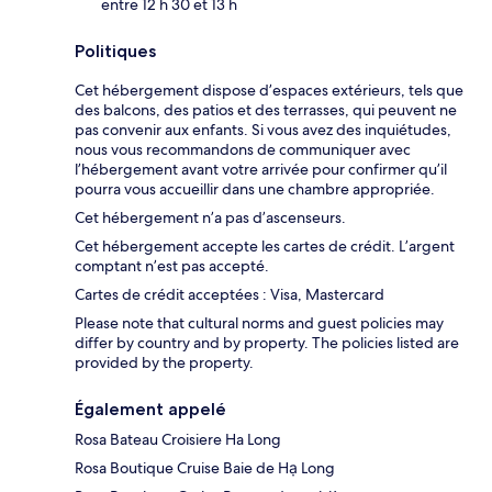
entre 12 h 30 et 13 h
Politiques
Cet hébergement dispose d’espaces extérieurs, tels que
des balcons, des patios et des terrasses, qui peuvent ne
pas convenir aux enfants. Si vous avez des inquiétudes,
nous vous recommandons de communiquer avec
l’hébergement avant votre arrivée pour confirmer qu’il
pourra vous accueillir dans une chambre appropriée.
Cet hébergement n’a pas d’ascenseurs.
Cet hébergement accepte les cartes de crédit. L’argent
comptant n’est pas accepté.
Cartes de crédit acceptées : Visa, Mastercard
Please note that cultural norms and guest policies may
differ by country and by property. The policies listed are
provided by the property.
Également appelé
Rosa Bateau Croisiere Ha Long
Rosa Boutique Cruise Baie de Hạ Long