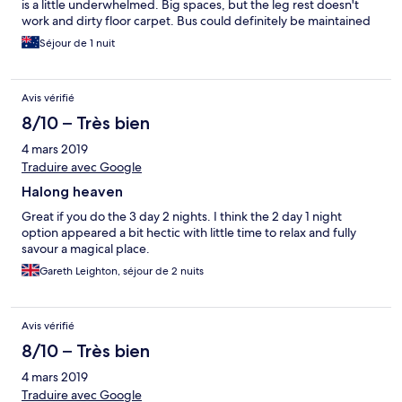
is a little underwhelmed. Big spaces, but the leg rest doesn't
work and dirty floor carpet. Bus could definitely be maintained
better.
Séjour de 1 nuit
Avis vérifié
8/10 – Très bien
4 mars 2019
Traduire avec Google
Halong heaven
Great if you do the 3 day 2 nights. I think the 2 day 1 night
option appeared a bit hectic with little time to relax and fully
savour a magical place.
Gareth Leighton, séjour de 2 nuits
Avis vérifié
8/10 – Très bien
4 mars 2019
Traduire avec Google