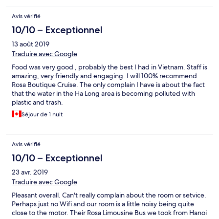
Avis vérifié
10/10 – Exceptionnel
13 août 2019
Traduire avec Google
Food was very good , probably the best I had in Vietnam. Staff is
amazing, very friendly and engaging. I will 100% recommend
Rosa Boutique Cruise. The only complain I have is about the fact
that the water in the Ha Long area is becoming polluted with
plastic and trash.
Séjour de 1 nuit
Avis vérifié
10/10 – Exceptionnel
23 avr. 2019
Traduire avec Google
Pleasant overall. Can't really complain about the room or setvice.
Perhaps just no Wifi and our room is a little noisy being quite
close to the motor. Their Rosa Limousine Bus we took from Hanoi