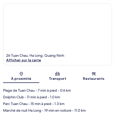
26 Tuan Chau, Ha Long, Quang Ninh
Afficher sur la carte
Carte
À proximité
Transport
Restaurants
Plage de Tuan Chau
- 7 min à pied
- 0.6 km
Dolphin Club
- 11 min à pied
- 1.0 km
Parc Tuan Chau
- 15 min à pied
- 1.3 km
Marché de nuit Ha Long
- 19 min en voiture
- 11.0 km