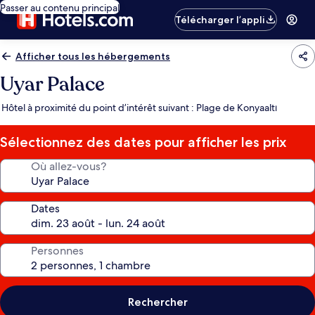
Passer au contenu principal
Télécharger l’appli
Afficher tous les hébergements
Uyar Palace
Hôtel à proximité du point d’intérêt suivant : Plage de Konyaaltı
Sélectionnez des dates pour afficher les prix
Où allez-vous?
Dates
Personnes
Rechercher