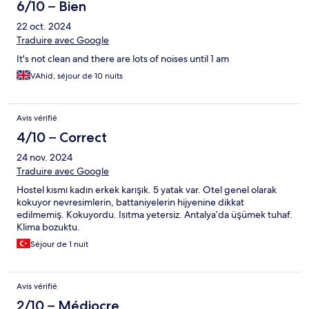
6/10 – Bien
22 oct. 2024
Traduire avec Google
It's not clean and there are lots of noises until 1 am
VAhid, séjour de 10 nuits
Avis vérifié
4/10 – Correct
24 nov. 2024
Traduire avec Google
Hostel kısmı kadın erkek karışık. 5 yatak var. Otel genel olarak
kokuyor nevresimlerin, battaniyelerin hijyenine dikkat
edilmemiş. Kokuyordu. Isıtma yetersiz. Antalya’da üşümek tuhaf.
Klima bozuktu.
Séjour de 1 nuit
Avis vérifié
2/10 – Médiocre