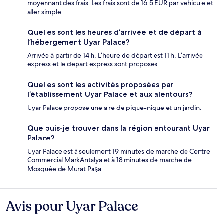
moyennant des frais. Les frais sont de 16.5 EUR par véhicule et
aller simple.
Quelles sont les heures d’arrivée et de départ à
l’hébergement Uyar Palace?
Arrivée à partir de 14 h. L’heure de départ est 11 h. L’arrivée
express et le départ express sont proposés.
Quelles sont les activités proposées par
l’établissement Uyar Palace et aux alentours?
Uyar Palace propose une aire de pique-nique et un jardin.
Que puis-je trouver dans la région entourant Uyar
Palace?
Uyar Palace est à seulement 19 minutes de marche de Centre
Commercial MarkAntalya et à 18 minutes de marche de
Mosquée de Murat Paşa.
Avis pour Uyar Palace
Avis