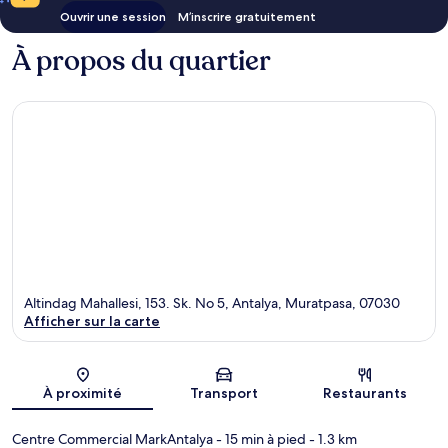
Ouvrir une session
M’inscrire gratuitement
À propos du quartier
Altindag Mahallesi, 153. Sk. No 5, Antalya, Muratpasa, 07030
Afficher sur la carte
Carte
À proximité
Transport
Restaurants
Centre Commercial MarkAntalya
- 15 min à pied
- 1.3 km