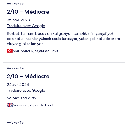
Avis vérifié
2/10 – Médiocre
25 nov. 2023
Traduire avec Google
Berbat, hamam böcekleri kol geziyor, temizlik sıfır, çarşaf yok,
oda kötü, insanlar yüksek sesle tartışıyor, yatak çok kötü deprem
oluyor gibi sallanıyor
MUHAMMED, séjour de 1 nuit
Avis vérifié
2/10 – Médiocre
24 avr. 2024
Traduire avec Google
So bad and dirty
Nudimud, séjour de 1 nuit
Avis vérifié