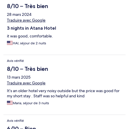
8/10 – Très bien
28 mars 2024
Traduire avec Google
3 nights in Atana Hotel
it was good, comfortable.
HAI, séjour de 2 nuits
Avis vérifié
8/10 – Très bien
13 mars 2025
Traduire avec Google
It’s an older hotel very noisy outside but the price was good for
my short stay . Staff was so helpful and kind
Maria, séjour de 3 nuits
Avis vérifié
6/10 – Bien