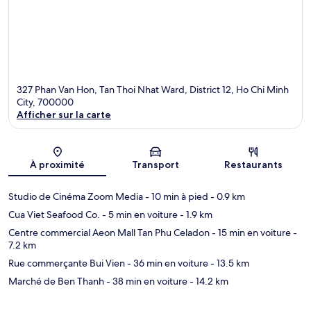
327 Phan Van Hon, Tan Thoi Nhat Ward, District 12, Ho Chi Minh
City, 700000
Afficher sur la carte
Carte
À proximité
Transport
Restaurants
Studio de Cinéma Zoom Media
- 10 min à pied
- 0.9 km
Cua Viet Seafood Co.
- 5 min en voiture
- 1.9 km
Centre commercial Aeon Mall Tan Phu Celadon
- 15 min en voiture
-
7.2 km
Rue commerçante Bui Vien
- 36 min en voiture
- 13.5 km
Marché de Ben Thanh
- 38 min en voiture
- 14.2 km