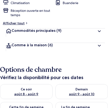
Climatisation
Buanderie
Réception ouverte en tout
temps
Afficher tout
Commodités principales
(9)
Comme à la maison
(6)
Options de chambre
Vérifiez la disponibilité pour ces dates
Vérifier la disponibilité pour ce soir août 8 - août 9
Vérifier la disponibilité pour 
Ce soir
Demain
août 8 - août 9
août 9 - août 10
Vérifier la disponibilité pour cette fin de semaine août 14 - aoû
Vérifier la disponibilité pour 
Cette fin de semaine
La fin de semaine