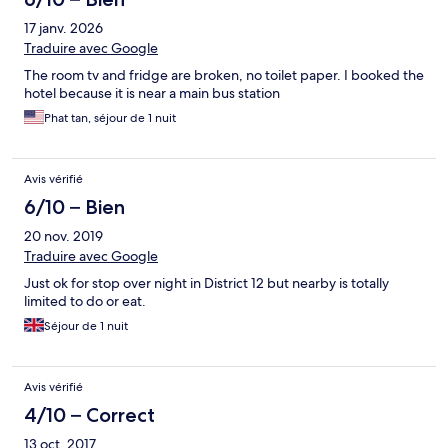
17 janv. 2026
Traduire avec Google
The room tv and fridge are broken, no toilet paper. I booked the
hotel because it is near a main bus station
Phat tan, séjour de 1 nuit
Avis vérifié
6/10 – Bien
20 nov. 2019
Traduire avec Google
Just ok for stop over night in District 12 but nearby is totally
limited to do or eat.
Séjour de 1 nuit
Avis vérifié
4/10 – Correct
13 oct. 2017