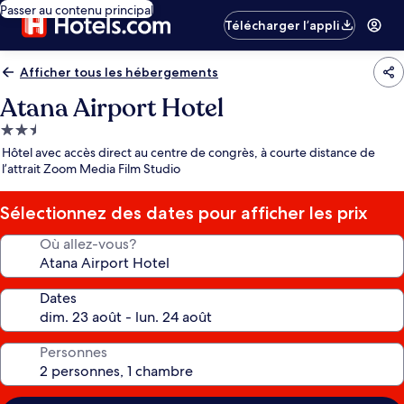
Passer au contenu principal
Télécharger l’appli
Afficher tous les hébergements
Atana Airport Hotel
Hébergement
2.5 étoiles
Hôtel avec accès direct au centre de congrès, à courte distance de
l’attrait Zoom Media Film Studio
Sélectionnez des dates pour afficher les prix
Où allez-vous?
Dates
Personnes