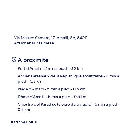
Via Matteo Camera, 17, Amalfi, SA, 84011
Afficher sur la carte
À proximité
Port d'Amalfi
- 2 min à pied
- 0.2 km
Anciens arsenaux de la République amalfitaine
- 3 min à
pied
- 0.3 km
Car
Plage d'Amalfi
- 5 min à pied
- 0.5 km
Dôme d'Amalfi
- 5 min à pied
- 0.5 km
Chiostro del Paradiso (cloître du paradis)
- 5 min à pied
-
0.5 km
Afficher plus