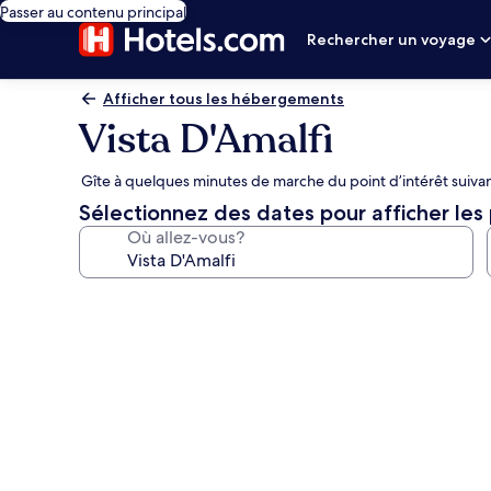
Passer au contenu principal
Rechercher un voyage
Afficher tous les hébergements
Vista D'Amalfi
Gîte à quelques minutes de marche du point d’intérêt suivan
Sélectionnez des dates pour afficher les 
Où allez-vous?
Galerie
de
photos
de
l’hébergement
Vista