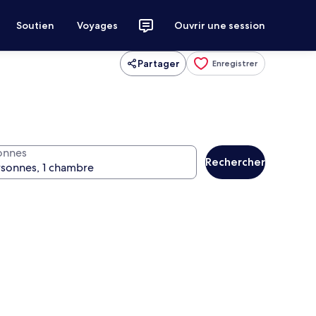
Soutien
Voyages
Ouvrir une session
Partager
Enregistrer
onnes
Rechercher