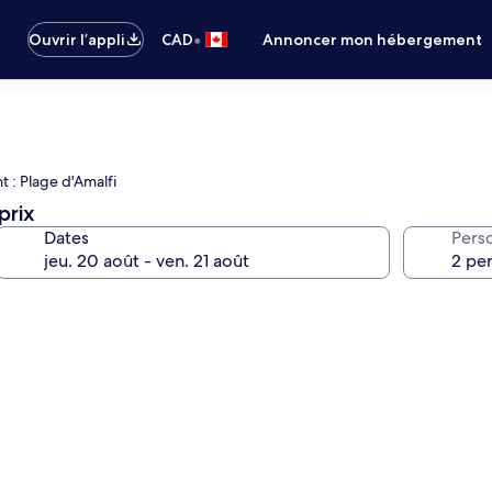
•
Ouvrir l’appli
CAD
Annoncer mon hébergement
t : Plage d'Amalfi
prix
Dates
Pers