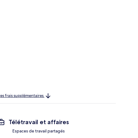
les frais supplémentaires.
Télétravail et affaires
Espaces de travail partagés