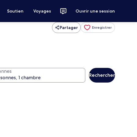
Soutien
Voyages
Ouvrir une session
Partager
Enregistrer
onnes
Rechercher