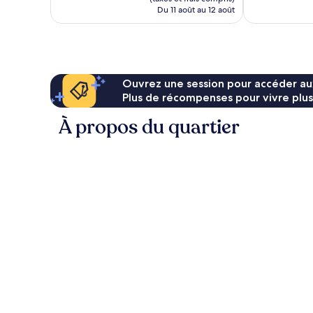
de
Du 11 août au 12 août
44 $ CA
Ouvrez une session pour accéder au
Plus de récompenses pour vivre plus
À propos du quartier