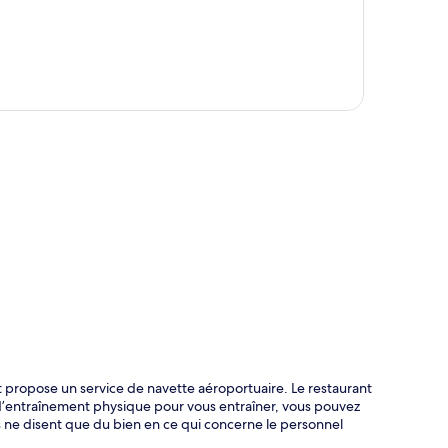
te
t propose un service de navette aéroportuaire. Le restaurant
e d’entraînement physique pour vous entraîner, vous pouvez
s ne disent que du bien en ce qui concerne le personnel