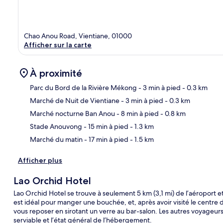
Chao Anou Road, Vientiane, 01000
Afficher sur la carte
À proximité
Parc du Bord de la Rivière Mékong
- 3 min à pied
- 0.3 km
Marché de Nuit de Vientiane
- 3 min à pied
- 0.3 km
Car
Marché nocturne Ban Anou
- 8 min à pied
- 0.8 km
Stade Anouvong
- 15 min à pied
- 1.3 km
Marché du matin
- 17 min à pied
- 1.5 km
Afficher plus
Lao Orchid Hotel
Lao Orchid Hotel se trouve à seulement 5 km (3,1 mi) de l’aéroport e
est idéal pour manger une bouchée, et, après avoir visité le centr
vous reposer en sirotant un verre au bar-salon. Les autres voyageur
serviable et l’état général de l’hébergement.