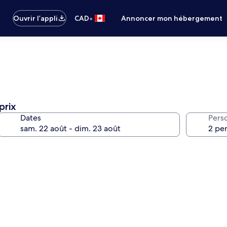
•
Ouvrir l’appli
CAD
Annoncer mon hébergement
prix
Dates
Pers