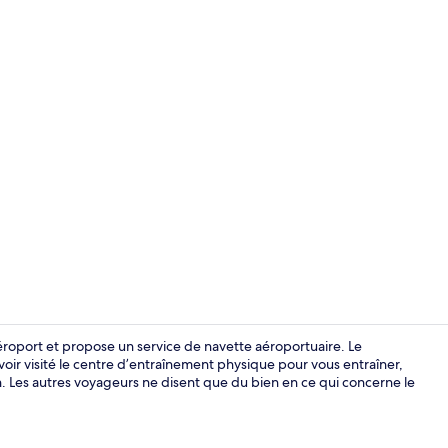
Suite Deluxe,
aéroport et propose un service de navette aéroportuaire. Le
oir visité le centre d’entraînement physique pour vous entraîner,
n. Les autres voyageurs ne disent que du bien en ce qui concerne le
Façade de l