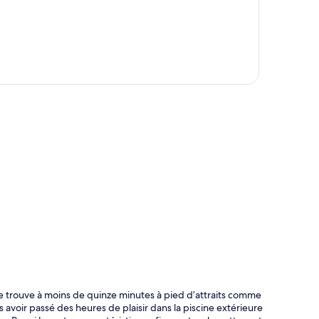
te
t se trouve à moins de quinze minutes à pied d’attraits comme
avoir passé des heures de plaisir dans la piscine extérieure