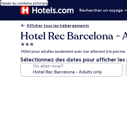
Passer au contenu principal
Rechercher un voyage
Afficher tous les hébergements
Hotel Rec Barcelona - 
Hébergement
3.0 étoiles
Hôtel pour adultes seulement avec bar attenant à la piscine, 
Sélectionnez des dates pour afficher les 
Où allez-vous?
Galerie
de
photos
de
l’hébergement
Hotel