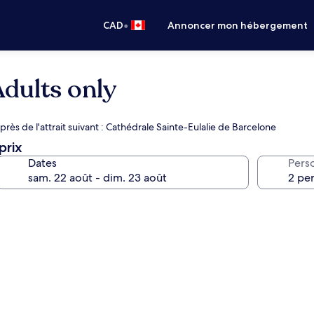
•
CAD
Annoncer mon hébergement
Adults only
près de l'attrait suivant : Cathédrale Sainte-Eulalie de Barcelone
prix
Dates
Pers