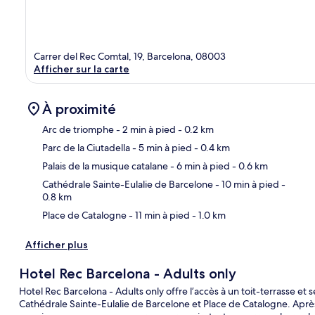
Carrer del Rec Comtal, 19, Barcelona, 08003
Afficher sur la carte
À proximité
Arc de triomphe
- 2 min à pied
- 0.2 km
Parc de la Ciutadella
- 5 min à pied
- 0.4 km
Car
Palais de la musique catalane
- 6 min à pied
- 0.6 km
Cathédrale Sainte-Eulalie de Barcelone
- 10 min à pied
-
0.8 km
Place de Catalogne
- 11 min à pied
- 1.0 km
Afficher plus
Hotel Rec Barcelona - Adults only
Hotel Rec Barcelona - Adults only offre l’accès à un toit-terrasse e
Cathédrale Sainte-Eulalie de Barcelone et Place de Catalogne. Après 