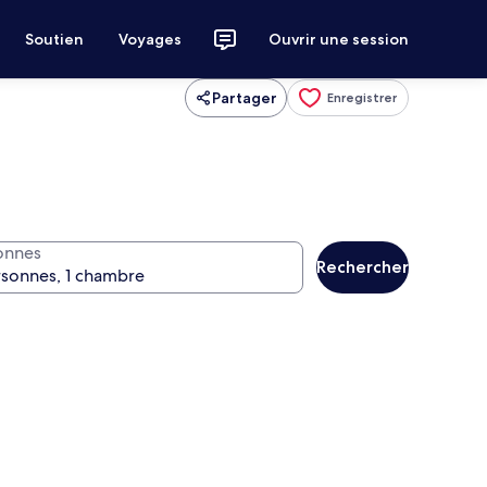
Soutien
Voyages
Ouvrir une session
Partager
Enregistrer
onnes
Rechercher