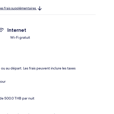
les frais supplémentaires.
Internet
Wi-Fi gratuit
 ou au départ. Les frais peuvent inclure les taxes
jour
de 500.0 THB par nuit