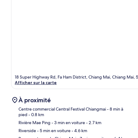
18 Super Highway Rd, Fa Ham District, Chiang Mai, Chiang Mai,
Afficher sur la carte
À proximité
Centre commercial Central Festival Chiangmai
- 8 min à
pied
- 0.8 km
Rivière Mae Ping
- 3 min en voiture
- 2.7 km
Car
Riverside
- 5 min en voiture
- 4.6 km