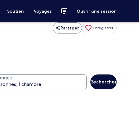
Soutien
Voyages
Ouvrir une session
Partager
Enregistrer
onnes
Rechercher