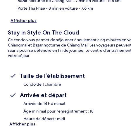
Bazar nocturne de Chiang Mai
- 7 min en voiture
- 6.4 km
Porte Tha Phae
- 8 min en voiture
- 7.6 km
Afficher plus
Stay in Style On The Cloud
Ce condo vous permet de séjourner à seulement cinq minutes en voi
Chiangmai et Bazar nocturne de Chiang Mai. Les voyageurs peuvent n
sauna pour se détendre en fin de journée. Le centre d’entraînement
votre séjour.
Taille de l’établissement
Condo de 1 chambre
Arrivée et départ
Arrivée de 14 h à minuit
Âge minimal pour l’enregistrement : 18
Heure de départ : midi
Afficher plus