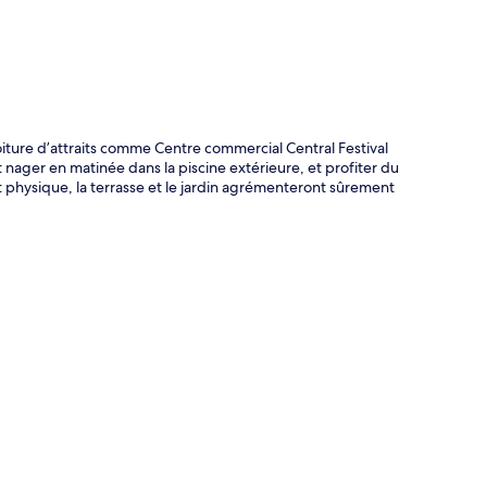
ture d’attraits comme Centre commercial Central Festival
ager en matinée dans la piscine extérieure, et profiter du
 physique, la terrasse et le jardin agrémenteront sûrement