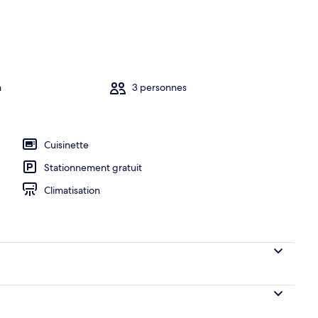
n
3 personnes
Cuisinette
Stationnement gratuit
Climatisation