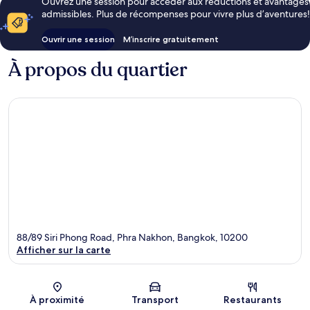
Ouvrez une session pour accéder aux réductions et avantages
admissibles. Plus de récompenses pour vivre plus d’aventures!
Ouvrir une session
M’inscrire gratuitement
À propos du quartier
88/89 Siri Phong Road, Phra Nakhon, Bangkok, 10200
Afficher sur la carte
Carte
À proximité
Transport
Restaurants