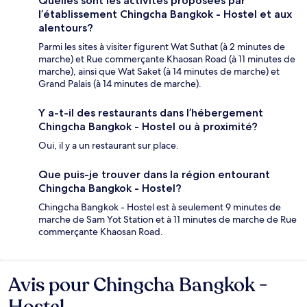
Quelles sont les activités proposées par
l’établissement Chingcha Bangkok - Hostel et aux
alentours?
Parmi les sites à visiter figurent Wat Suthat (à 2 minutes de
marche) et Rue commerçante Khaosan Road (à 11 minutes de
marche), ainsi que Wat Saket (à 14 minutes de marche) et
Grand Palais (à 14 minutes de marche).
Y a-t-il des restaurants dans l’hébergement
Chingcha Bangkok - Hostel ou à proximité?
Oui, il y a un restaurant sur place.
Que puis-je trouver dans la région entourant
Chingcha Bangkok - Hostel?
Chingcha Bangkok - Hostel est à seulement 9 minutes de
marche de Sam Yot Station et à 11 minutes de marche de Rue
commerçante Khaosan Road.
Avis pour Chingcha Bangkok -
Avis