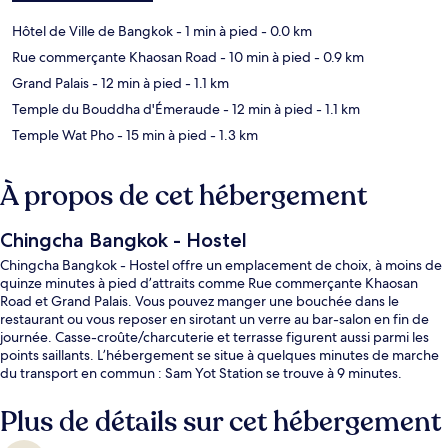
Hôtel de Ville de Bangkok
- 1 min à pied
- 0.0 km
Rue commerçante Khaosan Road
- 10 min à pied
- 0.9 km
Grand Palais
- 12 min à pied
- 1.1 km
Temple du Bouddha d'Émeraude
- 12 min à pied
- 1.1 km
Temple Wat Pho
- 15 min à pied
- 1.3 km
À propos de cet hébergement
Chingcha Bangkok - Hostel
Chingcha Bangkok - Hostel offre un emplacement de choix, à moins de
quinze minutes à pied d’attraits comme Rue commerçante Khaosan
Road et Grand Palais. Vous pouvez manger une bouchée dans le
restaurant ou vous reposer en sirotant un verre au bar-salon en fin de
journée. Casse-croûte/charcuterie et terrasse figurent aussi parmi les
points saillants. L’hébergement se situe à quelques minutes de marche
du transport en commun : Sam Yot Station se trouve à 9 minutes.
Plus de détails sur cet hébergement