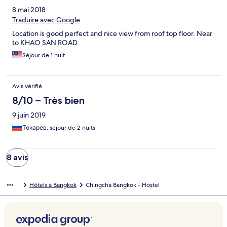
8 mai 2018
Traduire avec Google
Location is good perfect and nice view from roof top floor. Near
to KHAO SAN ROAD.
Séjour de 1 nuit
Avis vérifié
8/10 – Très bien
9 juin 2019
Токарев, séjour de 2 nuits
8 avis
Hôtels à Bangkok
Chingcha Bangkok - Hostel