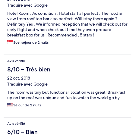
Traduire avec Google
Hotel Room , Ac condition , Hotel staff all perfect . The food &
view from roof top bar also perfect. Will i stay there again ?
Definitely Yes . We informed reception that we will check out for
early flight and when check out time they even prepare
breakfast box for us . Recommended , 5 stars !
Soe, séjour de 2 nuits
Avis vérifié
8/10 – Très bien
22 oct. 2018
Traduire avec Google
The room was tiny but functional. Location was great! Breakfast
up on the roof was unique and fun to watch the world go by.
Séjour de 2 nuits
Avis vérifié
6/10 – Bien