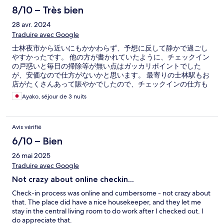
8/10 – Très bien
28 avr. 2024
Traduire avec Google
士林夜市から近いにもかかわらず、予想に反して静かで過ごし
やすかったです。 他の方が書かれていたように、チェックイン
の戸惑いと毎日の掃除等が無い点はガッカリポイントでした
が、安価なので仕方がないかと思います。 最寄りの士林駅もお
店がたくさんあって賑やかでしたので、チェックインの仕方も
わかりましたし、次もぜひリピートしたい宿泊施設です。
Ayako, séjour de 3 nuits
Avis vérifié
6/10 – Bien
26 mai 2025
Traduire avec Google
Not crazy about online checkin...
Check-in process was online and cumbersome - not crazy about
that. The place did have a nice housekeeper, and they let me
stay in the central living room to do work after I checked out. I
do appreciate that.