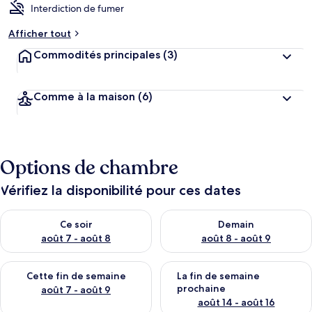
Interdiction de fumer
Afficher tout
Commodités principales
(3)
Comme à la maison
(6)
Options de chambre
Vérifiez la disponibilité pour ces dates
Vérifier la disponibilité pour ce soir août 7 - août 8
Vérifier la disponibilité pour 
Ce soir
Demain
août 7 - août 8
août 8 - août 9
Vérifier la disponibilité pour cette fin de semaine août 7 - aoû
Vérifier la disponibilité pour 
Cette fin de semaine
La fin de semaine
prochaine
août 7 - août 9
août 14 - août 16