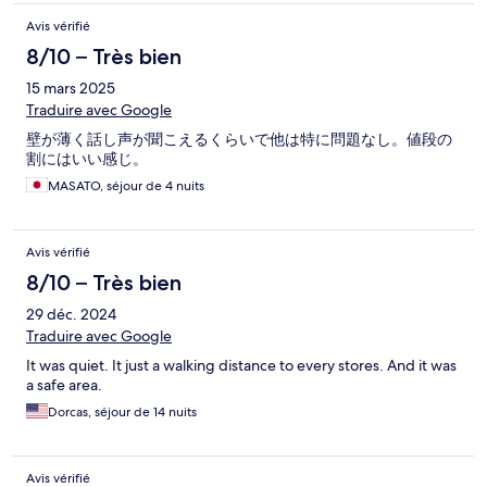
Avis vérifié
8/10 – Très bien
15 mars 2025
Traduire avec Google
壁が薄く話し声が聞こえるくらいで他は特に問題なし。値段の
割にはいい感じ。
MASATO, séjour de 4 nuits
Avis vérifié
8/10 – Très bien
29 déc. 2024
Traduire avec Google
It was quiet. It just a walking distance to every stores. And it was
a safe area.
Dorcas, séjour de 14 nuits
Avis vérifié