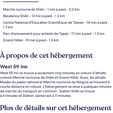
Marché nocturne de Shilin
- 1 min à pied
- 0.2 km
Résidence Shilin
- 13 min à pied
- 1.2 km
Centre National d'Éducation Scientifique de Taïwan
- 14 min à pied
-
1.3 km
Parc d'amusement pour enfants de Taipei
- 17 min à pied
- 1.5 km
Grand Hôtel
- 19 min à pied
- 1.6 km
À propos de cet hébergement
West 59 Inn
West 59 Inn se trouve à seulement cinq minutes en voiture d’attraits
comme Marché nocturne de Shilin et Grand Hôtel. Aussi, les attraits
Musée du palais national et Marché nocturne de Ningxia se trouvent à
courte distance en voiture. L’hébergement se situe à quelques minutes
de marche du transport en commun : Station Shilin se trouve
à 4 minutes et Station Jiantan est à 11 minutes.
Plus de détails sur cet hébergement