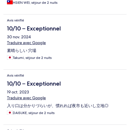
HSIEN WEI, séjour de 2 nuits
Avis vérifié
10/10 – Exceptionnel
30 nov. 2024
Traduire avec Google
素晴らしい 穴場
Takumi, séjour de 2 nuits
Avis vérifié
10/10 – Exceptionnel
19 oct. 2023
Traduire avec Google
入り口は分かりづらいが、慣れれば夜市も近いし立地◎
DAISUKE, séjour de 2 nuits