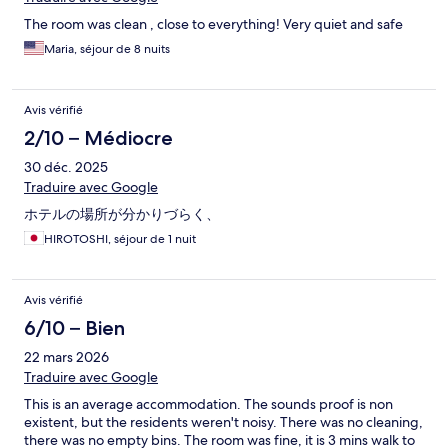
The room was clean , close to everything! Very quiet and safe
Maria, séjour de 8 nuits
Avis vérifié
2/10 – Médiocre
30 déc. 2025
Traduire avec Google
ホテルの場所が分かりづらく、
HIROTOSHI, séjour de 1 nuit
Avis vérifié
6/10 – Bien
22 mars 2026
Traduire avec Google
This is an average accommodation. The sounds proof is non
existent, but the residents weren't noisy. There was no cleaning,
there was no empty bins. The room was fine, it is 3 mins walk to