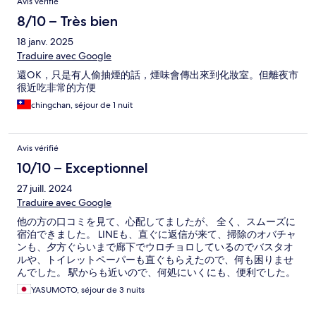
Avis vérifié
8/10 – Très bien
18 janv. 2025
Traduire avec Google
還OK，只是有人偷抽煙的話，煙味會傳出來到化妝室。但離夜市
很近吃非常的方便
chingchan, séjour de 1 nuit
Avis vérifié
10/10 – Exceptionnel
27 juill. 2024
Traduire avec Google
他の方の口コミを見て、心配してましたが、 全く、スムーズに
宿泊できました。 LINEも、直ぐに返信が来て、掃除のオバチャ
ンも、夕方ぐらいまで廊下でウロチョロしているのでバスタオ
ルや、トイレットペーパーも直ぐもらえたので、何も困りませ
んでした。 駅からも近いので、何処にいくにも、便利でした。
YASUMOTO, séjour de 3 nuits