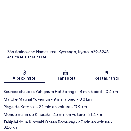
266 Amino-cho Hamazume, Kyotango, Kyoto, 629-3245
Afficher sur la carte
Carte
À proximité
Transport
Restaurants
Sources chaudes Yuhigaura Hot Springs
- 4 min à pied
- 0.4 km
Marché Matinal Yukemuri
- 9 min à pied
- 0.8 km
Plage de Kotohiki
- 22 min en voiture
- 17.9 km
Monde marin de Kinosaki
- 45 min en voiture
- 31.4 km
Téléphérique Kinosaki Onsen Ropeway
- 47 min en voiture
-
32.8 km