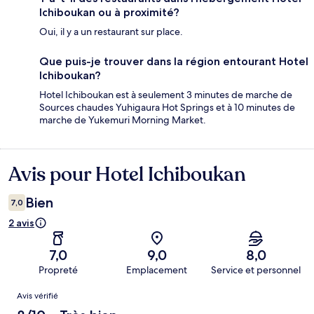
Ichiboukan ou à proximité?
Oui, il y a un restaurant sur place.
Que puis-je trouver dans la région entourant Hotel
Ichiboukan?
Hotel Ichiboukan est à seulement 3 minutes de marche de
Sources chaudes Yuhigaura Hot Springs et à 10 minutes de
marche de Yukemuri Morning Market.
Avis pour Hotel Ichiboukan
Avis
Bien
7,0
2 avis
7,0
9,0
8,0
Propreté
Emplacement
Service et personnel
Avis
Avis vérifié