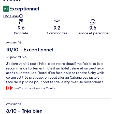
Exceptionnel
9,4
1 367 avis
9,6
9,2
9,6
Propreté
Commodités
Service et personnel
Avis
Avis vérifié
10/10 – Exceptionnel
18 janv. 2026
J’adore venir à cette hôtel c’est notre deuxième fois ici et je le
recommande fortement!! C’est un hôtel calme et on peut avoir
accès au bateau de l’hôtel d’en face pour se rendre à city walk
ce qui est très pratique, on peut aller au Cabana bay juste en
face de la piscine pour profiter de la lazy river. Je reviendrais !
Erika-Christina, séjour de 7 nuits
Avis vérifié
8/10 – Très bien