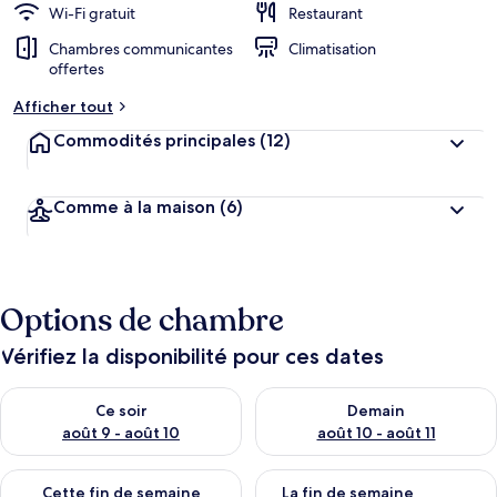
Wi-Fi gratuit
Restaurant
Chambres communicantes
Climatisation
offertes
Afficher tout
Commodités principales
(12)
Comme à la maison
(6)
Options de chambre
Vérifiez la disponibilité pour ces dates
Vérifier la disponibilité pour ce soir août 9 - août 10
Vérifier la disponibilité pour 
Ce soir
Demain
août 9 - août 10
août 10 - août 11
Vérifier la disponibilité pour cette fin de semaine août 14 - aoû
Vérifier la disponibilité pour 
Cette fin de semaine
La fin de semaine