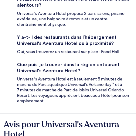
alentours?
Universal's Aventura Hotel propose 2 bars-salons, piscine
extérieure, une baignoire à remous et un centre
d’entraînement physique.
Y a-t-il des restaurants dans l’hébergement
Universal's Aventura Hotel ou à proximité?
Oui, vous trouverez un restaurant sur place : Food Hall.
Que puis-je trouver dans la région entourant
Universal's Aventura Hotel?
Universal's Aventura Hotel est à seulement 5 minutes de
marche de Parc aquatique Universal’s Volcano Bay™ et à
7 minutes de marche de Parc de loisirs Universal Orlando
Resort. Les voyageurs apprécient beaucoup Hôtel pour son
emplacement.
Avis pour Universal's Aventura
Avis
Hotel