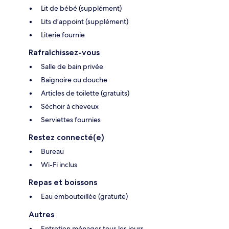
Lit de bébé (supplément)
Lits d’appoint (supplément)
Literie fournie
Rafraîchissez-vous
Salle de bain privée
Baignoire ou douche
Articles de toilette (gratuits)
Séchoir à cheveux
Serviettes fournies
Restez connecté(e)
Bureau
Wi-Fi inclus
Repas et boissons
Eau embouteillée (gratuite)
Autres
Entretien ménager tous les jours