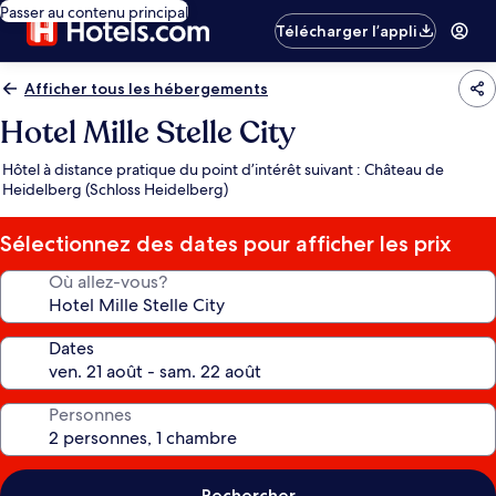
Passer au contenu principal
Télécharger l’appli
Afficher tous les hébergements
Hotel Mille Stelle City
Hôtel à distance pratique du point d’intérêt suivant : Château de
Heidelberg (Schloss Heidelberg)
Sélectionnez des dates pour afficher les prix
Où allez-vous?
Dates
Personnes
Rechercher