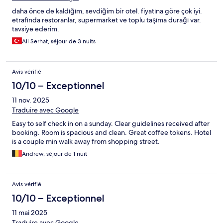
daha önce de kaldığım, sevdiğim bir otel. fiyatına göre çok iyi.
etrafında restoranlar, supermarket ve toplu taşıma durağı var.
tavsiye ederim.
Ali Serhat, séjour de 3 nuits
Avis vérifié
10/10 – Exceptionnel
11 nov. 2025
Traduire avec Google
Easy to self check in on a sunday. Clear guidelines received after
booking. Room is spacious and clean. Great coffee tokens. Hotel
is a couple min walk away from shopping street.
Andrew, séjour de 1 nuit
Avis vérifié
10/10 – Exceptionnel
11 mai 2025
Traduire avec Google