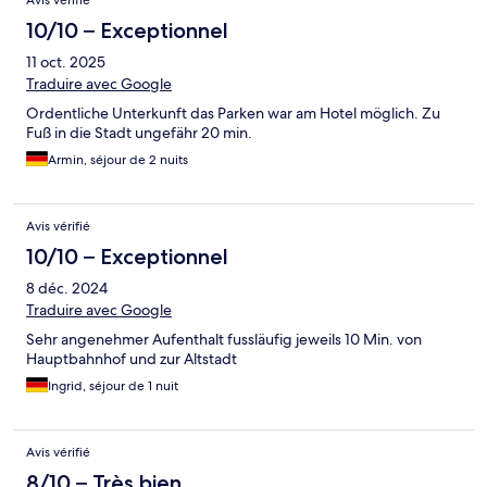
Avis vérifié
10/10 – Exceptionnel
11 oct. 2025
Traduire avec Google
Ordentliche Unterkunft das Parken war am Hotel möglich. Zu
Fuß in die Stadt ungefähr 20 min.
Armin, séjour de 2 nuits
Avis vérifié
10/10 – Exceptionnel
8 déc. 2024
Traduire avec Google
Sehr angenehmer Aufenthalt fussläufig jeweils 10 Min. von
Hauptbahnhof und zur Altstadt
Ingrid, séjour de 1 nuit
Avis vérifié
8/10 – Très bien