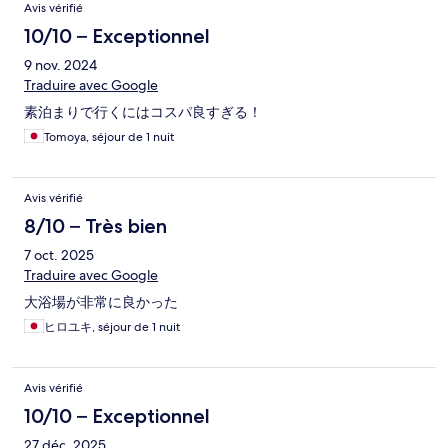
Avis vérifié
10/10 – Exceptionnel
9 nov. 2024
Traduire avec Google
素泊まりで行くにはコスパ良すぎる！
Tomoya, séjour de 1 nuit
Avis vérifié
8/10 – Très bien
7 oct. 2025
Traduire avec Google
大浴場が非常に良かった
ヒロユキ, séjour de 1 nuit
Avis vérifié
10/10 – Exceptionnel
27 déc. 2025