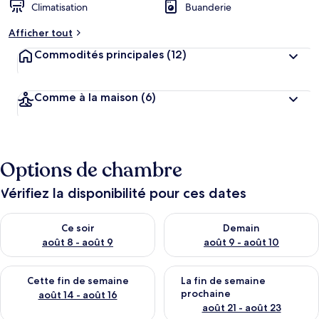
Climatisation
Buanderie
Afficher tout
Commodités principales
(12)
Comme à la maison
(6)
Options de chambre
Vérifiez la disponibilité pour ces dates
Vérifier la disponibilité pour ce soir août 8 - août 9
Vérifier la disponibilité pour 
Ce soir
Demain
août 8 - août 9
août 9 - août 10
Vérifier la disponibilité pour cette fin de semaine août 14 - aoû
Vérifier la disponibilité pour 
Cette fin de semaine
La fin de semaine
prochaine
août 14 - août 16
août 21 - août 23