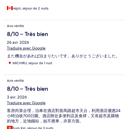
ralph, séjour de 2 nuits
Avis vérifié
8/10 – Très bien
26 avr. 2026
Traduire avec Google
また機会があれば泊まりたいです。ありがとうございました。
MICHIRU, séjour de 1 nuit
Avis vérifié
8/10 – Très bien
3 avr. 2026
Traduire avec Google
客房尚算企理，泊車在酒店對面馬路超市天台，利用酒店優惠24
小時泊收700日圓。酒店附近多便利店及食肆，又有超市及購物
的地方，近地鐵站，如不揸車，亦算方面。
Sum Kin, séjour de 3 nuits