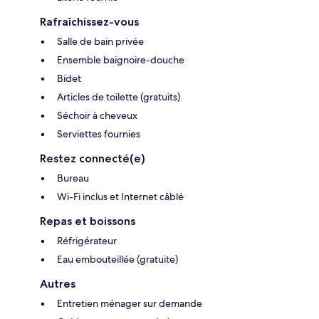
Rafraîchissez-vous
Salle de bain privée
Ensemble baignoire-douche
Bidet
Articles de toilette (gratuits)
Séchoir à cheveux
Serviettes fournies
Restez connecté(e)
Bureau
Wi-Fi inclus et Internet câblé
Repas et boissons
Réfrigérateur
Eau embouteillée (gratuite)
Autres
Entretien ménager sur demande