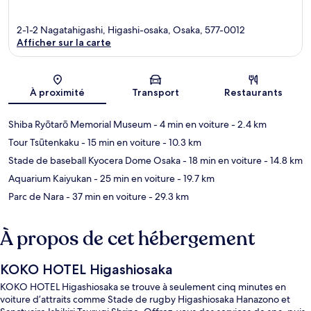
2-1-2 Nagatahigashi, Higashi-osaka, Osaka, 577-0012
Afficher sur la carte
Carte
À proximité
Transport
Restaurants
Shiba Ryōtarō Memorial Museum
- 4 min en voiture
- 2.4 km
Tour Tsūtenkaku
- 15 min en voiture
- 10.3 km
Stade de baseball Kyocera Dome Osaka
- 18 min en voiture
- 14.8 km
Aquarium Kaiyukan
- 25 min en voiture
- 19.7 km
Parc de Nara
- 37 min en voiture
- 29.3 km
À propos de cet hébergement
KOKO HOTEL Higashiosaka
KOKO HOTEL Higashiosaka se trouve à seulement cinq minutes en
voiture d’attraits comme Stade de rugby Higashiosaka Hanazono et