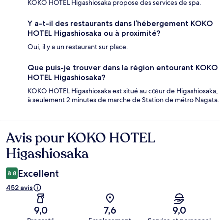
KOKO HOTEL Higashiosaka propose des services de spa.
Y a-t-il des restaurants dans l’hébergement KOKO
HOTEL Higashiosaka ou à proximité?
Oui, il y a un restaurant sur place.
Que puis-je trouver dans la région entourant KOKO
HOTEL Higashiosaka?
KOKO HOTEL Higashiosaka est situé au cœur de Higashiosaka,
à seulement 2 minutes de marche de Station de métro Nagata.
Avis pour KOKO HOTEL
Avis
Higashiosaka
Excellent
8,8
452 avis
9,0
7,6
9,0