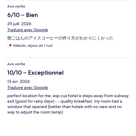
Avis vérifié
6/10 – Bien
29 juill. 2026
Traduire avec Google
朝ごはんのアイスコーヒーの作り方がわかりにくかった
Makoto, séjour de 1 nuit
Avis vérifié
10/10 – Exceptionnel
13 avr. 2026
Traduire avec Google
perfect location for me, esp cuz hotel is steps away from subway
exit (good for rainy days) - - quality breakfast, my room had a
window that opened (better than hotels with no view and no
way to adjust the room temp)