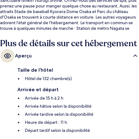
Sanctuaire Ishikiri Tsurugi Shrine. Offrez-vous des services de spa, puis
prenez une pause pour manger quelque chose au restaurant. Aussi, les
attraits Stade de baseball Kyocera Dome Osaka et Parc du château
d'Osaka se trouvent à courte distance en voiture. Les autres voyageurs
adorent l’état général de l’hébergement. Le transport en commun se
trouve à quelques minutes de marche : Station de métro Nagata se
trouve à 2 minutes et Gare Aramoto est à 14 minutes.
Plus de détails sur cet hébergement
Aperçu
Taille de l’hôtel
Hôtel de 132 chambre(s)
Arrivée et départ
Arrivée de 15 h à 2 h
Arrivée hâtive selon la disponibilité
Arrivée tardive selon la disponibilité
Heure de départ : 11 h
Départ tardif selon la disponibilité