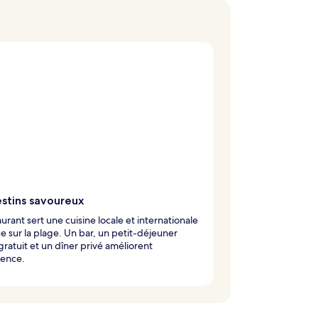
estins savoureux
aurant sert une cuisine locale et internationale
e sur la plage. Un bar, un petit-déjeuner
gratuit et un dîner privé améliorent
ience.