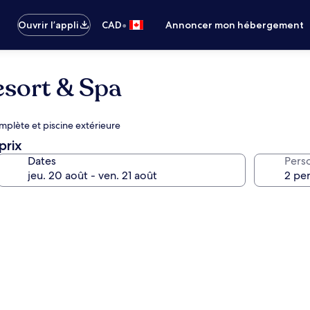
•
Ouvrir l’appli
CAD
Annoncer mon hébergement
sort & Spa
mplète et piscine extérieure
prix
Dates
Pers