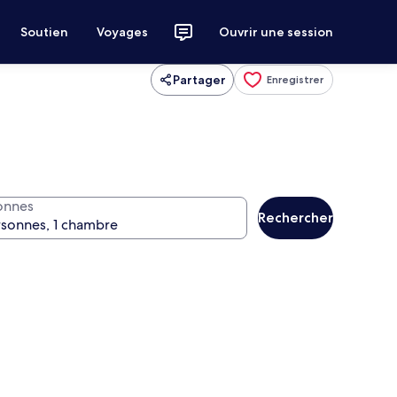
Soutien
Voyages
Ouvrir une session
Partager
Enregistrer
onnes
Rechercher