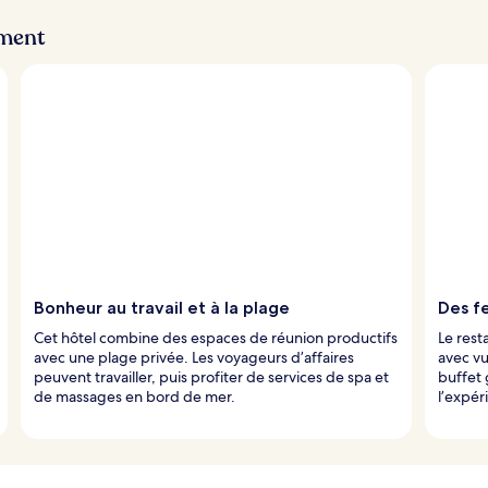
ement
Bonheur au travail et à la plage
Des f
Cet hôtel combine des espaces de réunion productifs
Le rest
avec une plage privée. Les voyageurs d’affaires
avec vu
peuvent travailler, puis profiter de services de spa et
buffet 
de massages en bord de mer.
l’expér