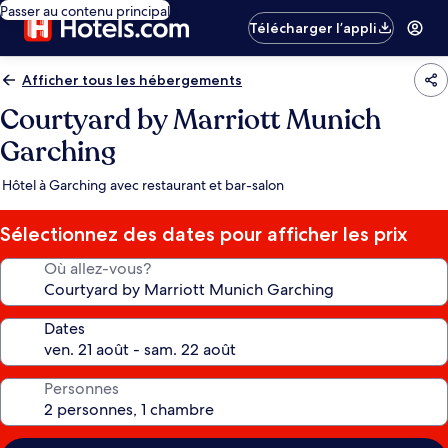
Passer au contenu principal
Télécharger l’appli
Afficher tous les hébergements
Courtyard by Marriott Munich
Garching
Hôtel à Garching avec restaurant et bar-salon
Sélectionnez des dates pour afficher les prix
Où allez-vous?
Dates
Personnes