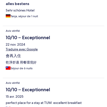
alles bestens
Sehr schönes Hotel
Tanja, séjour de 1 nuit
Avis vérifié
10/10 – Exceptionnel
22 nov. 2024
Traduire avec Google
會再入住
乾淨舒適 用餐環境好
Séjour de 6 nuits
Avis vérifié
10/10 – Exceptionnel
15 avr. 2025
perfect place for a stay at TUM. excellent breakfast