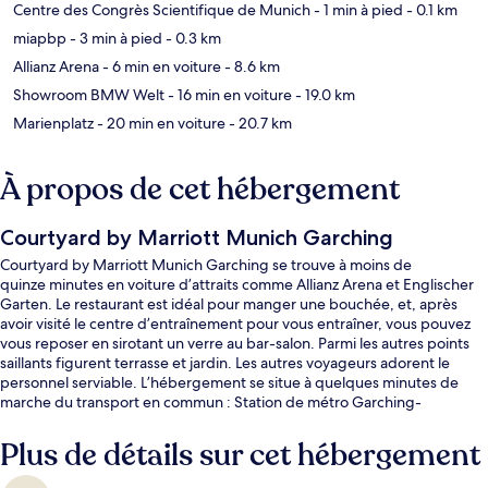
Centre des Congrès Scientifique de Munich
- 1 min à pied
- 0.1 km
miapbp
- 3 min à pied
- 0.3 km
Allianz Arena
- 6 min en voiture
- 8.6 km
Showroom BMW Welt
- 16 min en voiture
- 19.0 km
Marienplatz
- 20 min en voiture
- 20.7 km
À propos de cet hébergement
Courtyard by Marriott Munich Garching
Courtyard by Marriott Munich Garching se trouve à moins de
quinze minutes en voiture d’attraits comme Allianz Arena et Englischer
Garten. Le restaurant est idéal pour manger une bouchée, et, après
avoir visité le centre d’entraînement pour vous entraîner, vous pouvez
vous reposer en sirotant un verre au bar-salon. Parmi les autres points
saillants figurent terrasse et jardin. Les autres voyageurs adorent le
personnel serviable. L’hébergement se situe à quelques minutes de
marche du transport en commun : Station de métro Garching-
Forschungszentrum se trouve à 2 minutes.
Plus de détails sur cet hébergement