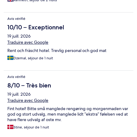
Kenneth, séjour de 2 nuits
Avis vérifié
10/10 – Exceptionnel
19 juill. 2026
Traduire avec Google
Rent och fräscht hotel. Trevlig personal och god mat
Dzemal, séjour de 1 nuit
Avis vérifié
8/10 – Très bien
19 juill. 2026
Traduire avec Google
Fint hotel! Bitte små manglede rengøring og morgenmaden var
god og stort udvalg, men manglede lidt “ekstra” følelsen ved at
have flere udvalg af oste mv.
Stine, séjour de 1 nuit