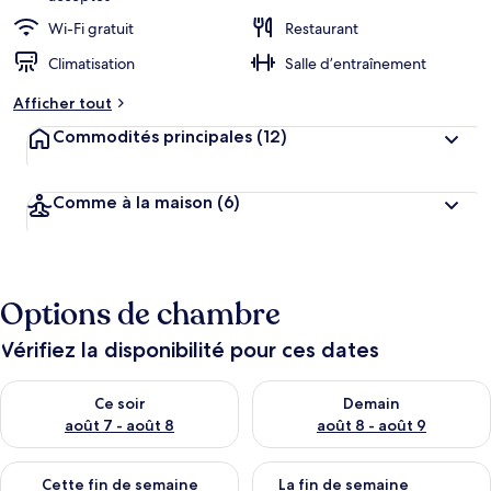
Wi-Fi gratuit
Restaurant
Climatisation
Salle d’entraînement
Afficher tout
Commodités principales
(12)
Comme à la maison
(6)
Options de chambre
Vérifiez la disponibilité pour ces dates
Vérifier la disponibilité pour ce soir août 7 - août 8
Vérifier la disponibilité pour 
Ce soir
Demain
août 7 - août 8
août 8 - août 9
Vérifier la disponibilité pour cette fin de semaine août 7 - aoû
Vérifier la disponibilité pour 
Cette fin de semaine
La fin de semaine