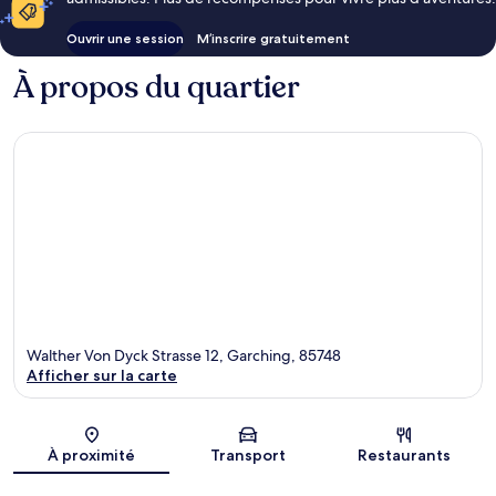
Ouvrir une session
M’inscrire gratuitement
À propos du quartier
Walther Von Dyck Strasse 12, Garching, 85748
Afficher sur la carte
Carte
À proximité
Transport
Restaurants