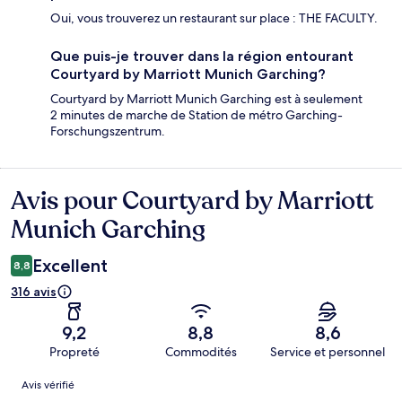
Oui, vous trouverez un restaurant sur place : THE FACULTY.
Que puis-je trouver dans la région entourant
Courtyard by Marriott Munich Garching?
Courtyard by Marriott Munich Garching est à seulement
2 minutes de marche de Station de métro Garching-
Forschungszentrum.
Avis pour Courtyard by Marriott
Avis
Munich Garching
Excellent
8,8
316 avis
9,2
8,8
8,6
Propreté
Commodités
Service et personnel
Avis
Avis vérifié