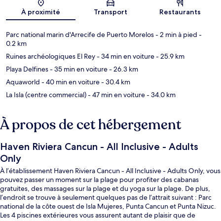
À proximité
Transport
Restaurants
Parc national marin d'Arrecife de Puerto Morelos
- 2 min à pied
-
0.2 km
Ruines archéologiques El Rey
- 34 min en voiture
- 25.9 km
Playa Delfines
- 35 min en voiture
- 26.3 km
Aquaworld
- 40 min en voiture
- 30.4 km
La Isla (centre commercial)
- 47 min en voiture
- 34.0 km
À propos de cet hébergement
Haven Riviera Cancun - All Inclusive - Adults
Only
À l’établissement Haven Riviera Cancun - All Inclusive - Adults Only, vous
pouvez passer un moment sur la plage pour profiter des cabanas
gratuites, des massages sur la plage et du yoga sur la plage. De plus,
l’endroit se trouve à seulement quelques pas de l’attrait suivant : Parc
national de la côte ouest de Isla Mujeres, Punta Cancun et Punta Nizuc.
Les 4 piscines extérieures vous assurent autant de plaisir que de