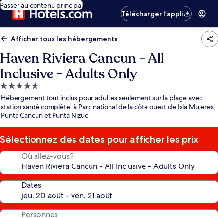
Passer au contenu principal
Télécharger l’appli
Afficher tous les hébergements
Haven Riviera Cancun - All
Inclusive - Adults Only
Hébergement
5.0 étoiles
Hébergement tout inclus pour adultes seulement sur la plage avec
station santé complète, à Parc national de la côte ouest de Isla Mujeres,
Punta Cancun et Punta Nizuc
Sélectionnez des dates pour afficher les prix
Où allez-vous?
Dates
Personnes