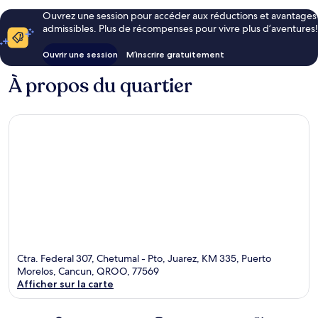
Ouvrez une session pour accéder aux réductions et avantages
admissibles. Plus de récompenses pour vivre plus d’aventures!
Ouvrir une session
M’inscrire gratuitement
À propos du quartier
Ctra. Federal 307, Chetumal - Pto, Juarez, KM 335, Puerto
Morelos, Cancun, QROO, 77569
Afficher sur la carte
Carte