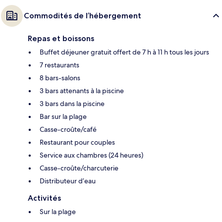
Commodités de l’hébergement
Repas et boissons
Buffet déjeuner gratuit offert de 7 h à 11 h tous les jours
7 restaurants
8 bars-salons
3 bars attenants à la piscine
3 bars dans la piscine
Bar sur la plage
Casse-croûte/café
Restaurant pour couples
Service aux chambres (24 heures)
Casse-croûte/charcuterie
Distributeur d’eau
Activités
Sur la plage