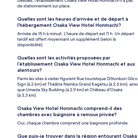
Désolés, l’établissement Osaka View Hotel Honmachi n’a pas
de stationnement sur place.
Quelles sont les heures d’arrivée et de départ à
l’hébergement Osaka View Hotel Honmachi?
Arrivée de 15 h à minuit. L’heure de départ est 11 h. Un départ
tardif est offert moyennant un supplément (selon la
disponibilité).
Quelles sont les activités proposées par
l’établissement Osaka View Hotel Honmachi et aux
alentours?
Parmi les sites à visiter figurent Rue touristique Dōtonbori Glico
Sign (à 2 km) et Théâtre Namba Grand Kagetsu (à 2,6 km), ainsi
que Umeda Sky Building (à 2,9 km) et Château d'Osaka
(à 3,3 km).
Osaka View Hotel Honmachi comprend-il des
chambres avec baignoire à remous privée?
Oui, chaque chambre comprend une baignoire profonde.
Que puis-je trouver dans la région entourant Osaka