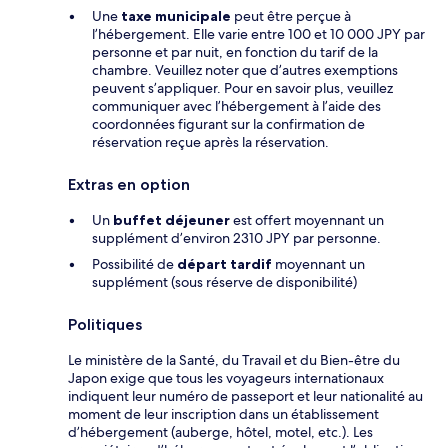
Une
taxe municipale
peut être perçue à
l’hébergement. Elle varie entre 100 et 10 000 JPY par
personne et par nuit, en fonction du tarif de la
chambre. Veuillez noter que d’autres exemptions
peuvent s’appliquer. Pour en savoir plus, veuillez
communiquer avec l’hébergement à l’aide des
coordonnées figurant sur la confirmation de
réservation reçue après la réservation.
Extras en option
Un
buffet déjeuner
est offert moyennant un
supplément d’environ 2310 JPY par personne.
Possibilité de
départ tardif
moyennant un
supplément (sous réserve de disponibilité)
Politiques
Le ministère de la Santé, du Travail et du Bien-être du
Japon exige que tous les voyageurs internationaux
indiquent leur numéro de passeport et leur nationalité au
moment de leur inscription dans un établissement
d’hébergement (auberge, hôtel, motel, etc.). Les