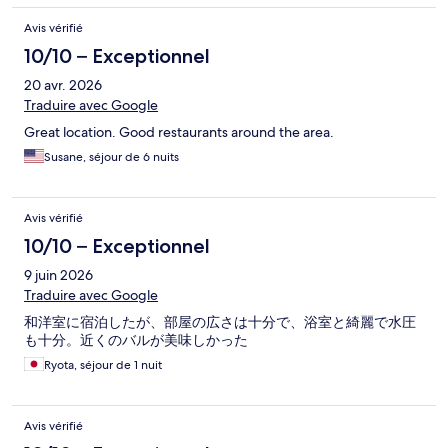
Avis vérifié
10/10 – Exceptionnel
20 avr. 2026
Traduire avec Google
Great location. Good restaurants around the area.
Susane, séjour de 6 nuits
Avis vérifié
10/10 – Exceptionnel
9 juin 2026
Traduire avec Google
和洋室に宿泊したが、部屋の広さは十分で、浴室と綺麗で水圧
も十分。近くのバルが美味しかった
Ryota, séjour de 1 nuit
Avis vérifié