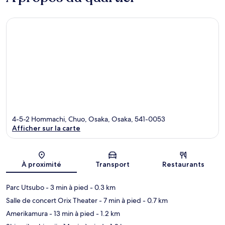
4-5-2 Hommachi, Chuo, Osaka, Osaka, 541-0053
Afficher sur la carte
Carte
À proximité
Transport
Restaurants
Parc Utsubo
- 3 min à pied
- 0.3 km
Salle de concert Orix Theater
- 7 min à pied
- 0.7 km
Amerikamura
- 13 min à pied
- 1.2 km