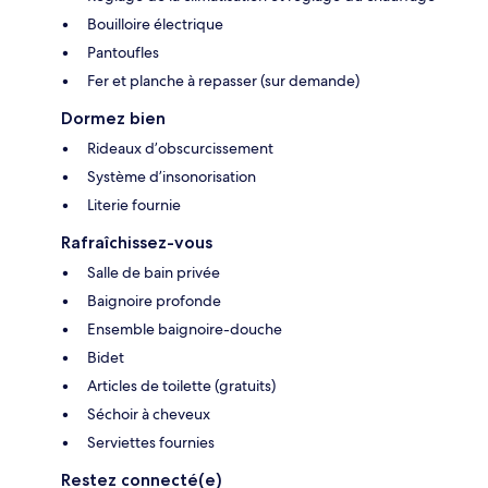
Bouilloire électrique
Pantoufles
Fer et planche à repasser (sur demande)
Dormez bien
Rideaux d’obscurcissement
Système d’insonorisation
Literie fournie
Rafraîchissez-vous
Salle de bain privée
Baignoire profonde
Ensemble baignoire-douche
Bidet
Articles de toilette (gratuits)
Séchoir à cheveux
Serviettes fournies
Restez connecté(e)