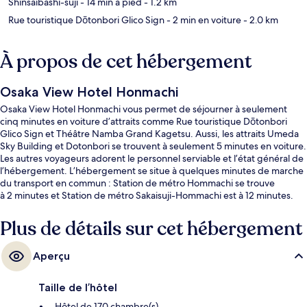
Shinsaibashi-suji
- 14 min à pied
- 1.2 km
Rue touristique Dōtonbori Glico Sign
- 2 min en voiture
- 2.0 km
À propos de cet hébergement
Osaka View Hotel Honmachi
Osaka View Hotel Honmachi vous permet de séjourner à seulement
cinq minutes en voiture d’attraits comme Rue touristique Dōtonbori
Glico Sign et Théâtre Namba Grand Kagetsu. Aussi, les attraits Umeda
Sky Building et Dotonbori se trouvent à seulement 5 minutes en voiture.
Les autres voyageurs adorent le personnel serviable et l’état général de
l’hébergement. L’hébergement se situe à quelques minutes de marche
du transport en commun : Station de métro Hommachi se trouve
à 2 minutes et Station de métro Sakaisuji-Hommachi est à 12 minutes.
Plus de détails sur cet hébergement
Aperçu
Taille de l’hôtel
Hôtel de 170 chambre(s)