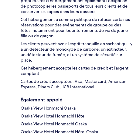
propriétaires d’hébergement ont également l’obligation
de photocopier les passeports de tous leurs clients et de
conserver les copies dans leurs dossiers.
Cet hébergement a comme politique de refuser certaines
réservations pour des événements de groupe ou des
fêtes, notamment pour les enterrements de vie de jeune
fille ou de garçon.
Les clients peuvent avoir l’esprit tranquille en sachant qu’il y
a un détecteur de monoxyde de carbone, un extincteur,
un détecteur de fumée, et un système de sécurité sur
place.
Cet hébergement accepte les cartes de crédit et l’argent
comptant.
Cartes de crédit acceptées : Visa, Mastercard, American
Express, Diners Club, JCB International
Également appelé
Osaka View Honmachi Osaka
Osaka View Hotel Honmachi Hôtel
Osaka View Hotel Honmachi Osaka
Osaka View Hotel Honmachi Hôtel Osaka