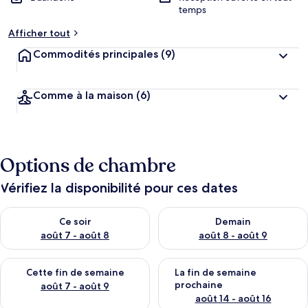
temps
Afficher tout
Commodités principales
(9)
Comme à la maison
(6)
Options de chambre
Vérifiez la disponibilité pour ces dates
Vérifier la disponibilité pour ce soir août 7 - août 8
Vérifier la disponibilité pour 
Ce soir
Demain
août 7 - août 8
août 8 - août 9
Vérifier la disponibilité pour cette fin de semaine août 7 - aoû
Vérifier la disponibilité pour 
Cette fin de semaine
La fin de semaine
prochaine
août 7 - août 9
août 14 - août 16