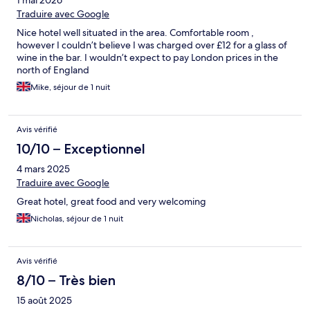
1 mai 2026
Traduire avec Google
Nice hotel well situated in the area. Comfortable room ,
however I couldn’t believe I was charged over £12 for a glass of
wine in the bar. I wouldn’t expect to pay London prices in the
north of England
Mike, séjour de 1 nuit
Avis vérifié
10/10 – Exceptionnel
4 mars 2025
Traduire avec Google
Great hotel, great food and very welcoming
Nicholas, séjour de 1 nuit
Avis vérifié
8/10 – Très bien
15 août 2025