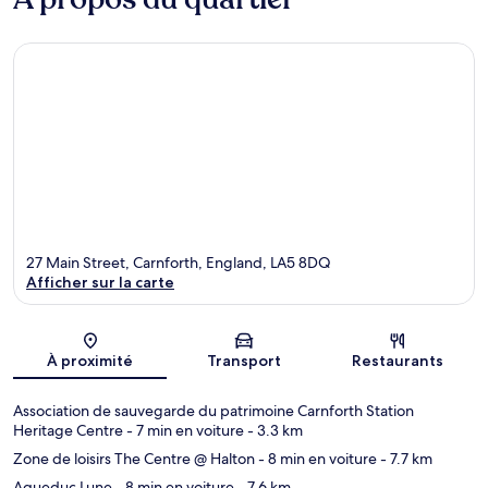
27 Main Street, Carnforth, England, LA5 8DQ
Afficher sur la carte
Carte
À proximité
Transport
Restaurants
Association de sauvegarde du patrimoine Carnforth Station
Heritage Centre
- 7 min en voiture
- 3.3 km
Zone de loisirs The Centre @ Halton
- 8 min en voiture
- 7.7 km
Aqueduc Lune
- 8 min en voiture
- 7.6 km