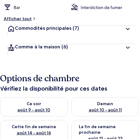
Bar
Interdiction de fumer
Afficher tout
Commodités principales
(7)
Comme à la maison
(6)
Options de chambre
Vérifiez la disponibilité pour ces dates
Vérifier la disponibilité pour ce soir août 9 - août 10
Vérifier la disponibilité pour 
Ce soir
Demain
août 9 - août 10
août 10 - août 11
Vérifier la disponibilité pour cette fin de semaine août 14 - aoû
Vérifier la disponibilité pour 
Cette fin de semaine
La fin de semaine
prochaine
août 14 - août 16
août 21 - août 23