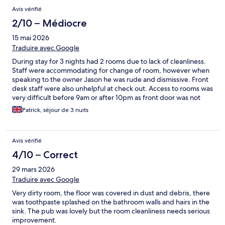
Avis vérifié
2/10 – Médiocre
15 mai 2026
Traduire avec Google
During stay for 3 nights had 2 rooms due to lack of cleanliness.
Staff were accommodating for change of room, however when
speaking to the owner Jason he was rude and dismissive. Front
desk staff were also unhelpful at check out. Access to rooms was
very difficult before 9am or after 10pm as front door was not
open and had to access via fire exit.
Patrick, séjour de 3 nuits
Avis vérifié
4/10 – Correct
29 mars 2026
Traduire avec Google
Very dirty room, the floor was covered in dust and debris, there
was toothpaste splashed on the bathroom walls and hairs in the
sink. The pub was lovely but the room cleanliness needs serious
improvement.