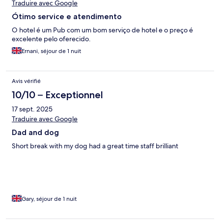
Traduire avec Google
Ótimo service e atendimento
O hotel é um Pub com um bom serviço de hotel e o preço é
excelente pelo oferecido.
Ernani, séjour de 1 nuit
Avis vérifié
10/10 – Exceptionnel
17 sept. 2025
Traduire avec Google
Dad and dog
Short break with my dog had a great time staff brilliant
Gary, séjour de 1 nuit