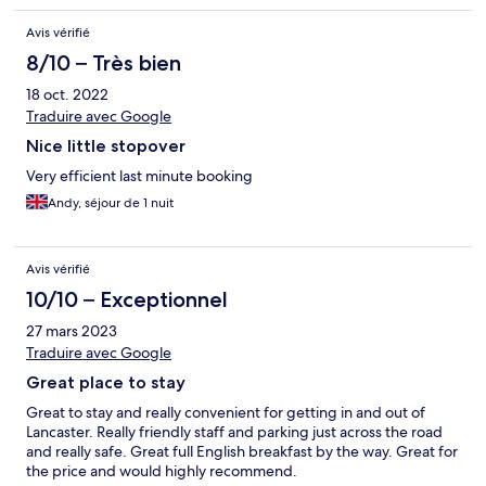
the area
Avis vérifié
8/10 – Très bien
18 oct. 2022
Traduire avec Google
Nice little stopover
Very efficient last minute booking
Andy, séjour de 1 nuit
Avis vérifié
10/10 – Exceptionnel
27 mars 2023
Traduire avec Google
Great place to stay
Great to stay and really convenient for getting in and out of
Lancaster. Really friendly staff and parking just across the road
and really safe. Great full English breakfast by the way. Great for
the price and would highly recommend.