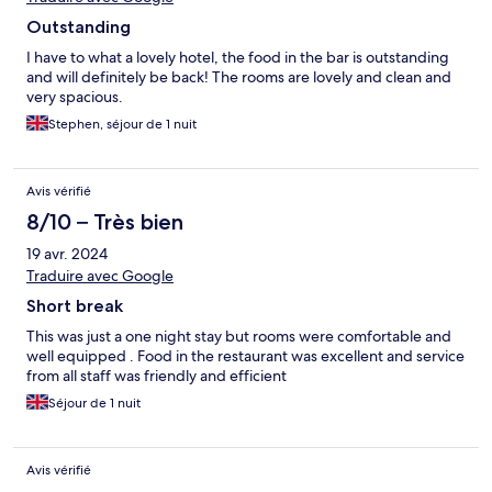
Outstanding
I have to what a lovely hotel, the food in the bar is outstanding
and will definitely be back! The rooms are lovely and clean and
very spacious.
Stephen, séjour de 1 nuit
Avis vérifié
8/10 – Très bien
19 avr. 2024
Traduire avec Google
Short break
This was just a one night stay but rooms were comfortable and
well equipped . Food in the restaurant was excellent and service
from all staff was friendly and efficient
Séjour de 1 nuit
Avis vérifié