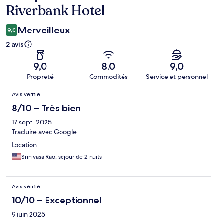
Riverbank Hotel
Merveilleux
9,0
2 avis
9,0
8,0
9,0
Propreté
Commodités
Service et personnel
Avis
Avis vérifié
8/10 – Très bien
17 sept. 2025
Traduire avec Google
Location
Srinivasa Rao, séjour de 2 nuits
Avis vérifié
10/10 – Exceptionnel
9 juin 2025