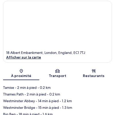
18 Albert Embankment, London, England, EC1 7TJ
Afficher sur la carte
Carte
À proximité
Transport
Restaurants
Tamise
- 2 min à pied
- 0.2 km
Thames Path
- 2 min à pied
- 0.2 km
Westminster Abbey
- 14 min à pied
- 1.2 km
Westminster Bridge
- 15 min à pied
- 1.3 km
Big Ben
- 18 min à pied
- 1.6 km