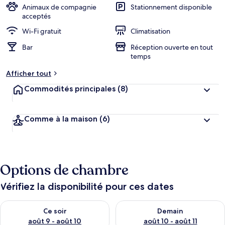
Animaux de compagnie
Stationnement disponible
acceptés
Wi-Fi gratuit
Climatisation
Bar
Réception ouverte en tout
temps
Afficher tout
Commodités principales
(8)
Comme à la maison
(6)
Options de chambre
Vérifiez la disponibilité pour ces dates
Vérifier la disponibilité pour ce soir août 9 - août 10
Vérifier la disponibilité pour 
Ce soir
Demain
août 9 - août 10
août 10 - août 11