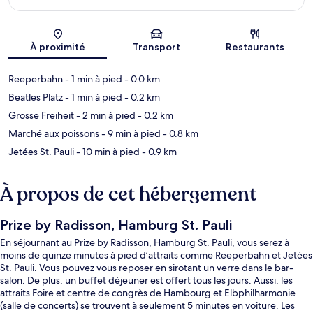
Carte
À proximité
Transport
Restaurants
Reeperbahn
- 1 min à pied
- 0.0 km
Beatles Platz
- 1 min à pied
- 0.2 km
Grosse Freiheit
- 2 min à pied
- 0.2 km
Marché aux poissons
- 9 min à pied
- 0.8 km
Jetées St. Pauli
- 10 min à pied
- 0.9 km
À propos de cet hébergement
Prize by Radisson, Hamburg St. Pauli
En séjournant au Prize by Radisson, Hamburg St. Pauli, vous serez à
moins de quinze minutes à pied d’attraits comme Reeperbahn et Jetées
St. Pauli. Vous pouvez vous reposer en sirotant un verre dans le bar-
salon. De plus, un buffet déjeuner est offert tous les jours. Aussi, les
attraits Foire et centre de congrès de Hambourg et Elbphilharmonie
(salle de concerts) se trouvent à seulement 5 minutes en voiture. Les