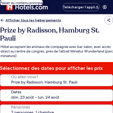
Passer au contenu principal
Télécharger l’appli
Afficher tous les hébergements
Prize by Radisson, Hamburg St.
Pauli
Hôtel acceptant les animaux de compagnie avec bar-salon, avec accès
direct au centre de congrès, près de l’attrait Miniatur Wunderland (parc
miniature)
Sélectionnez des dates pour afficher les prix
Où allez-vous?
Dates
Personnes