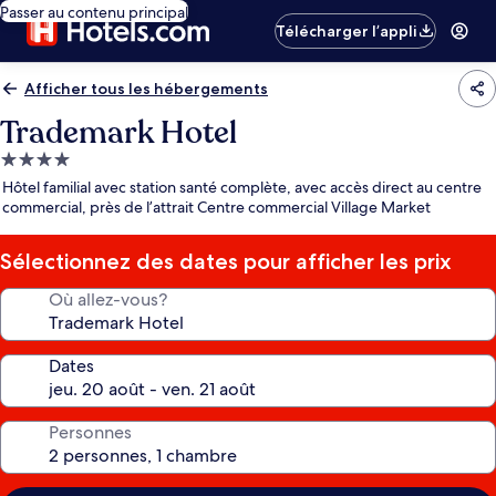
Passer au contenu principal
Télécharger l’appli
Afficher tous les hébergements
Trademark Hotel
Hébergement
4.0 étoiles
Hôtel familial avec station santé complète, avec accès direct au centre
commercial, près de l’attrait Centre commercial Village Market
Sélectionnez des dates pour afficher les prix
Où allez-vous?
Dates
Personnes