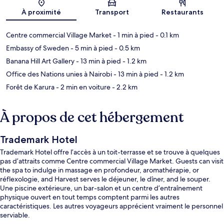
À proximité
Transport
Restaurants
Centre commercial Village Market
- 1 min à pied
- 0.1 km
Embassy of Sweden
- 5 min à pied
- 0.5 km
Banana Hill Art Gallery
- 13 min à pied
- 1.2 km
Office des Nations unies à Nairobi
- 13 min à pied
- 1.2 km
Forêt de Karura
- 2 min en voiture
- 2.2 km
À propos de cet hébergement
Trademark Hotel
Trademark Hotel offre l’accès à un toit-terrasse et se trouve à quelques
pas d’attraits comme Centre commercial Village Market. Guests can visit
the spa to indulge in massage en profondeur, aromathérapie, or
réflexologie, and Harvest serves le déjeuner, le dîner, and le souper.
Une piscine extérieure, un bar-salon et un centre d’entraînement
physique ouvert en tout temps comptent parmi les autres
caractéristiques. Les autres voyageurs apprécient vraiment le personnel
serviable.