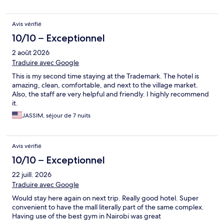
Avis vérifié
10/10 – Exceptionnel
2 août 2026
Traduire avec Google
This is my second time staying at the Trademark. The hotel is
amazing, clean, comfortable, and next to the village market.
Also, the staff are very helpful and friendly. I highly recommend
it.
JASSIM, séjour de 7 nuits
Avis vérifié
10/10 – Exceptionnel
22 juill. 2026
Traduire avec Google
Would stay here again on next trip. Really good hotel. Super
convenient to have the mall literally part of the same complex.
Having use of the best gym in Nairobi was great