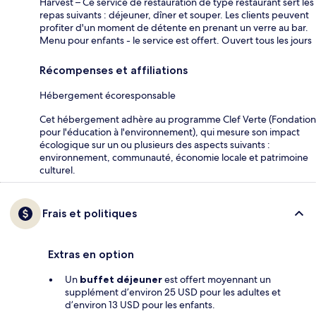
Harvest – Ce service de restauration de type restaurant sert les
repas suivants : déjeuner, dîner et souper. Les clients peuvent
profiter d'un moment de détente en prenant un verre au bar.
Menu pour enfants - le service est offert. Ouvert tous les jours
Récompenses et affiliations
Hébergement écoresponsable
Cet hébergement adhère au programme Clef Verte (Fondation
pour l'éducation à l'environnement), qui mesure son impact
écologique sur un ou plusieurs des aspects suivants :
environnement, communauté, économie locale et patrimoine
culturel.
Frais et politiques
Extras en option
Un
buffet déjeuner
est offert moyennant un
supplément d’environ 25 USD pour les adultes et
d’environ 13 USD pour les enfants.