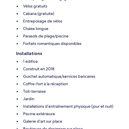
Vélos gratuits
Cabana (gratuite)
Entreposage de vélos
Chaise longue
Parasols de plage/piscine
Forfaits romantiques disponibles
Installations
1 édifice
Construit en 2018
Guichet automatique/services bancaires
Coffre-fort à la réception
Toit-terrasse
Jardin
Installations d’entraînement physique (jour et nuit)
Piscine extérieure
Galerie d’art sur place
Boutiques de designers sur place