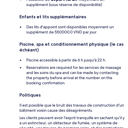
supplément (sous réserve de disponibilité)
Enfants et lits supplémentaires
Des lits d'appoint sont disponibles moyennant un
supplément de 550000.0 VND par jour
Piscine, spa et conditionnement physique (le cas
échéant)
Piscine accessible à partir de 6 h jusqu'à 22 h.
Reservations are required for les services de massage
and les soins du spa and can be made by contacting
the property before arrival at the number on the
booking confirmation
Politiques
Il est possible que le bruit des travaux de construction d'un
bâtiment voisin cause des désagréments.
Les clients peuvent avoir l’esprit tranquille en sachant qu’il y
a un extincteur, un détecteur de fumée, un système de
sécurité, une trousse de premiers soins, et des protections