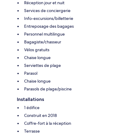
Réception jour et nuit
Services de conciergerie
Info-excursions/billetterie
Entreposage des bagages
Personnel multilingue
Bagagiste/chasseur
Vélos gratuits
Chaise longue
Serviettes de plage
Parasol
Chaise longue
Parasols de plage/piscine
Installations
1 édifice
Construit en 2018
Coffre-fort à la réception
Terrasse