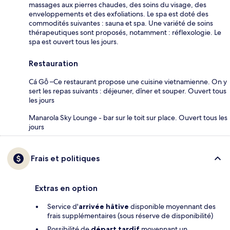
massages aux pierres chaudes, des soins du visage, des
enveloppements et des exfoliations. Le spa est doté des
commodités suivantes : sauna et spa. Une variété de soins
thérapeutiques sont proposés, notamment : réflexologie. Le
spa est ouvert tous les jours.
Restauration
Cá Gỗ –Ce restaurant propose une cuisine vietnamienne. On y
sert les repas suivants : déjeuner, dîner et souper. Ouvert tous
les jours
Manarola Sky Lounge - bar sur le toit sur place. Ouvert tous les
jours
Frais et politiques
Extras en option
Service d'
arrivée hâtive
disponible moyennant des
frais supplémentaires (sous réserve de disponibilité)
Possibilité de
départ tardif
moyennant un