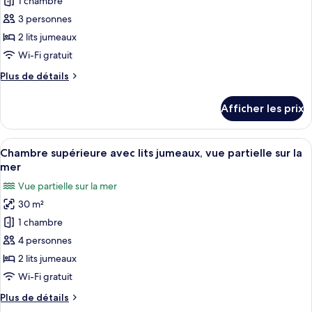
pour
1 chambre
ce
3 personnes
type
2 lits jumeaux
de
Wi-Fi gratuit
chambre :
Plus
Plus de détails
Chambre
de
supérieure
détails
Afficher les prix
avec
pour
Chambre
lits
supérieure
Afficher
Une chambre d’hôtel avec un lit, un bu
jumeaux,
6
avec
Chambre supérieure avec lits jumeaux, vue partielle sur la
toutes
vue
lits
mer
jumeaux,
les
sur
Vue partielle sur la mer
vue
photos
la
sur
30 m²
pour
ville
la
1 chambre
ce
ville
type
4 personnes
de
2 lits jumeaux
chambre :
Wi-Fi gratuit
Chambre
Plus
Plus de détails
supérieure
de