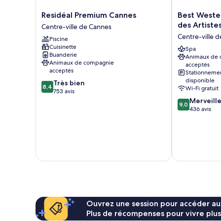
Residéal
Best
Residéal Premium Cannes
Best Wester
Premium
Western
des Artiste
Centre-ville de Cannes
Cannes
Premier
Centre-ville 
Piscine
Centre-
Le
Cuisinette
ville
Patio
Spa
Buanderie
Animaux de
de
des
Animaux de compagnie
acceptés
Cannes
Artistes
acceptés
Stationneme
Centre-
disponible
8.4
Très bien
ville
8,4
Wi-Fi gratuit
sur
753 avis
de
10,
9.0
Merveill
Cannes
9,0
Très
sur
436 avis
bien,
10,
753 avis
Merveilleux,
436 avis
Ouvrez une session pour accéder au
Plus de récompenses pour vivre plus