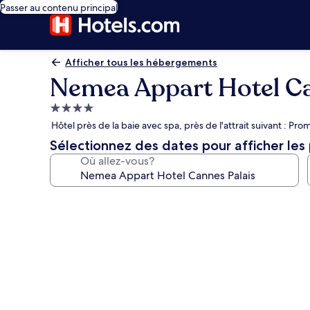
Passer au contenu principal
Afficher tous les hébergements
Nemea Appart Hotel Ca
Hébergement
4.0 étoiles
Hôtel près de la baie avec spa, près de l'attrait suivant : Pr
Sélectionnez des dates pour afficher les 
Où allez-vous?
Galerie
de
photos
de
l’hébergement
Nemea