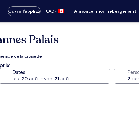
•
Ouvrir l’appli
CAD
Annoncer mon hébergement
nnes Palais
omenade de la Croisette
prix
Dates
Pers