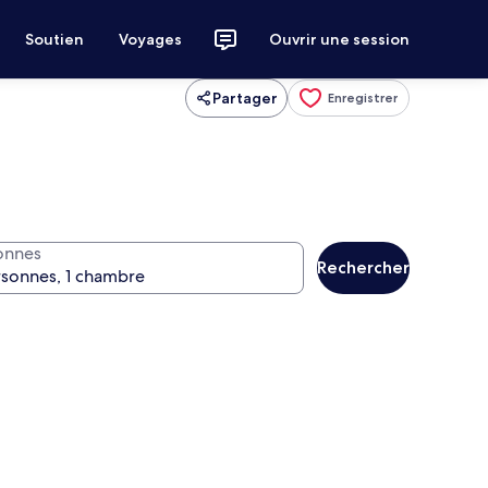
Soutien
Voyages
Ouvrir une session
Partager
Enregistrer
onnes
Rechercher