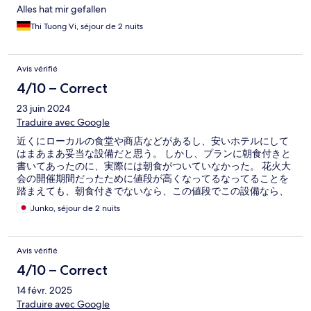
Alles hat mir gefallen
Thi Tuong Vi, séjour de 2 nuits
Avis vérifié
4/10 – Correct
23 juin 2024
Traduire avec Google
近くにローカルの食堂や商店などがあるし、安いホテルにして
はまあまあ妥当な設備だと思う。 しかし、プランに朝食付きと
書いてあったのに、実際には朝食がついていなかった。 花火大
会の開催期間だったために値段が高くなってるなってることを
踏まえても、朝食付きでないなら、この値段でこの設備なら、
このホテルを選ばなかった。 表示は正しく記載してほしい。
Junko, séjour de 2 nuits
Avis vérifié
4/10 – Correct
14 févr. 2025
Traduire avec Google