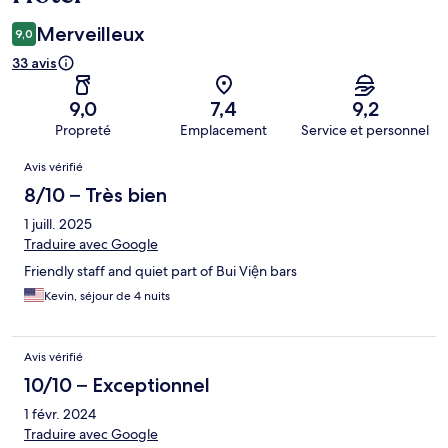
Merveilleux
9,0
33 avis
9,0
7,4
9,2
Propreté
Emplacement
Service et personnel
Avis
Avis vérifié
8/10 – Très bien
1 juill. 2025
Traduire avec Google
Friendly staff and quiet part of Bui Viện bars
Kevin, séjour de 4 nuits
Avis vérifié
10/10 – Exceptionnel
1 févr. 2024
Traduire avec Google