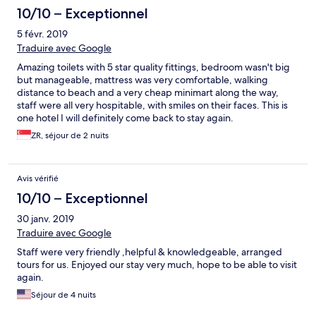
10/10 – Exceptionnel
5 févr. 2019
Traduire avec Google
Amazing toilets with 5 star quality fittings, bedroom wasn't big
but manageable, mattress was very comfortable, walking
distance to beach and a very cheap minimart along the way,
staff were all very hospitable, with smiles on their faces. This is
one hotel I will definitely come back to stay again.
ZR, séjour de 2 nuits
Avis vérifié
10/10 – Exceptionnel
30 janv. 2019
Traduire avec Google
Staff were very friendly ,helpful & knowledgeable, arranged
tours for us. Enjoyed our stay very much, hope to be able to visit
again.
Séjour de 4 nuits