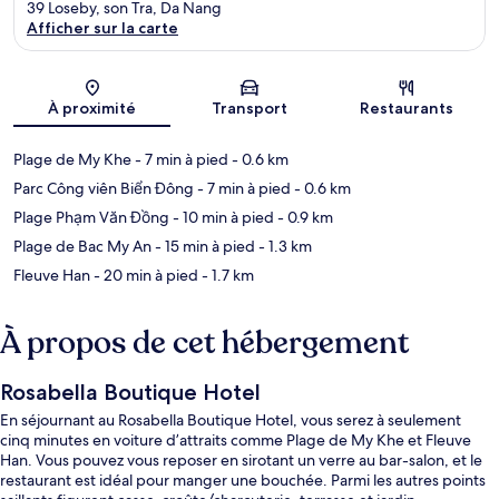
39 Loseby, son Tra, Da Nang
Afficher sur la carte
Carte
À proximité
Transport
Restaurants
Plage de My Khe
- 7 min à pied
- 0.6 km
Parc Công viên Biển Đông
- 7 min à pied
- 0.6 km
Plage Phạm Văn Đồng
- 10 min à pied
- 0.9 km
Plage de Bac My An
- 15 min à pied
- 1.3 km
Fleuve Han
- 20 min à pied
- 1.7 km
À propos de cet hébergement
Rosabella Boutique Hotel
En séjournant au Rosabella Boutique Hotel, vous serez à seulement
cinq minutes en voiture d’attraits comme Plage de My Khe et Fleuve
Han. Vous pouvez vous reposer en sirotant un verre au bar-salon, et le
restaurant est idéal pour manger une bouchée. Parmi les autres points