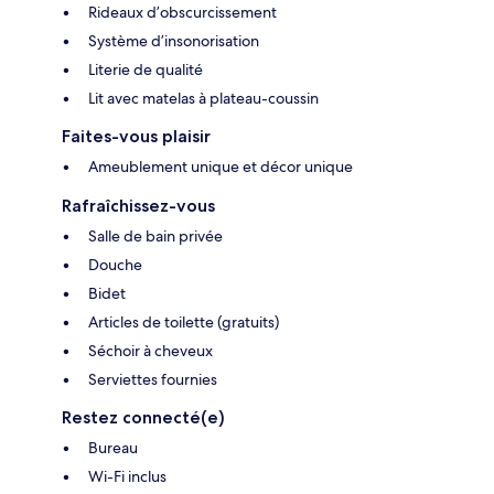
Rideaux d’obscurcissement
Système d’insonorisation
Literie de qualité
Lit avec matelas à plateau-coussin
Faites-vous plaisir
Ameublement unique et décor unique
Rafraîchissez-vous
Salle de bain privée
Douche
Bidet
Articles de toilette (gratuits)
Séchoir à cheveux
Serviettes fournies
Restez connecté(e)
Bureau
Wi-Fi inclus