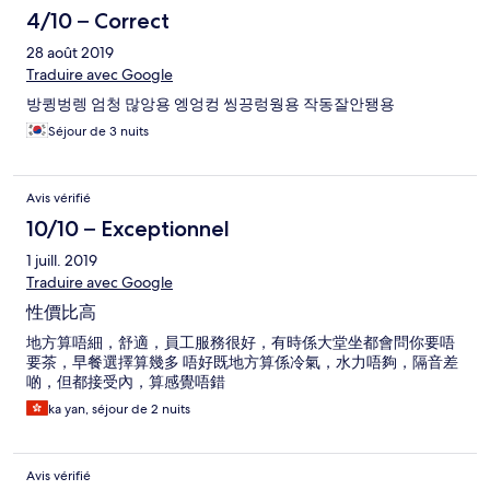
4/10 – Correct
28 août 2019
Traduire avec Google
방큉벙렝 엄청 많앙용 엥엉컹 씽끙렁웡용 작동잘안됑용
Séjour de 3 nuits
Avis vérifié
10/10 – Exceptionnel
1 juill. 2019
Traduire avec Google
性價比高
地方算唔細，舒適，員工服務很好，有時係大堂坐都會問你要唔
要茶，早餐選擇算幾多 唔好既地方算係冷氣，水力唔夠，隔音差
啲，但都接受內，算感覺唔錯
ka yan, séjour de 2 nuits
Avis vérifié