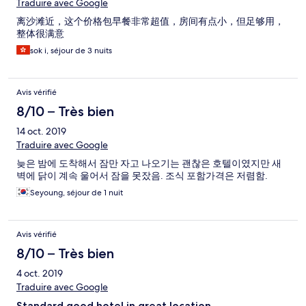
Traduire avec Google
离沙滩近，这个价格包早餐非常超值，房间有点小，但足够用，
整体很满意
sok i, séjour de 3 nuits
Avis vérifié
8/10 – Très bien
14 oct. 2019
Traduire avec Google
늦은 밤에 도착해서 잠만 자고 나오기는 괜찮은 호텔이였지만 새
벽에 닭이 계속 울어서 잠을 못잤음. 조식 포함가격은 저렴함.
Seyoung, séjour de 1 nuit
Avis vérifié
8/10 – Très bien
4 oct. 2019
Traduire avec Google
Standard good hotel in great location