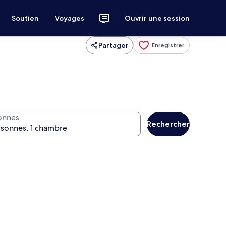
Soutien
Voyages
Ouvrir une session
Partager
Enregistrer
onnes
Rechercher