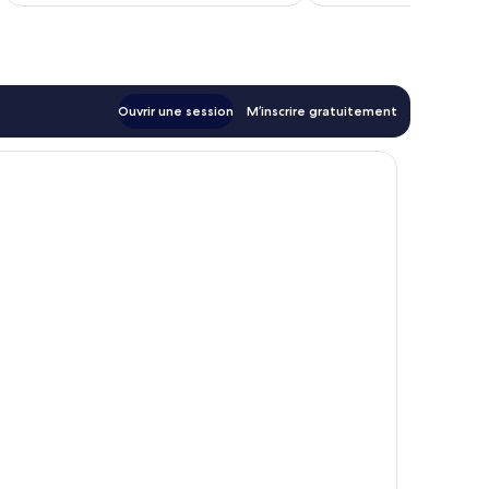
320 $ CA
Ouvrir une session
M’inscrire gratuitement