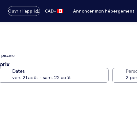
•
Ouvrir l’appli
CAD
Annoncer mon hébergement
a piscine
prix
Dates
Pers