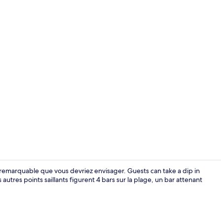
Appartement 
ix remarquable que vous devriez envisager. Guests can take a dip in
autres points saillants figurent 4 bars sur la plage, un bar attenant
Extérieur