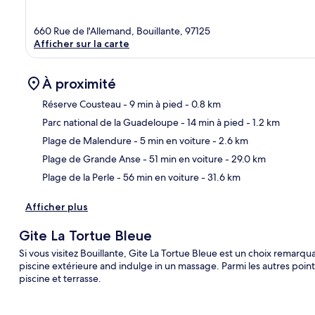
660 Rue de l'Allemand, Bouillante, 97125
Afficher sur la carte
À proximité
Réserve Cousteau
- 9 min à pied
- 0.8 km
Parc national de la Guadeloupe
- 14 min à pied
- 1.2 km
Car
Plage de Malendure
- 5 min en voiture
- 2.6 km
Plage de Grande Anse
- 51 min en voiture
- 29.0 km
Plage de la Perle
- 56 min en voiture
- 31.6 km
Afficher plus
Gite La Tortue Bleue
Si vous visitez Bouillante, Gite La Tortue Bleue est un choix remarqu
piscine extérieure and indulge in un massage. Parmi les autres points 
piscine et terrasse.