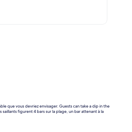
te
able que vous devriez envisager. Guests can take a dip in the
saillants figurent 4 bars sur la plage, un bar attenant à la