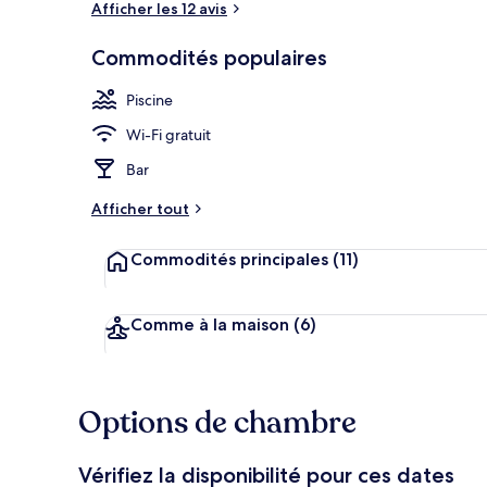
Afficher les 12 avis
Commodités populaires
Chambre Delux
Piscine
Wi-Fi gratuit
Bar
Afficher tout
Commodités principales
(11)
Comme à la maison
(6)
Options de chambre
Vérifiez la disponibilité pour ces dates