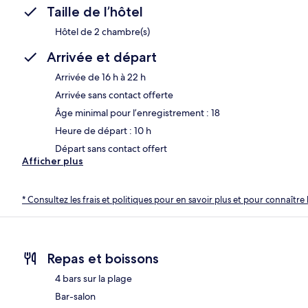
Taille de l’hôtel
Hôtel de 2 chambre(s)
Arrivée et départ
Arrivée de 16 h à 22 h
Arrivée sans contact offerte
Âge minimal pour l’enregistrement : 18
Heure de départ : 10 h
Départ sans contact offert
Afficher plus
* Consultez les frais et politiques pour en savoir plus et pour connaître 
Repas et boissons
4 bars sur la plage
Bar-salon