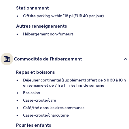
Stationnement
Offsite parking within 118 pi (EUR 40 par jour)
Autres renseignements
Hébergement non-fumeurs
Commodités de l’hébergement
Repas et boissons
Déjeuner continental (supplément) offert de 6 h 30 à 10 h
en semaine et de 7 h à 11 h les fins de semaine
Bar-salon
Casse-croûte/café
Café/thé dans les aires communes
Casse-croûte/charcuterie
Pour les enfants