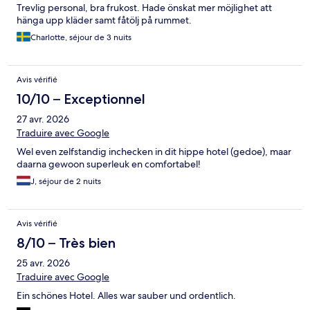
Trevlig personal, bra frukost. Hade önskat mer möjlighet att
hänga upp kläder samt fåtölj på rummet.
Charlotte, séjour de 3 nuits
Avis vérifié
10/10 – Exceptionnel
27 avr. 2026
Traduire avec Google
Wel even zelfstandig inchecken in dit hippe hotel (gedoe), maar
daarna gewoon superleuk en comfortabel!
J, séjour de 2 nuits
Avis vérifié
8/10 – Très bien
25 avr. 2026
Traduire avec Google
Ein schönes Hotel. Alles war sauber und ordentlich.