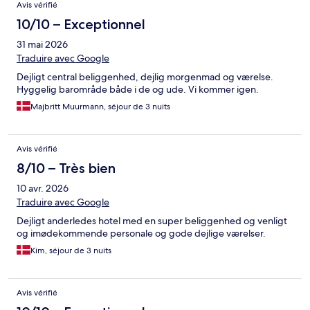
Avis vérifié
10/10 – Exceptionnel
31 mai 2026
Traduire avec Google
Dejligt central beliggenhed, dejlig morgenmad og værelse.
Hyggelig barområde både i de og ude. Vi kommer igen.
Majbritt Muurmann, séjour de 3 nuits
Avis vérifié
8/10 – Très bien
10 avr. 2026
Traduire avec Google
Dejligt anderledes hotel med en super beliggenhed og venligt
og imødekommende personale og gode dejlige værelser.
Kim, séjour de 3 nuits
Avis vérifié