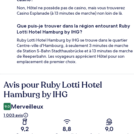
Non, Hôtel ne possède pas de casino, mais vous trouverez
Casino Esplanade (à 13 minutes de marche) non loin de là.
Que puis-je trouver dans la région entourant Ruby
Lotti Hotel Hamburg by IHG?
Ruby Lotti Hotel Hamburg by IHG se trouve dans le quartier
Centre-ville d'Hambourg, à seulement 3 minutes de marche
de Station S-Bahn Stadthausbrücke et à 13 minutes de marche
de Reeperbahn. Les voyageurs apprécient Hôtel pour son
emplacement de premier choix.
Avis pour Ruby Lotti Hotel
Avis
Hamburg by IHG
Merveilleux
9,0
1 003 avis
9,2
8,8
9,0