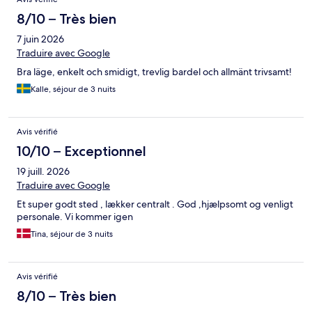
8/10 – Très bien
7 juin 2026
Traduire avec Google
Bra läge, enkelt och smidigt, trevlig bardel och allmänt trivsamt!
Kalle, séjour de 3 nuits
Avis vérifié
10/10 – Exceptionnel
19 juill. 2026
Traduire avec Google
Et super godt sted , lækker centralt . God ,hjælpsomt og venligt
personale. Vi kommer igen
Tina, séjour de 3 nuits
Avis vérifié
8/10 – Très bien