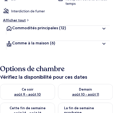
temps
Interdiction de fumer
Afficher tout
Commodités principales
(12)
Comme à la maison
(6)
Options de chambre
Vérifiez la disponibilité pour ces dates
Vérifier la disponibilité pour ce soir août 9 - août 10
Vérifier la disponibilité pour 
Ce soir
Demain
août 9 - août 10
août 10 - août 11
Vérifier la disponibilité pour cette fin de semaine août 14 - aoû
Vérifier la disponibilité pour 
Cette fin de semaine
La fin de semaine
prochaine