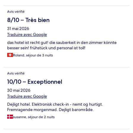
Avis vérifié
8/10 – Très bien
31 mai 2026
Traduire avec Google
das hotel ist recht gut! die sauberkeit in den zimmer könnte
besser sein! frühstück und personal ist toll!
Roland, séjour de 3 nuits
Avis vérifié
10/10 – Exceptionnel
30 mai 2026
Traduire avec Google
Dejligt hotel. Elektronisk check-in - nemt og hurtigt.
Fremragende morgenmad. Dejligt barområde.
susanne, séjour de 2 nuits