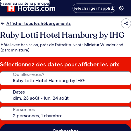
Passer au contenu principal
Télécharger l’appli
Afficher tous les hébergements
Ruby Lotti Hotel Hamburg by IHG
Hôtel avec bar-salon, près de l'attrait suivant : Miniatur Wunderland
(parc miniature)
Sélectionnez des dates pour afficher les prix
Où allez-vous?
Dates
Personnes
Rechercher