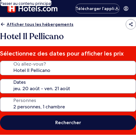
Passer au contenu principal
Télécharger l’appli
Afficher tous les hébergements
Hotel Il Pellicano
Sélectionnez des dates pour afficher les prix
Où allez-vous?
Dates
Personnes
Rechercher