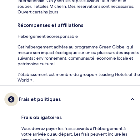
internationale. On y sert les repas suivants : le dîner et le
souper. 1 étoiles Michelin. Des réservations sont nécessaires.
Ouvert certains jours
Récompenses et affiliations
Hébergement écoresponsable
Cet hébergement adhère au programme Green Globe, qui
mesure son impact écologique sur un ou plusieurs des aspects
suivants : environnement, communauté, économie locale et
patrimoine culturel.
L’établissement est membre du groupe « Leading Hotels of the
World ».
Frais et politiques
Frais obligatoires
Vous devrez payer les frais suivants à l’hébergement à
votre arrivée ou au départ. Les frais peuvent inclure les
taxes applicables :