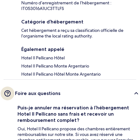
Numéro d’enregistrement de l’hébergement :
IT053016A1UC3TTLFS
Catégorie d’hébergement
Cet hébergement a reçu sa classification officielle de
l’organisme the local rating authority.
Également appelé
Hotel Il Pellicano Hôtel
Hotel Il Pellicano Monte Argentario
Hotel Il Pellicano Hôtel Monte Argentario
Foire aux questions
Puis-je annuler ma réservation à l’hébergement
Hotel Il Pellicano sans frais et recevoir un
remboursement complet?
Oui, Hotel Il Pellicano propose des chambres entièrement
remboursables sur notre site. Si vous avez réservé une
chambre entièrement remboursable, vous pouvez l’annuler