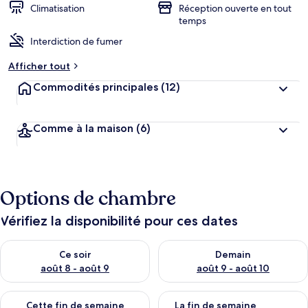
Climatisation
Réception ouverte en tout
temps
Interdiction de fumer
Afficher tout
Commodités principales
(12)
Comme à la maison
(6)
Options de chambre
Vérifiez la disponibilité pour ces dates
Vérifier la disponibilité pour ce soir août 8 - août 9
Vérifier la disponibilité pour 
Ce soir
Demain
août 8 - août 9
août 9 - août 10
Vérifier la disponibilité pour cette fin de semaine août 14 - aoû
Vérifier la disponibilité pour 
Cette fin de semaine
La fin de semaine