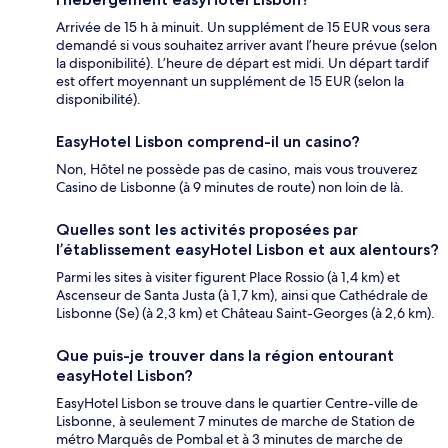
Arrivée de 15 h à minuit. Un supplément de 15 EUR vous sera
demandé si vous souhaitez arriver avant l’heure prévue (selon
la disponibilité). L’heure de départ est midi. Un départ tardif
est offert moyennant un supplément de 15 EUR (selon la
disponibilité).
EasyHotel Lisbon comprend-il un casino?
Non, Hôtel ne possède pas de casino, mais vous trouverez
Casino de Lisbonne (à 9 minutes de route) non loin de là.
Quelles sont les activités proposées par
l’établissement easyHotel Lisbon et aux alentours?
Parmi les sites à visiter figurent Place Rossio (à 1,4 km) et
Ascenseur de Santa Justa (à 1,7 km), ainsi que Cathédrale de
Lisbonne (Se) (à 2,3 km) et Château Saint-Georges (à 2,6 km).
Que puis-je trouver dans la région entourant
easyHotel Lisbon?
EasyHotel Lisbon se trouve dans le quartier Centre-ville de
Lisbonne, à seulement 7 minutes de marche de Station de
métro Marquês de Pombal et à 3 minutes de marche de