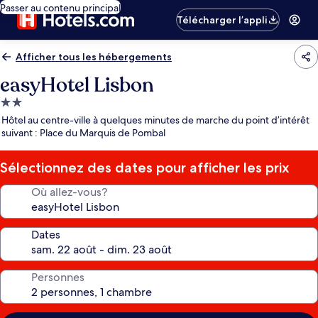
Passer au contenu principal
Télécharger l’appli
Afficher tous les hébergements
easyHotel Lisbon
Hébergement
2.0 étoiles
Hôtel au centre-ville à quelques minutes de marche du point d’intérêt
suivant : Place du Marquis de Pombal
Sélectionnez des dates pour afficher les prix
Où allez-vous?
Dates
Personnes