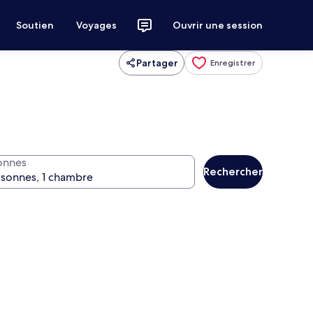
Soutien
Voyages
Ouvrir une session
Partager
Enregistrer
onnes
Rechercher