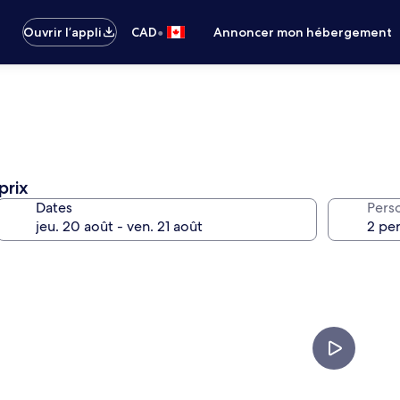
•
Ouvrir l’appli
CAD
Annoncer mon hébergement
prix
Dates
Pers