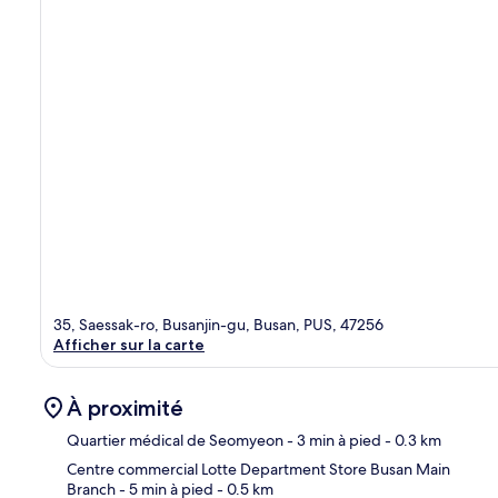
35, Saessak-ro, Busanjin-gu, Busan, PUS, 47256
Afficher sur la carte
À proximité
Quartier médical de Seomyeon
- 3 min à pied
- 0.3 km
Centre commercial Lotte Department Store Busan Main
Branch
- 5 min à pied
- 0.5 km
Car