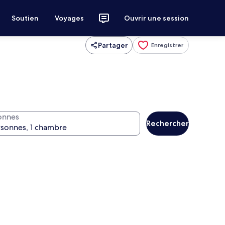
Soutien
Voyages
Ouvrir une session
Partager
Enregistrer
onnes
Rechercher