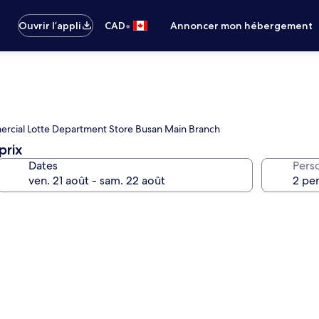
•
Ouvrir l’appli
CAD
Annoncer mon hébergement
ommercial Lotte Department Store Busan Main Branch
prix
Dates
Pers