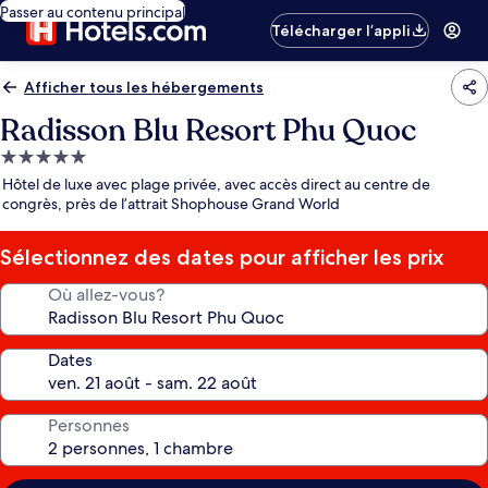
Passer au contenu principal
Télécharger l’appli
Afficher tous les hébergements
Radisson Blu Resort Phu Quoc
Hébergement
5.0 étoiles
Hôtel de luxe avec plage privée, avec accès direct au centre de
congrès, près de l’attrait Shophouse Grand World
Sélectionnez des dates pour afficher les prix
Où allez-vous?
Dates
Personnes