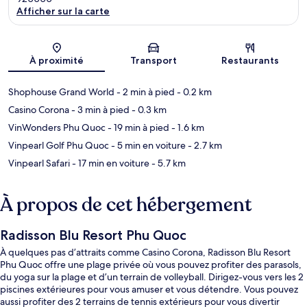
Afficher sur la carte
Carte
À proximité
Transport
Restaurants
Shophouse Grand World
- 2 min à pied
- 0.2 km
Casino Corona
- 3 min à pied
- 0.3 km
VinWonders Phu Quoc
- 19 min à pied
- 1.6 km
Vinpearl Golf Phu Quoc
- 5 min en voiture
- 2.7 km
Vinpearl Safari
- 17 min en voiture
- 5.7 km
À propos de cet hébergement
Radisson Blu Resort Phu Quoc
À quelques pas d’attraits comme Casino Corona, Radisson Blu Resort
Phu Quoc offre une plage privée où vous pouvez profiter des parasols,
du yoga sur la plage et d’un terrain de volleyball. Dirigez-vous vers les 2
piscines extérieures pour vous amuser et vous détendre. Vous pouvez
aussi profiter des 2 terrains de tennis extérieurs pour vous divertir