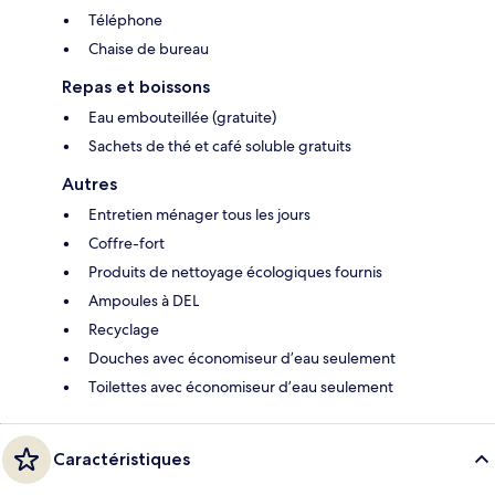
Téléphone
Chaise de bureau
Repas et boissons
Eau embouteillée (gratuite)
Sachets de thé et café soluble gratuits
Autres
Entretien ménager tous les jours
Coffre-fort
Produits de nettoyage écologiques fournis
Ampoules à DEL
Recyclage
Douches avec économiseur d’eau seulement
Toilettes avec économiseur d’eau seulement
Caractéristiques