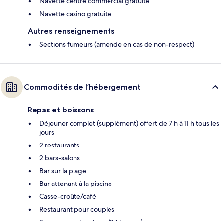
Navette centre commercial gratuite
Navette casino gratuite
Autres renseignements
Sections fumeurs (amende en cas de non-respect)
Commodités de l’hébergement
Repas et boissons
Déjeuner complet (supplément) offert de 7 h à 11 h tous les
jours
2 restaurants
2 bars-salons
Bar sur la plage
Bar attenant à la piscine
Casse-croûte/café
Restaurant pour couples