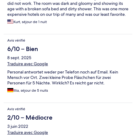
did not work. The room was dark and gloomy and showing its
age with a broken sofa bed and dirty shower. This was one more
expensive hotels on our trip of many and was our least favorite.
Kurt, séjour de 1 nuit
Avis vérifié
6/10 – Bien
8 sept. 2025
Traduire avec Google
Personal antwortet weder per Telefon noch auf Email. Kein
Mensch vor Ort. Zwei kleine Probe Fläschchen für zwei
Personen für 5 Nächte. Wirklich? Es reicht gar nicht.
Illia, séjour de 5 nuits
Avis vérifié
2/10 – Médiocre
3 juin 2022
Traduire avec Google