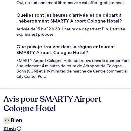
Oui, un stationnement libre-service est offert gratuitement.
Quelles sont les heures d’arrivée et de départ à
l’hébergement SMARTY Airport Cologne Hotel?
Arrivée de 15 h à 12 h 30. L’heure de départ est 11 h. L’arrivée
express est proposé.
Que puis-je trouver dans la région entourant
SMARTY Airport Cologne Hotel?
SMARTY Airport Cologne Hotel se trouve dans le quartier Porz,
à seuelement 4 minutes de route de Aéroport de Cologne -
Bonn (CGN) et à 19 minutes de marche de Centre commercial
City Center Porz.
Avis pour SMARTY Airport
Avis
Cologne Hotel
Bien
7,2
111 avis