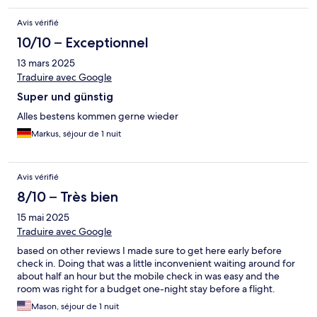
Avis vérifié
10/10 – Exceptionnel
13 mars 2025
Traduire avec Google
Super und günstig
Alles bestens kommen gerne wieder
Markus, séjour de 1 nuit
Avis vérifié
8/10 – Très bien
15 mai 2025
Traduire avec Google
based on other reviews I made sure to get here early before
check in. Doing that was a little inconvenient waiting around for
about half an hour but the mobile check in was easy and the
room was right for a budget one-night stay before a flight.
Mason, séjour de 1 nuit