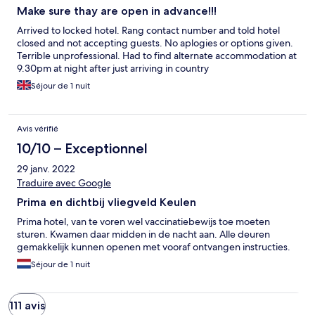
Make sure thay are open in advance!!!
Arrived to locked hotel. Rang contact number and told hotel
closed and not accepting guests. No aplogies or options given.
Terrible unprofessional. Had to find alternate accommodation at
9.30pm at night after just arriving in country
Séjour de 1 nuit
Avis vérifié
10/10 – Exceptionnel
29 janv. 2022
Traduire avec Google
Prima en dichtbij vliegveld Keulen
Prima hotel, van te voren wel vaccinatiebewijs toe moeten
sturen. Kwamen daar midden in de nacht aan. Alle deuren
gemakkelijk kunnen openen met vooraf ontvangen instructies.
Séjour de 1 nuit
111 avis