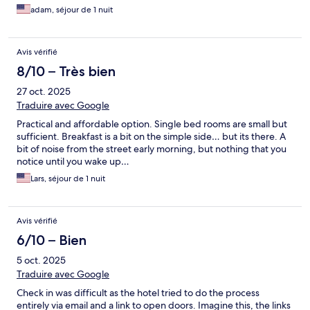
adam, séjour de 1 nuit
Avis vérifié
8/10 – Très bien
27 oct. 2025
Traduire avec Google
Practical and affordable option. Single bed rooms are small but
sufficient. Breakfast is a bit on the simple side… but its there. A
bit of noise from the street early morning, but nothing that you
notice until you wake up…
Lars, séjour de 1 nuit
Avis vérifié
6/10 – Bien
5 oct. 2025
Traduire avec Google
Check in was difficult as the hotel tried to do the process
entirely via email and a link to open doors. Imagine this, the links