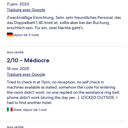
11 janv. 2020
Traduire avec Google
Zweckmäßige Einrichtung, Sehr, sehr freundliches Personal, das
das Doppelbett 1,40 breit ist, sollte aber bei der Buchung
ersichtlich sein. Für ein, zwei Nächte geht's.
Séjour de 3 nuits
Avis vérifié
2/10 – Médiocre
18 nov. 2025
Traduire avec Google
Tried to check in at 11pm, no reception, no self check in
machines available as stated, somehow the code for entering
the room didn't work, no one replied on the assistance ring bell,
phone didn't work (during the day yes ..). LOCKED OUTSIDE, I
had to find another hotel.
Ulisse, séjour de 1 nuit
Avis vérifié