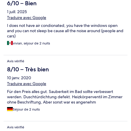
6/10 – Bien
1 juill. 2025
Traduire avec Google
I does not have air condionated, you have the windows open
and you can not sleep be cause all the noise around (people and
cars)
vivian, séjour de 2 nuits
Avis vérifié
8/10 – Très bien
10 janv. 2020
Traduire avec Google
Für den Preis alles gut. Sauberkeit im Bad sollte verbessert
werden. Duschtürdichtung defekt. Heizkörperventil im Zimmer
ohne Beschriftung, Aber sonst war es angenehm
Séjour de 2 nuits
Avis vérifié