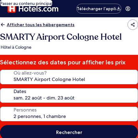
Passer au contenu principal
Télécharger l’appli
Afficher tous les hébergements
SMARTY Airport Cologne Hotel
Hôtel à Cologne
Sélectionnez des dates pour afficher les prix
Où allez-vous?
Dates
Personnes
Rechercher