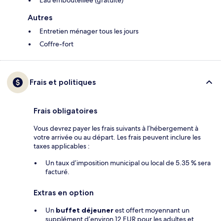
Eau embouteillée (gratuite)
Autres
Entretien ménager tous les jours
Coffre-fort
Frais et politiques
Frais obligatoires
Vous devrez payer les frais suivants à l’hébergement à
votre arrivée ou au départ. Les frais peuvent inclure les
taxes applicables :
Un taux d’imposition municipal ou local de 5.35 % sera
facturé.
Extras en option
Un
buffet déjeuner
est offert moyennant un
supplément d’environ 12 EUR pour les adultes et