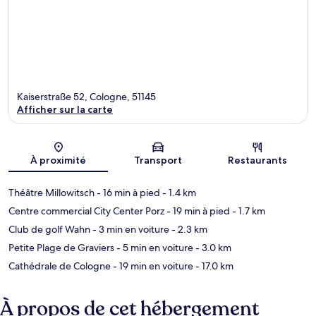
Kaiserstraße 52, Cologne, 51145
Afficher sur la carte
Carte
À proximité
Transport
Restaurants
Théâtre Millowitsch
- 16 min à pied
- 1.4 km
Centre commercial City Center Porz
- 19 min à pied
- 1.7 km
Club de golf Wahn
- 3 min en voiture
- 2.3 km
Petite Plage de Graviers
- 5 min en voiture
- 3.0 km
Cathédrale de Cologne
- 19 min en voiture
- 17.0 km
À propos de cet hébergement