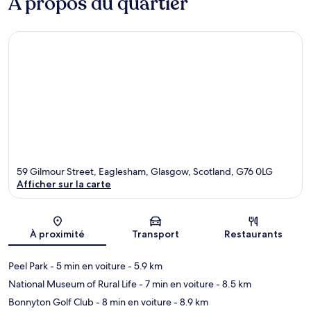
À propos du quartier
59 Gilmour Street, Eaglesham, Glasgow, Scotland, G76 0LG
Afficher sur la carte
Carte
À proximité
Transport
Restaurants
Peel Park
- 5 min en voiture
- 5.9 km
National Museum of Rural Life
- 7 min en voiture
- 8.5 km
Bonnyton Golf Club
- 8 min en voiture
- 8.9 km