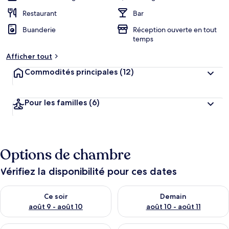
Restaurant
Bar
Buanderie
Réception ouverte en tout
temps
Afficher tout
Commodités principales
(12)
Pour les familles
(6)
Options de chambre
Vérifiez la disponibilité pour ces dates
Vérifier la disponibilité pour ce soir août 9 - août 10
Vérifier la disponibilité pour 
Ce soir
Demain
août 9 - août 10
août 10 - août 11
Vérifier la disponibilité pour cette fin de semaine août 14 - aoû
Vérifier la disponibilité pour 