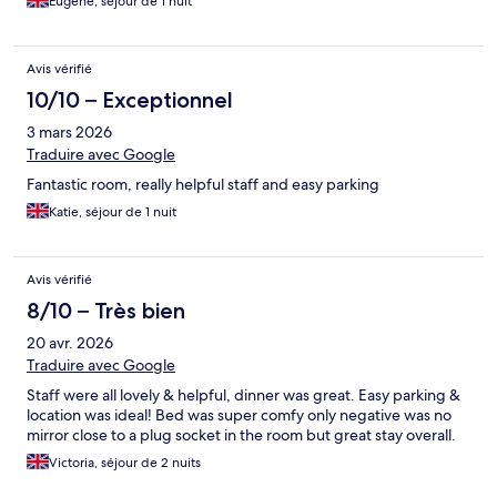
Eugene, séjour de 1 nuit
Avis vérifié
10/10 – Exceptionnel
3 mars 2026
Traduire avec Google
Fantastic room, really helpful staff and easy parking
Katie, séjour de 1 nuit
Avis vérifié
8/10 – Très bien
20 avr. 2026
Traduire avec Google
Staff were all lovely & helpful, dinner was great. Easy parking &
location was ideal! Bed was super comfy only negative was no
mirror close to a plug socket in the room but great stay overall.
Victoria, séjour de 2 nuits