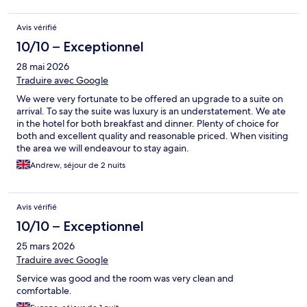
Avis vérifié
10/10 – Exceptionnel
28 mai 2026
Traduire avec Google
We were very fortunate to be offered an upgrade to a suite on
arrival. To say the suite was luxury is an understatement. We ate
in the hotel for both breakfast and dinner. Plenty of choice for
both and excellent quality and reasonable priced. When visiting
the area we will endeavour to stay again.
Andrew, séjour de 2 nuits
Avis vérifié
10/10 – Exceptionnel
25 mars 2026
Traduire avec Google
Service was good and the room was very clean and
comfortable.