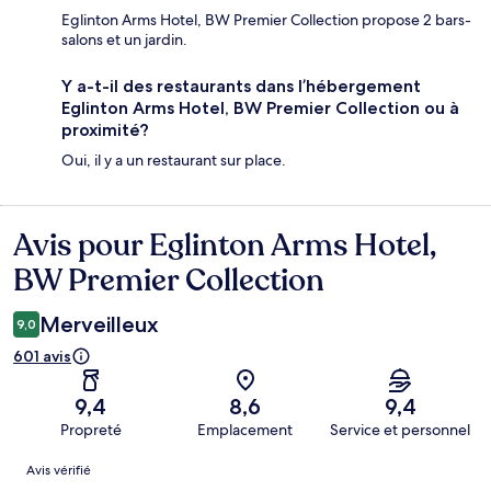
Eglinton Arms Hotel, BW Premier Collection propose 2 bars-
salons et un jardin.
Y a-t-il des restaurants dans l’hébergement
Eglinton Arms Hotel, BW Premier Collection ou à
proximité?
Oui, il y a un restaurant sur place.
Avis pour Eglinton Arms Hotel,
Avis
BW Premier Collection
Merveilleux
9,0
601 avis
9,4
8,6
9,4
Propreté
Emplacement
Service et personnel
Avis
Avis vérifié