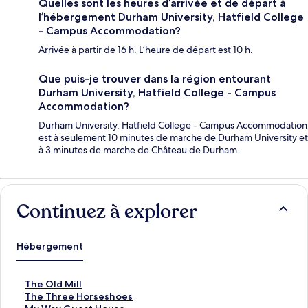
Quelles sont les heures d’arrivée et de départ à
l’hébergement Durham University, Hatfield College
- Campus Accommodation?
Arrivée à partir de 16 h. L’heure de départ est 10 h.
Que puis-je trouver dans la région entourant
Durham University, Hatfield College - Campus
Accommodation?
Durham University, Hatfield College - Campus Accommodation
est à seulement 10 minutes de marche de Durham University et
à 3 minutes de marche de Château de Durham.
Continuez à explorer
Hébergement
T
The Old Mill
h
T
The Three Horseshoes