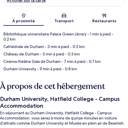
Afficher sur la carte
Carte
À proximité
Transport
Restaurants
Bibliothèque universitaire Palace Green Library
- 1 min à pied
-
0.2 km
Cathédrale de Durham
- 3 min à pied
- 0.3 km
Château de Durham
- 3 min à pied
- 0.3 km
Cinéma théâtre Gala de Durham
- 7 min à pied
- 0.7 km
Durham University
- 9 min à pied
- 0.8 km
À propos de cet hébergement
Durham University, Hatfield College - Campus
Accommodation
En séjournant au Durham University, Hatfield College - Campus
Accommodation, vous serez à moins de quinze minutes en voiture
d’attraits comme Durham University et Musée en plein air de Beamish.