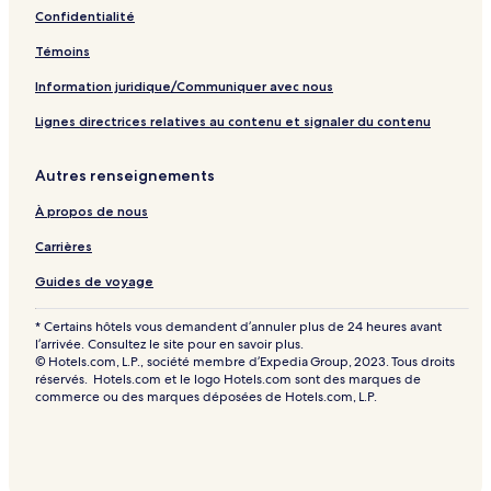
Confidentialité
Témoins
Information juridique/Communiquer avec nous
Lignes directrices relatives au contenu et signaler du contenu
Autres renseignements
À propos de nous
Carrières
Guides de voyage
* Certains hôtels vous demandent d’annuler plus de 24 heures avant
l’arrivée. Consultez le site pour en savoir plus.
© Hotels.com, L.P., société membre d’Expedia Group, 2023. Tous droits
réservés. Hotels.com et le logo Hotels.com sont des marques de
commerce ou des marques déposées de Hotels.com, L.P.