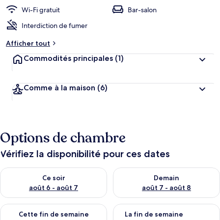
Wi-Fi gratuit
Bar-salon
Interdiction de fumer
Afficher tout
Commodités principales
(1)
Comme à la maison
(6)
Options de chambre
Vérifiez la disponibilité pour ces dates
Vérifier la disponibilité pour ce soir août 6 - août 7
Vérifier la disponibilité pour 
Ce soir
Demain
août 6 - août 7
août 7 - août 8
Vérifier la disponibilité pour cette fin de semaine août 7 - aoû
Vérifier la disponibilité pour 
Cette fin de semaine
La fin de semaine