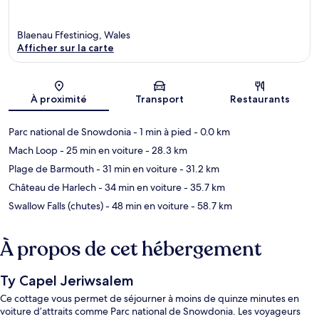
Blaenau Ffestiniog, Wales
Afficher sur la carte
Carte
À proximité
Transport
Restaurants
Parc national de Snowdonia
- 1 min à pied
- 0.0 km
Mach Loop
- 25 min en voiture
- 28.3 km
Plage de Barmouth
- 31 min en voiture
- 31.2 km
Château de Harlech
- 34 min en voiture
- 35.7 km
Swallow Falls (chutes)
- 48 min en voiture
- 58.7 km
À propos de cet hébergement
Ty Capel Jeriwsalem
Ce cottage vous permet de séjourner à moins de quinze minutes en
voiture d’attraits comme Parc national de Snowdonia. Les voyageurs