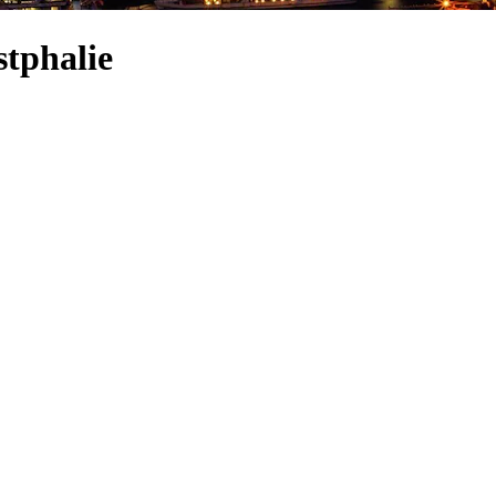
tphalie