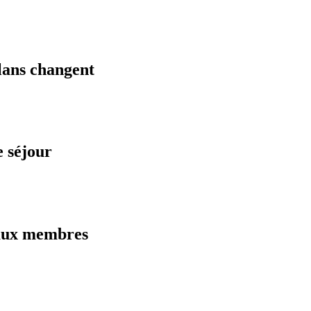
plans changent
 séjour
 aux membres