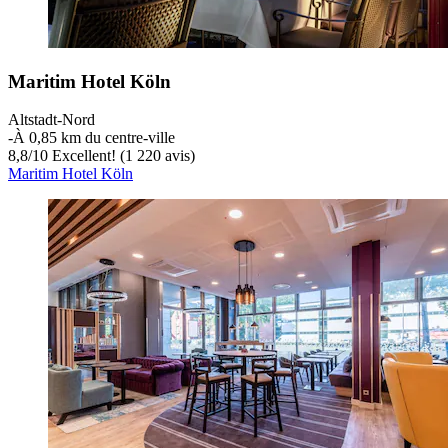
Maritim Hotel Köln
Altstadt-Nord
‐
À 0,85 km du centre-ville
8,8
/
10
Excellent! (1 220 avis)
Maritim Hotel Köln