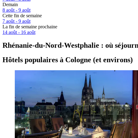
Demain
8 août - 9 août
Cette fin de semaine
7 août - 9 août
La fin de semaine prochaine
14 août - 16 août
Rhénanie-du-Nord-Westphalie : où séjour
Hôtels populaires à Cologne (et environs)