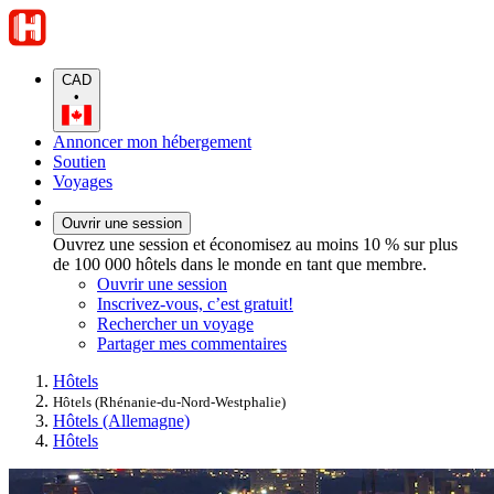
CAD
•
Annoncer mon hébergement
Soutien
Voyages
Ouvrir une session
Ouvrez une session et économisez au moins 10 % sur plus
de 100 000 hôtels dans le monde en tant que membre.
Ouvrir une session
Inscrivez-vous, c’est gratuit!
Rechercher un voyage
Partager mes commentaires
Hôtels
Hôtels (Rhénanie-du-Nord-Westphalie)
Hôtels (Allemagne)
Hôtels