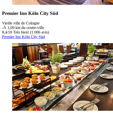
Premier Inn Köln City Süd
Vieille ville de Cologne
‐
À 1,09 km du centre-ville
8,4
/
10
Très bien! (1 006 avis)
Premier Inn Köln City Süd