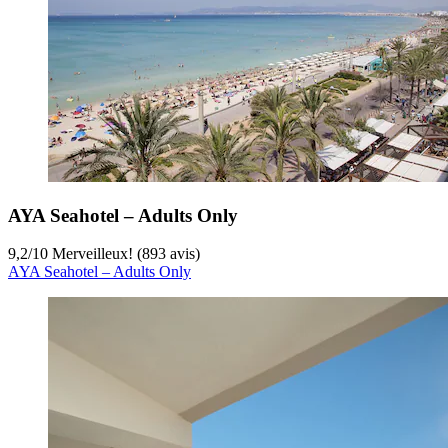
AYA Seahotel – Adults Only
9,2
/
10
Merveilleux! (893 avis)
AYA Seahotel – Adults Only