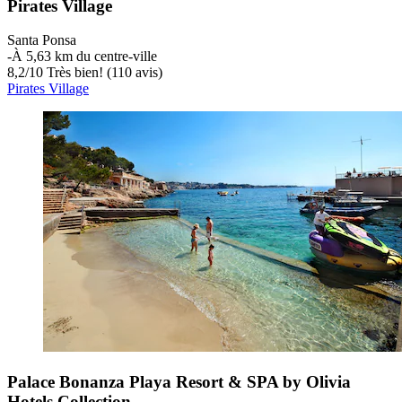
Pirates Village
Santa Ponsa
‐
À 5,63 km du centre-ville
8,2
/
10
Très bien! (110 avis)
Pirates Village
Palace Bonanza Playa Resort & SPA by Olivia
Hotels Collection