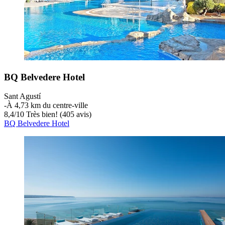
BQ Belvedere Hotel
Sant Agustí
‐
À 4,73 km du centre-ville
8,4
/
10
Très bien! (405 avis)
BQ Belvedere Hotel