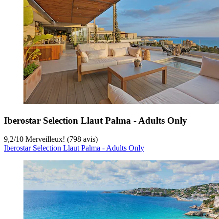
Iberostar Selection Llaut Palma - Adults Only
9,2
/
10
Merveilleux! (798 avis)
Iberostar Selection Llaut Palma - Adults Only