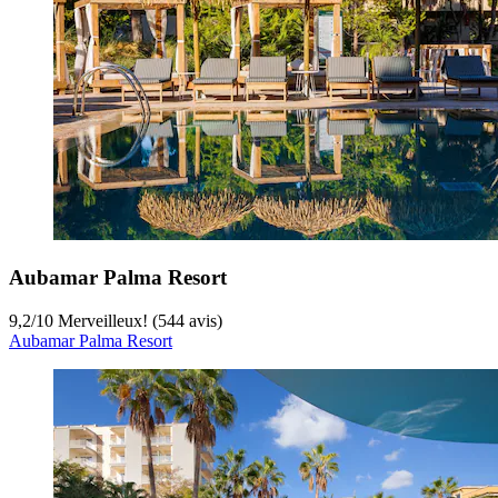
Aubamar Palma Resort
9,2
/
10
Merveilleux! (544 avis)
Aubamar Palma Resort