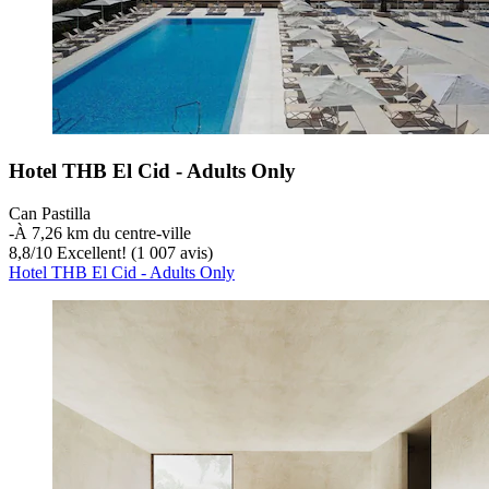
Hotel THB El Cid - Adults Only
Can Pastilla
‐
À 7,26 km du centre-ville
8,8
/
10
Excellent! (1 007 avis)
Hotel THB El Cid - Adults Only