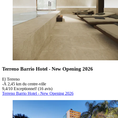
Terreno Barrio Hotel - New Opening 2026
El Terreno
‐
À 2,45 km du centre-ville
9,4
/
10
Exceptionnel! (16 avis)
Terreno Barrio Hotel - New Opening 2026