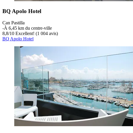
BQ Apolo Hotel
Can Pastilla
‐
À 6,45 km du centre-ville
8,8
/
10
Excellent! (1 004 avis)
BQ Apolo Hotel