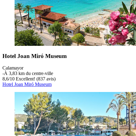
Hotel Joan Miró Museum
Calamayor
‐
À 3,83 km du centre-ville
8,6
/
10
Excellent! (837 avis)
Hotel Joan Miró Museum