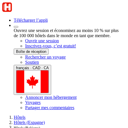
Télécharger l’appli
Ouvrez une session et économisez au moins 10 % sur plus
de 100 000 hôtels dans le monde en tant que membre.
Ouvrir une session
Inscrivez-vous, c’est gratuit!
Boîte de réception
Rechercher un voyage
Soutien
français · CAD · CA
Annoncer mon hébergement
Voyages
Partager mes commentaires
Hôtels
Hôtels (Espagne)
Hôtels (Baléares)