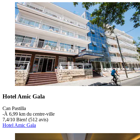
Hotel Amic Gala
Can Pastilla
‐
À 6,99 km du centre-ville
7,4
/
10
Bien! (512 avis)
Hotel Amic Gala