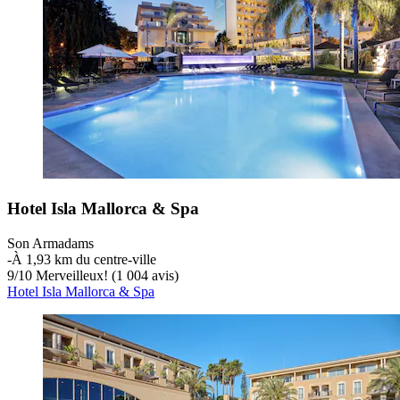
Hotel Isla Mallorca & Spa
Son Armadams
‐
À 1,93 km du centre-ville
9
/
10
Merveilleux! (1 004 avis)
Hotel Isla Mallorca & Spa