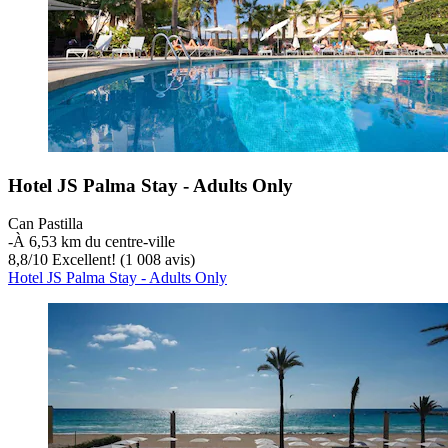
Hotel JS Palma Stay - Adults Only
Can Pastilla
‐
À 6,53 km du centre-ville
8,8
/
10
Excellent! (1 008 avis)
Hotel JS Palma Stay - Adults Only