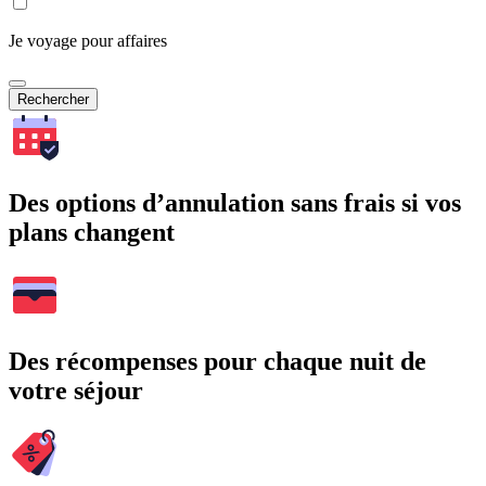
Je voyage pour affaires
Rechercher
Des options d’annulation sans frais si vos
plans changent
Des récompenses pour chaque nuit de
votre séjour