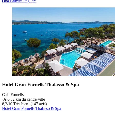
Ona Palmira Paguera
Hotel Gran Fornells Thalasso & Spa
Cala Fornells
‐
À 6,82 km du centre-ville
8,2
/
10
Très bien! (147 avis)
Hotel Gran Fornells Thalasso & Spa