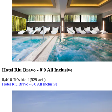
Hotel Riu Bravo - 0'0 All Inclusive
8,4
/
10
Très bien! (529 avis)
Hotel Riu Bravo - 0'0 All Inclusive