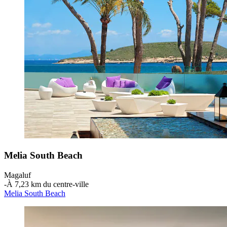
Melia South Beach
Magaluf
‐
À 7,23 km du centre-ville
Melia South Beach