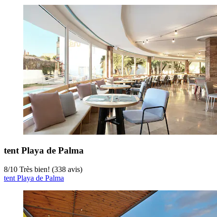
tent Playa de Palma
8
/
10
Très bien! (338 avis)
tent Playa de Palma