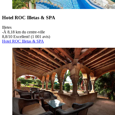
Hotel ROC Illetas & SPA
Illetes
‐
À 8,18 km du centre-ville
8,8
/
10
Excellent! (1 001 avis)
Hotel ROC Illetas & SPA