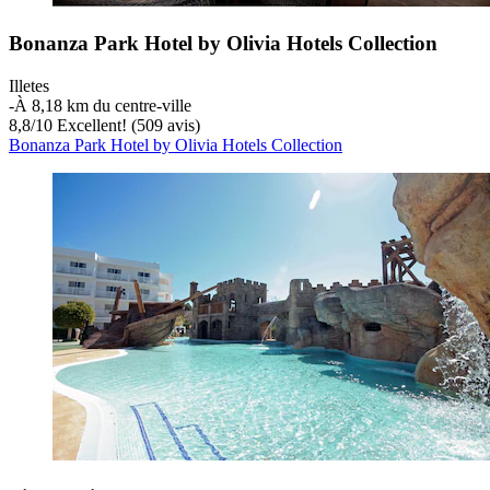
Bonanza Park Hotel by Olivia Hotels Collection
Illetes
‐
À 8,18 km du centre-ville
8,8
/
10
Excellent! (509 avis)
Bonanza Park Hotel by Olivia Hotels Collection