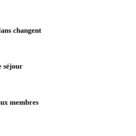
plans changent
 séjour
 aux membres