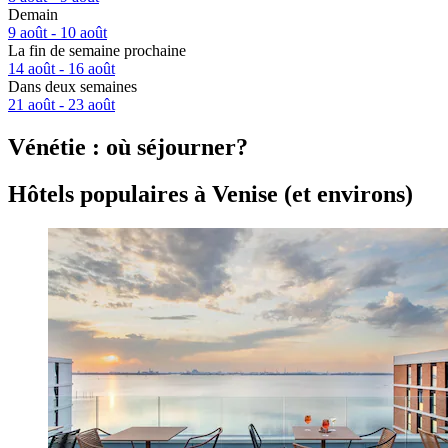
Demain
9 août - 10 août
La fin de semaine prochaine
14 août - 16 août
Dans deux semaines
21 août - 23 août
Vénétie : où séjourner?
Hôtels populaires à Venise (et environs)