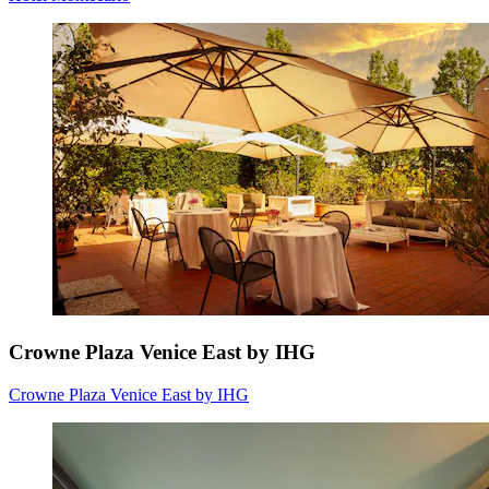
Crowne Plaza Venice East by IHG
Crowne Plaza Venice East by IHG