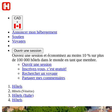
CAD
•
Annoncer mon hébergement
Soutien
Voyages
Ouvrir une session
Ouvrez une session et économisez au moins 10 % sur plus
de 100 000 hôtels dans le monde en tant que membre.
Ouvrir une session
Inscrivez-vous, c’est gratuit!
Rechercher un voyage
Partager mes commentaires
Hôtels
Hôtels (Vénétie)
Hôtels (Italie)
Hôtels