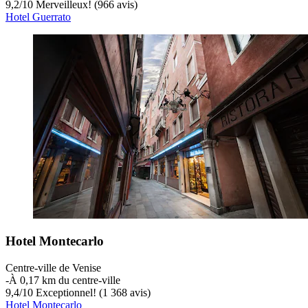
9,2
/
10
Merveilleux! (966 avis)
Hotel Guerrato
Hotel Montecarlo
Centre-ville de Venise
‐
À 0,17 km du centre-ville
9,4
/
10
Exceptionnel! (1 368 avis)
Hotel Montecarlo