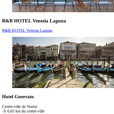
B&B HOTEL Venezia Laguna
B&B HOTEL Venezia Laguna
Hotel Guerrato
Centre-ville de Venise
‐
À 0,65 km du centre-ville