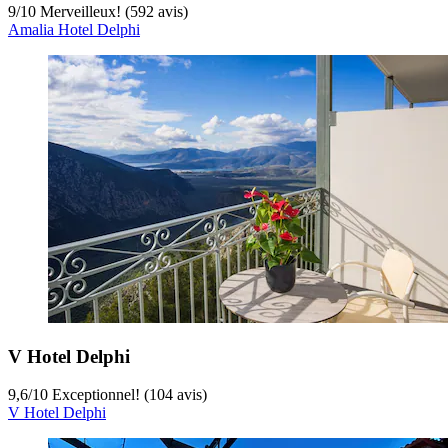
9
/
10
Merveilleux! (592 avis)
Amalia Hotel Delphi
V Hotel Delphi
9,6
/
10
Exceptionnel! (104 avis)
V Hotel Delphi