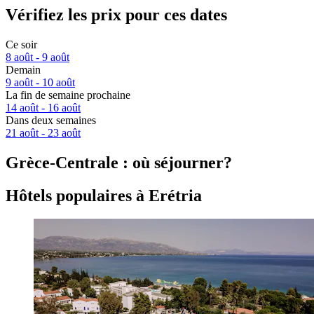
Vérifiez les prix pour ces dates
Ce soir
8 août - 9 août
Demain
9 août - 10 août
La fin de semaine prochaine
14 août - 16 août
Dans deux semaines
21 août - 23 août
Grèce-Centrale : où séjourner?
Hôtels populaires à Erétria