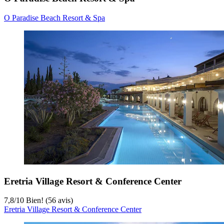
O Paradise Beach Resort & Spa
Eretria Village Resort & Conference Center
7,8
/
10
Bien! (56 avis)
Eretria Village Resort & Conference Center