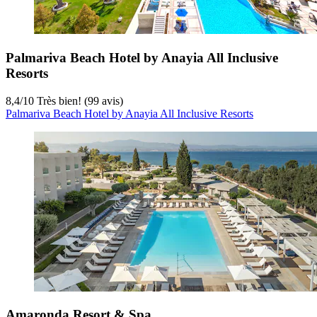
Palmariva Beach Hotel by Anayia All Inclusive
Resorts
8,4
/
10
Très bien! (99 avis)
Palmariva Beach Hotel by Anayia All Inclusive Resorts
Amaronda Resort & Spa