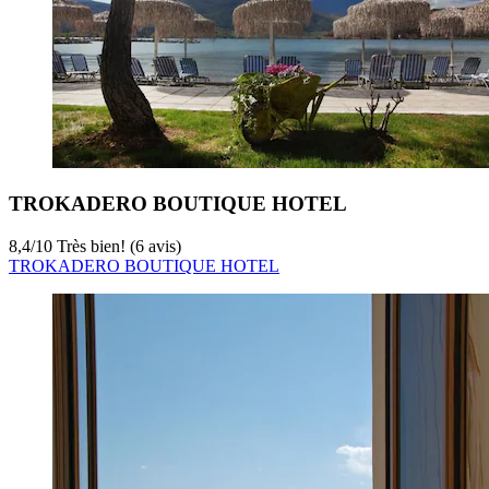
TROKADERO BOUTIQUE HOTEL
8,4
/
10
Très bien! (6 avis)
TROKADERO BOUTIQUE HOTEL