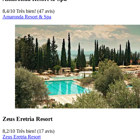
8,4
/
10
Très bien! (47 avis)
Amaronda Resort & Spa
Zeus Eretria Resort
8,2
/
10
Très bien! (17 avis)
Zeus Eretria Resort