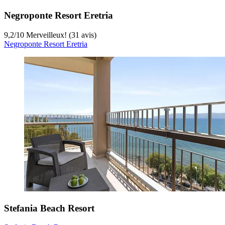
Negroponte Resort Eretria
9,2
/
10
Merveilleux! (31 avis)
Negroponte Resort Eretria
Stefania Beach Resort