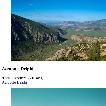
Acropole Delphi
8,8
/
10
Excellent! (210 avis)
Acropole Delphi