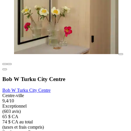
Bob W Turku City Centre
Bob W Turku City Centre
Centre-ville
9,4/10
Exceptionnel
(603 avis)
65 $ CA
74 $ CA au total
(taxes et frais compris)