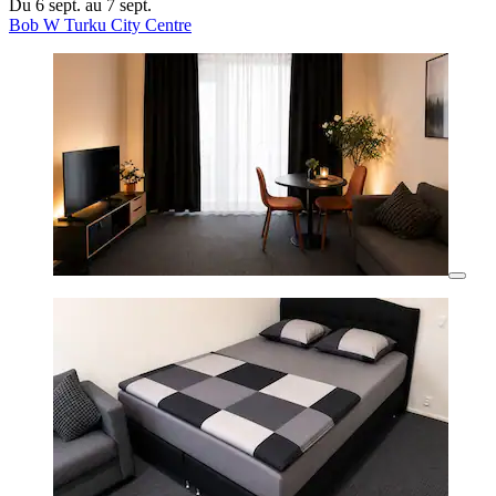
Du 6 sept. au 7 sept.
Bob W Turku City Centre