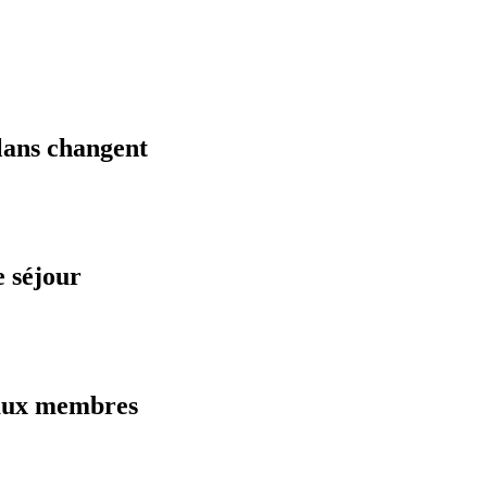
plans changent
 séjour
 aux membres