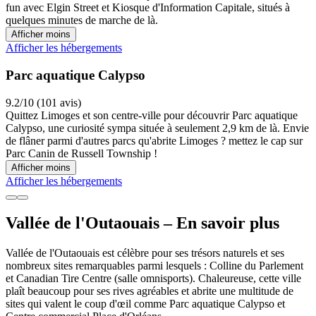
fun avec Elgin Street et Kiosque d'Information Capitale, situés à
quelques minutes de marche de là.
Afficher moins
Afficher les hébergements
Parc aquatique Calypso
9.2/10 (101 avis)
Quittez Limoges et son centre-ville pour découvrir Parc aquatique
Calypso, une curiosité sympa située à seulement 2,9 km de là. Envie
de flâner parmi d'autres parcs qu'abrite Limoges ? mettez le cap sur
Parc Canin de Russell Township !
Afficher moins
Afficher les hébergements
Vallée de l'Outaouais – En savoir plus
Vallée de l'Outaouais est célèbre pour ses trésors naturels et ses
nombreux sites remarquables parmi lesquels : Colline du Parlement
et Canadian Tire Centre (salle omnisports). Chaleureuse, cette ville
plaît beaucoup pour ses rives agréables et abrite une multitude de
sites qui valent le coup d'œil comme Parc aquatique Calypso et