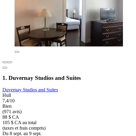
1. Duvernay Studios and Suites
Duvernay Studios and Suites
Hull
7,4/10
Bien
(971 avis)
88 $ CA
105 $ CA au total
(taxes et frais compris)
Du 8 sept. au 9 sept.