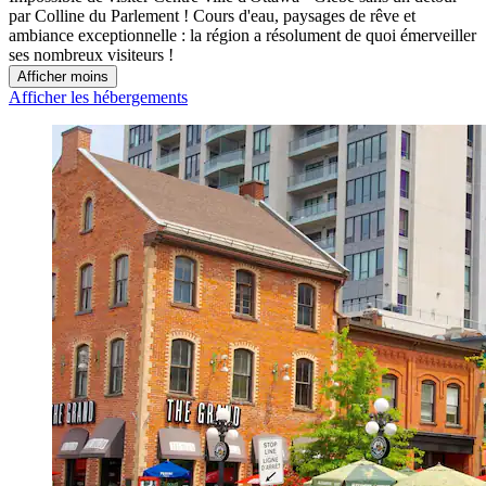
par Colline du Parlement ! Cours d'eau, paysages de rêve et
ambiance exceptionnelle : la région a résolument de quoi émerveiller
ses nombreux visiteurs !
Afficher moins
Afficher les hébergements