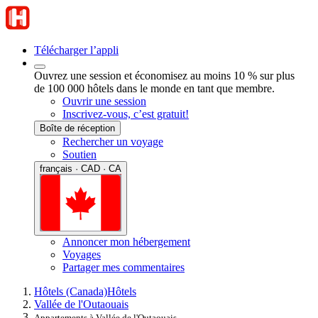
Télécharger l’appli
Ouvrez une session et économisez au moins 10 % sur plus
de 100 000 hôtels dans le monde en tant que membre.
Ouvrir une session
Inscrivez-vous, c’est gratuit!
Boîte de réception
Rechercher un voyage
Soutien
français · CAD · CA
Annoncer mon hébergement
Voyages
Partager mes commentaires
Hôtels (Canada)
Hôtels
Vallée de l'Outaouais
Appartements à Vallée de l'Outaouais