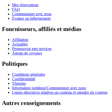
Mes réservations
FAQ
Communiquer avec nous
Évaluer un hébergement
Fournisseurs, affiliés et médias
Affiliation
Actualités
Promouvoir mes services
Agents de voyages
Politiques
Conditions générales
Confidentialité
Témoins
Information juridique/Communiquer avec nous
Lignes directrices relatives au contenu et signaler du contenu
Autres renseignements