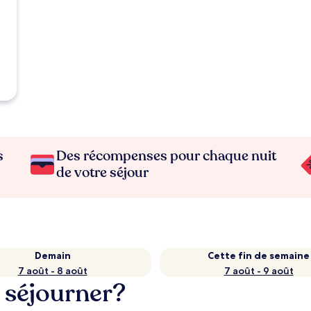
s
Des récompenses pour chaque nuit
de votre séjour
Demain
Cette fin de semaine
7 août - 8 août
7 août - 9 août
 séjourner?