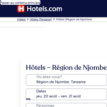
Passer au contenu principal
Hôtels
Hôtels (Tanzanie)
Hôtels (Région de Njombe)
Photo par ‎‎Gervas Mkinga
Hôtels − Région de Njombe
Où allez-vous?
Dates
jeu. 20 août - ven. 21 août
Personnes