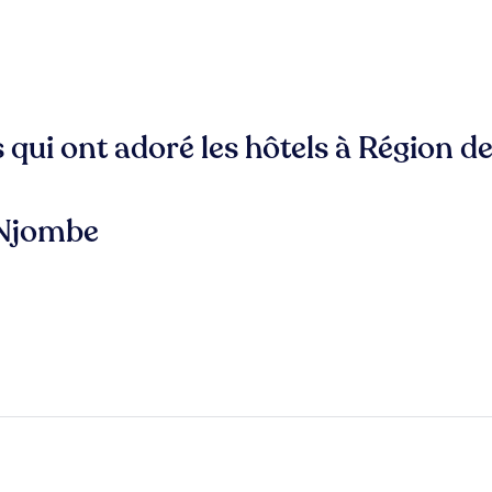
s qui ont adoré les hôtels à Région 
 Njombe