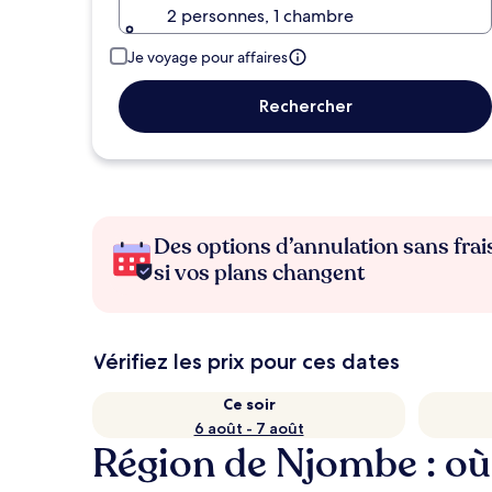
2 personnes, 1 chambre
Je voyage pour affaires
Rechercher
Des options d’annulation sans frai
si vos plans changent
Vérifiez les prix pour ces dates
Ce soir
6 août - 7 août
Région de Njombe : où