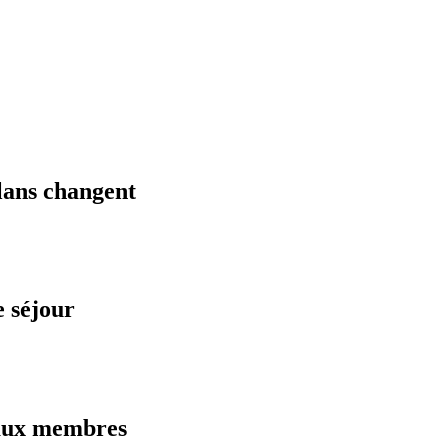
plans changent
 séjour
 aux membres