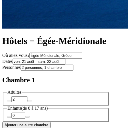
Hôtels − Égée-Méridionale
Où allez-vous?
Dates
Personnes
Chambre 1
Adultes
Enfants
(de 0 à 17 ans)
Ajouter une autre chambre