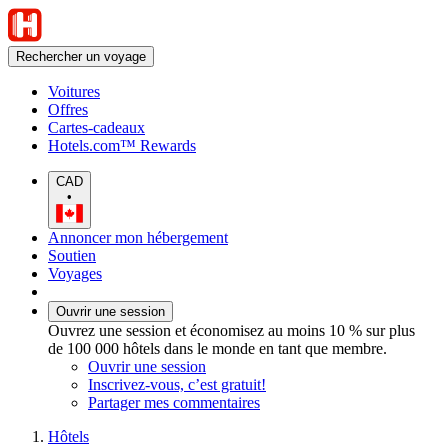
Rechercher un voyage
Voitures
Offres
Cartes-cadeaux
Hotels.com™ Rewards
CAD
•
Annoncer mon hébergement
Soutien
Voyages
Ouvrir une session
Ouvrez une session et économisez au moins 10 % sur plus
de 100 000 hôtels dans le monde en tant que membre.
Ouvrir une session
Inscrivez-vous, c’est gratuit!
Partager mes commentaires
Hôtels