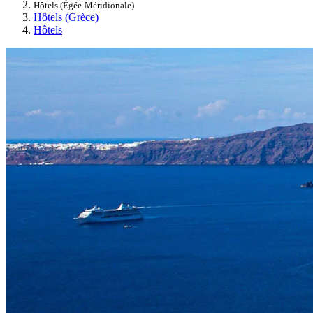
Hôtels (Égée-Méridionale)
Hôtels (Grèce)
Hôtels