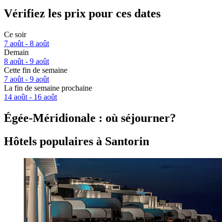
Vérifiez les prix pour ces dates
Ce soir
7 août - 8 août
Demain
8 août - 9 août
Cette fin de semaine
7 août - 9 août
La fin de semaine prochaine
14 août - 16 août
Égée-Méridionale : où séjourner?
Hôtels populaires à Santorin