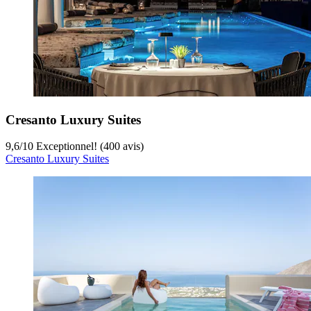
Cresanto Luxury Suites
9,6
/
10
Exceptionnel! (400 avis)
Cresanto Luxury Suites