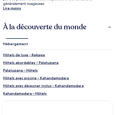
généralement nuageuses.
Lire moins
À la découverte du monde
Hébergement
Hôtels de luxe – Rekawa
Hôtels abordables – Palatupana
Palatupana – Hôtels
Hôtels avec piscine – Kahandamodara
Hôtels avec déjeuner inclus – Kahandamodara
Kahandamodara – Hôtels
Kananke – Hôtels
Galkaduwa – Hôtels