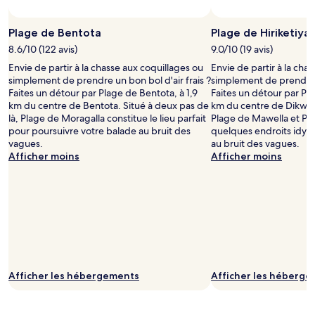
Plage de Bentota
Plage de Hiriketiya
8.6/10 (122 avis)
9.0/10 (19 avis)
Envie de partir à la chasse aux coquillages ou
Envie de partir à la cha
simplement de prendre un bon bol d'air frais ?
simplement de prendre u
Faites un détour par Plage de Bentota, à 1,9
Faites un détour par Plag
km du centre de Bentota. Situé à deux pas de
km du centre de Dikwell
là, Plage de Moragalla constitue le lieu parfait
Plage de Mawella et Pl
pour poursuivre votre balade au bruit des
quelques endroits idyll
vagues.
au bruit des vagues.
Afficher moins
Afficher moins
Afficher les hébergements
Afficher les héberg