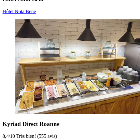
Hôtel Nota Bene
Kyriad Direct Roanne
8,4
/
10
Très bien! (555 avis)