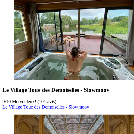
Le Village Toue des Demoiselles - Slowmoov
9
/
10
Merveilleux! (101 avis)
Le Village Toue des Demoiselles - Slowmoov