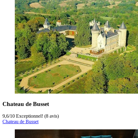
Chateau de Busset
9,6
/
10
Exceptionnel! (8 avis)
Chateau de Busset