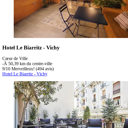
Hotel Le Biarritz - Vichy
Cœur de Ville
‐
À 50,39 km du centre-ville
9
/
10
Merveilleux! (494 avis)
Hotel Le Biarritz - Vichy