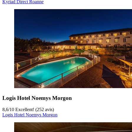
Kyriad Direct Roanne
Logis Hotel Noemys Morgon
8,6
/
10
Excellent! (252 avis)
Logis Hotel Noemys Morgon