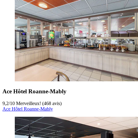
Ace Hôtel Roanne-Mably
9,2
/
10
Merveilleux! (468 avis)
Ace Hôtel Roanne-Mably