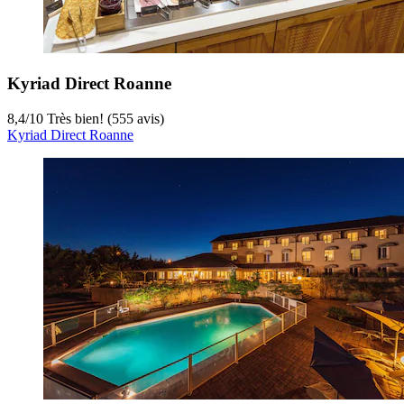
Kyriad Direct Roanne
8,4
/
10
Très bien! (555 avis)
Kyriad Direct Roanne