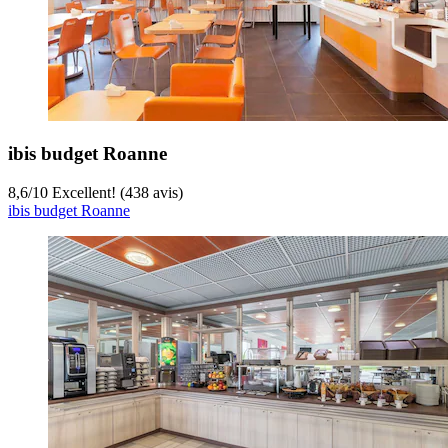
ibis budget Roanne
8,6
/
10
Excellent! (438 avis)
ibis budget Roanne