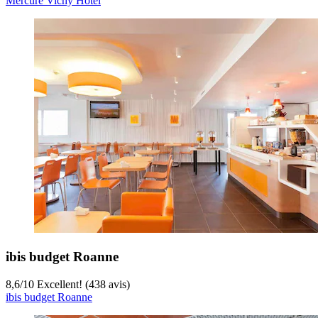
Mercure Vichy Hotel
ibis budget Roanne
8,6
/
10
Excellent! (438 avis)
ibis budget Roanne