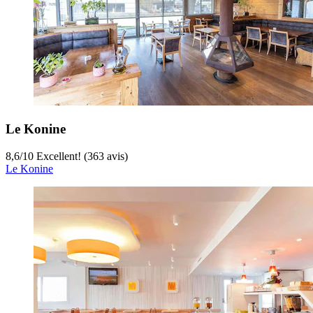
Le Konine
8,6
/
10
Excellent! (363 avis)
Le Konine