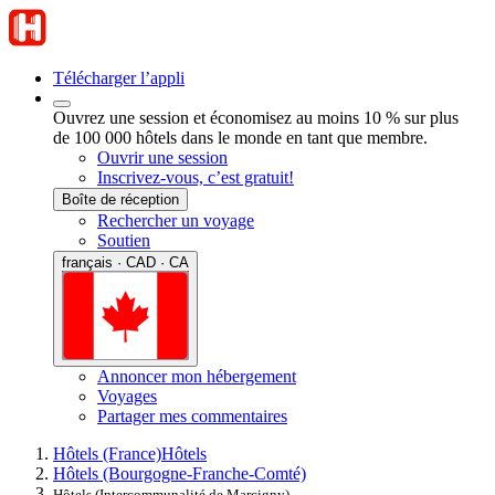
Télécharger l’appli
Ouvrez une session et économisez au moins 10 % sur plus
de 100 000 hôtels dans le monde en tant que membre.
Ouvrir une session
Inscrivez-vous, c’est gratuit!
Boîte de réception
Rechercher un voyage
Soutien
français · CAD · CA
Annoncer mon hébergement
Voyages
Partager mes commentaires
Hôtels (France)
Hôtels
Hôtels (Bourgogne-Franche-Comté)
Hôtels (Intercommunalité de Marcigny)