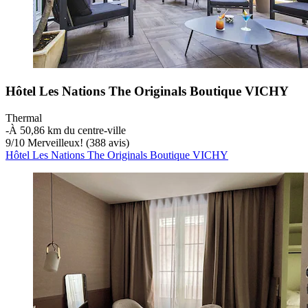
Hôtel Les Nations The Originals Boutique VICHY
Thermal
‐
À 50,86 km du centre-ville
9
/
10
Merveilleux! (388 avis)
Hôtel Les Nations The Originals Boutique VICHY