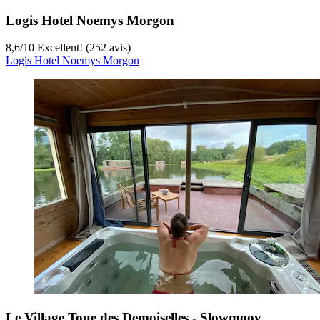
Logis Hotel Noemys Morgon
8,6
/
10
Excellent! (252 avis)
Logis Hotel Noemys Morgon
Le Village Toue des Demoiselles - Slowmoov