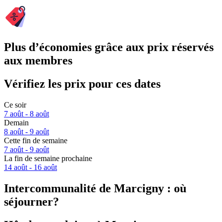
Plus d’économies grâce aux prix réservés
aux membres
Vérifiez les prix pour ces dates
Ce soir
7 août - 8 août
Demain
8 août - 9 août
Cette fin de semaine
7 août - 9 août
La fin de semaine prochaine
14 août - 16 août
Intercommunalité de Marcigny : où
séjourner?