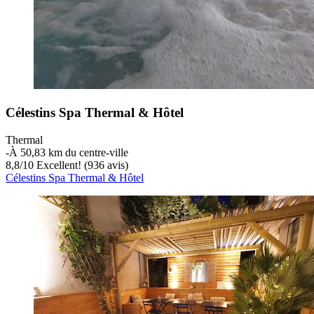
Célestins Spa Thermal & Hôtel
Thermal
‐
À 50,83 km du centre-ville
8,8
/
10
Excellent! (936 avis)
Célestins Spa Thermal & Hôtel