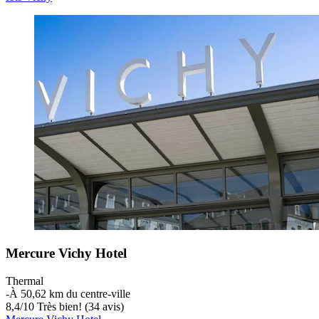
Mercure Vichy Hotel
Thermal
‐
À 50,62 km du centre-ville
8,4
/
10
Très bien! (34 avis)