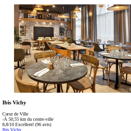
Ibis Vichy
Cœur de Ville
‐
À 50,55 km du centre-ville
8,8
/
10
Excellent! (96 avis)
Ibis Vichy