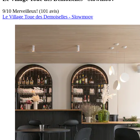
9
/
10
Merveilleux! (101 avis)
Le Village Toue des Demoiselles - Slowmoov