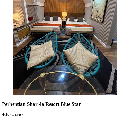
Perhentian Shari-la Resort Blue Star
4
/
10
(1 avis)