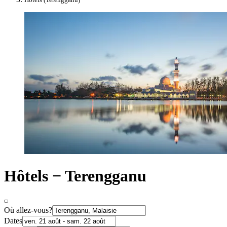
Hôtels − Terengganu
Où allez-vous?
Dates