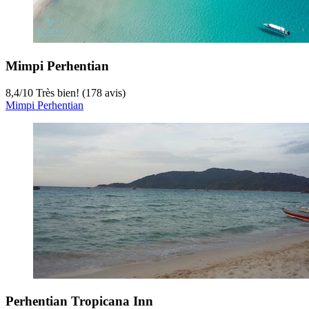
Mimpi Perhentian
8,4
/
10
Très bien! (178 avis)
Mimpi Perhentian
Perhentian Tropicana Inn