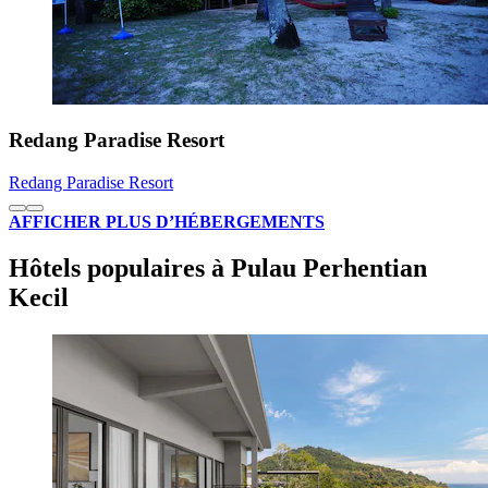
Redang Paradise Resort
Redang Paradise Resort
AFFICHER PLUS D’HÉBERGEMENTS
Hôtels populaires à Pulau Perhentian
Kecil