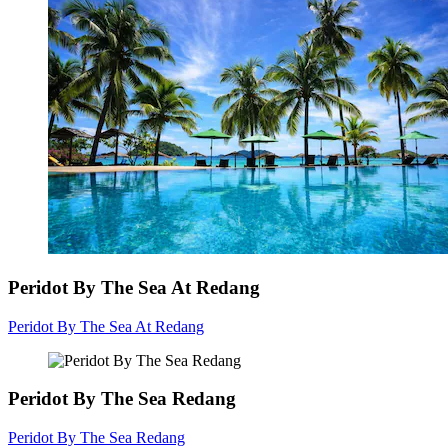
Peridot By The Sea At Redang
Peridot By The Sea At Redang
Peridot By The Sea Redang
Peridot By The Sea Redang