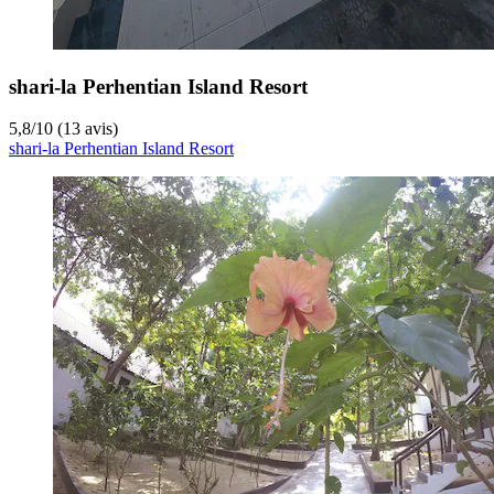
shari-la Perhentian Island Resort
5,8
/
10
(13 avis)
shari-la Perhentian Island Resort