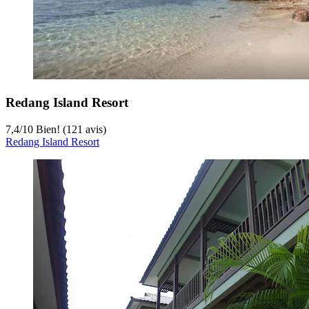
Redang Island Resort
7,4
/
10
Bien! (121 avis)
Redang Island Resort