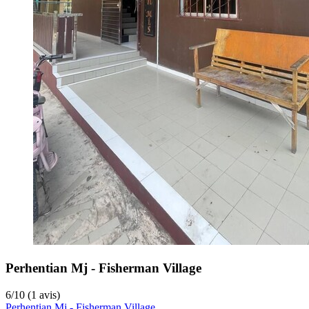
Perhentian Mj - Fisherman Village
6
/
10
(1 avis)
Perhentian Mj - Fisherman Village