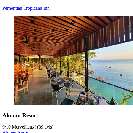
Perhentian Tropicana Inn
Alunan Resort
9
/
10
Merveilleux! (89 avis)
Alunan Resort