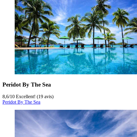
Peridot By The Sea
8,6
/
10
Excellent! (19 avis)
Peridot By The Sea