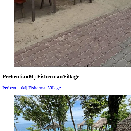
PerhentianMj FishermanVillage
PerhentianMj FishermanVillage