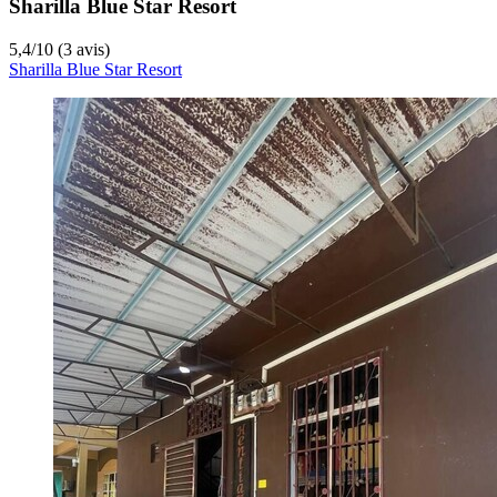
Sharilla Blue Star Resort
5,4
/
10
(3 avis)
Sharilla Blue Star Resort