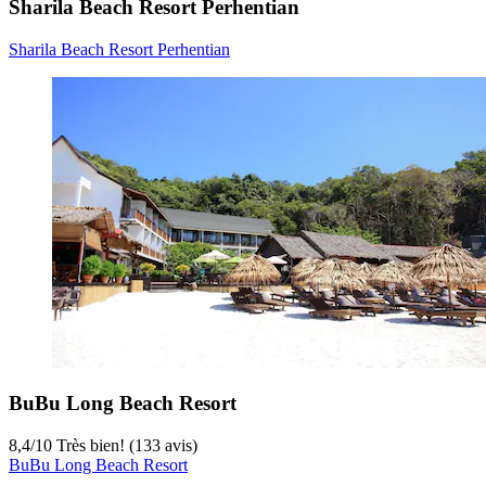
Sharila Beach Resort Perhentian
Sharila Beach Resort Perhentian
BuBu Long Beach Resort
8,4
/
10
Très bien! (133 avis)
BuBu Long Beach Resort