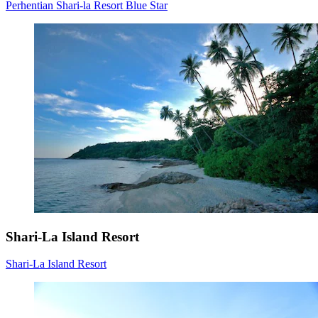
Perhentian Shari-la Resort Blue Star
Shari-La Island Resort
Shari-La Island Resort