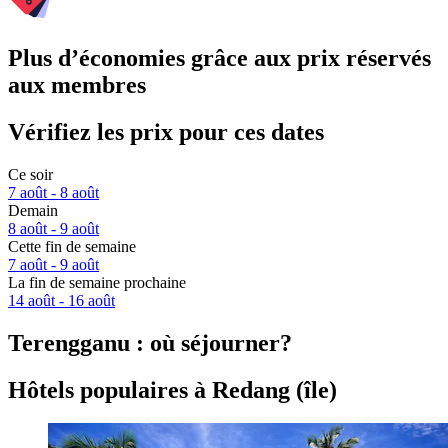
Plus d’économies grâce aux prix réservés
aux membres
Vérifiez les prix pour ces dates
Ce soir
7 août - 8 août
Demain
8 août - 9 août
Cette fin de semaine
7 août - 9 août
La fin de semaine prochaine
14 août - 16 août
Terengganu : où séjourner?
Hôtels populaires à Redang (île)