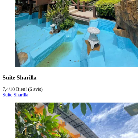
Suite Sharilla
7,4
/
10
Bien! (6 avis)
Suite Sharilla