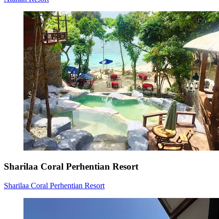
Sharilaa Coral Perhentian Resort
Sharilaa Coral Perhentian Resort