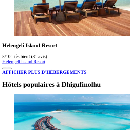
Helengeli Island Resort
8
/
10
Très bien! (31 avis)
Helengeli Island Resort
AFFICHER PLUS D’HÉBERGEMENTS
Hôtels populaires à Dhigufinolhu