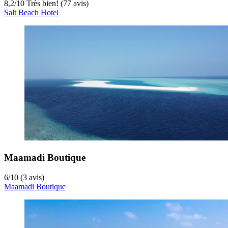
8,2
/
10
Très bien! (77 avis)
Salt Beach Hotel
Maamadi Boutique
6
/
10
(3 avis)
Maamadi Boutique