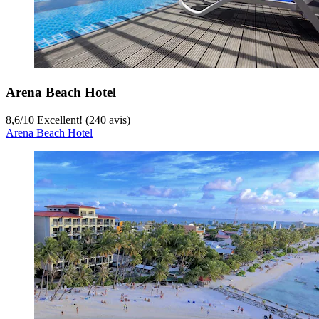
Arena Beach Hotel
8,6
/
10
Excellent! (240 avis)
Arena Beach Hotel