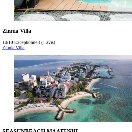
Zinnia Villa
10
/
10
Exceptionnel! (1 avis)
Zinnia Villa
SEASUNBEACH MAAFUSHI