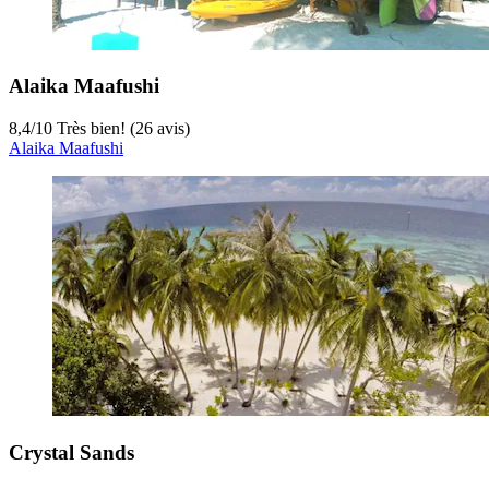
Alaika Maafushi
8,4
/
10
Très bien! (26 avis)
Alaika Maafushi
Crystal Sands