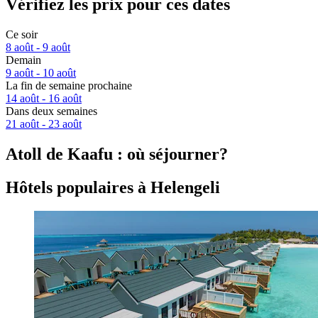
Vérifiez les prix pour ces dates
Ce soir
8 août - 9 août
Demain
9 août - 10 août
La fin de semaine prochaine
14 août - 16 août
Dans deux semaines
21 août - 23 août
Atoll de Kaafu : où séjourner?
Hôtels populaires à Helengeli