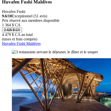
Huvafen Fushi Maldives
Huvafen Fushi
9.6/10
Exceptionnel (51 avis)
Prix réservé aux membres disponible
1 364 $ CA
2 425 $ CA
4 479 $ CA au total
(taxes et frais compris)
Huvafen Fushi Maldives