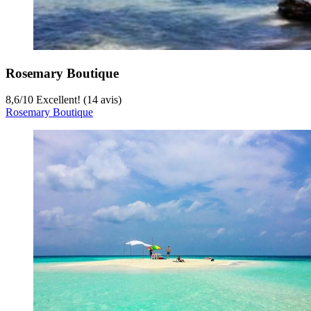
Rosemary Boutique
8,6
/
10
Excellent! (14 avis)
Rosemary Boutique