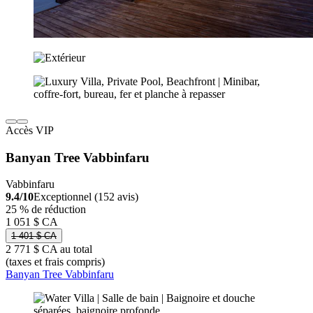
Accès VIP
Banyan Tree Vabbinfaru
Vabbinfaru
9.4/10
Exceptionnel (152 avis)
25 % de réduction
1 051 $ CA
1 401 $ CA
2 771 $ CA au total
(taxes et frais compris)
Banyan Tree Vabbinfaru