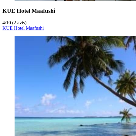
KUE Hotel Maafushi
4
/
10
(2 avis)
KUE Hotel Maafushi