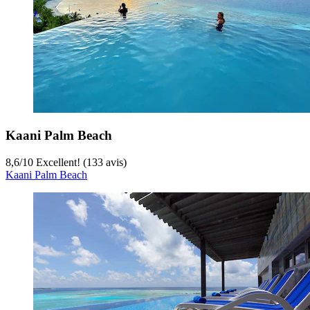
Kaani Palm Beach
8,6
/
10
Excellent! (133 avis)
Kaani Palm Beach