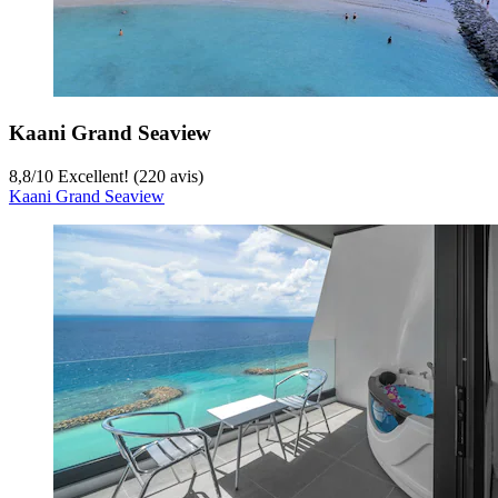
Kaani Grand Seaview
8,8
/
10
Excellent! (220 avis)
Kaani Grand Seaview