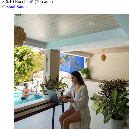
8,6
/
10
Excellent! (195 avis)
Crystal Sands