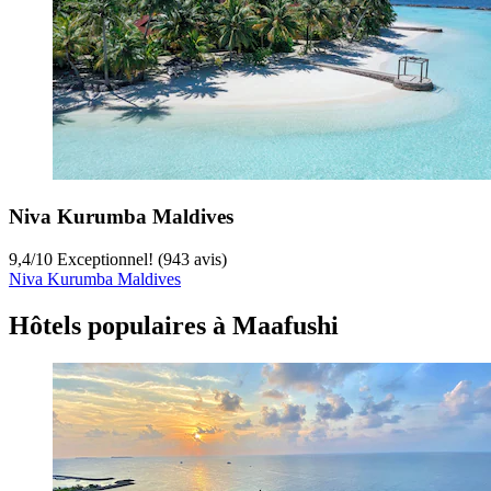
Niva Kurumba Maldives
9,4
/
10
Exceptionnel! (943 avis)
Niva Kurumba Maldives
Hôtels populaires à Maafushi