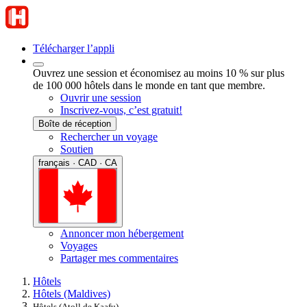
Télécharger l’appli
Ouvrez une session et économisez au moins 10 % sur plus
de 100 000 hôtels dans le monde en tant que membre.
Ouvrir une session
Inscrivez-vous, c’est gratuit!
Boîte de réception
Rechercher un voyage
Soutien
français · CAD · CA
Annoncer mon hébergement
Voyages
Partager mes commentaires
Hôtels
Hôtels (Maldives)
Hôtels (Atoll de Kaafu)