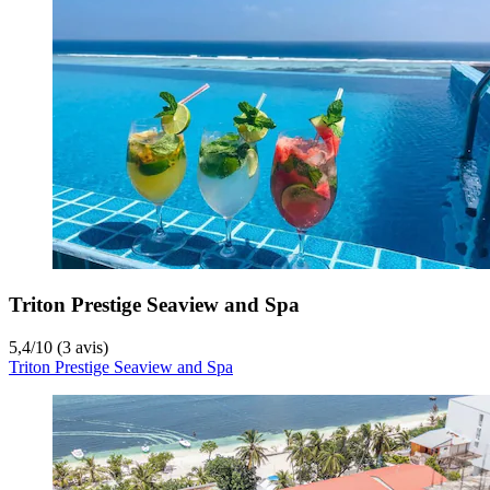
Triton Prestige Seaview and Spa
5,4
/
10
(3 avis)
Triton Prestige Seaview and Spa