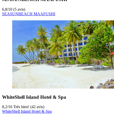
6,8
/
10
(5 avis)
SEASUNBEACH MAAFUSHI
WhiteShell Island Hotel & Spa
8,2
/
10
Très bien! (42 avis)
WhiteShell Island Hotel & Spa