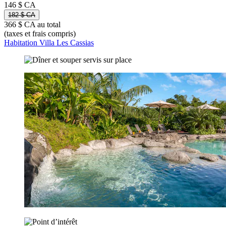
146 $ CA
182 $ CA
366 $ CA au total
(taxes et frais compris)
Habitation Villa Les Cassias