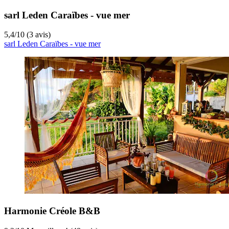
sarl Leden Caraïbes - vue mer
5,4
/
10
(3 avis)
sarl Leden Caraïbes - vue mer
Harmonie Créole B&B