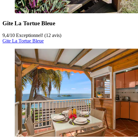
Gite La Tortue Bleue
9,4
/
10
Exceptionnel! (12 avis)
Gite La Tortue Bleue