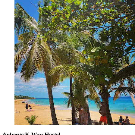
Auberge K-Wan Hostel