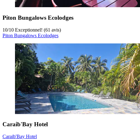
Piton Bungalows Ecolodges
10
/
10
Exceptionnel! (61 avis)
Piton Bungalows Ecolodges
Caraib'Bay Hotel
Caraib'Bay Hotel