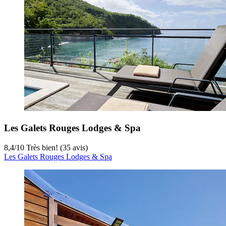
Les Galets Rouges Lodges & Spa
8,4
/
10
Très bien! (35 avis)
Les Galets Rouges Lodges & Spa