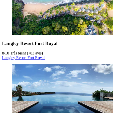
Langley Resort Fort Royal
8
/
10
Très bien! (783 avis)
Langley Resort Fort Royal