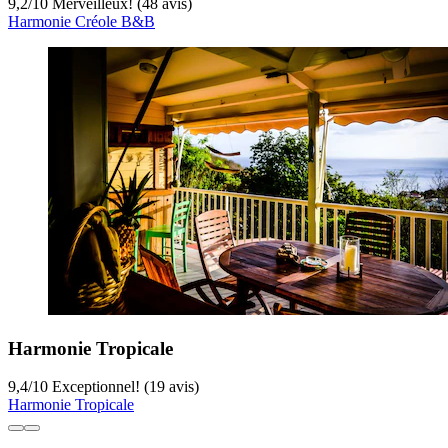
9,2
/
10
Merveilleux! (48 avis)
Harmonie Créole B&B
Harmonie Tropicale
9,4
/
10
Exceptionnel! (19 avis)
Harmonie Tropicale