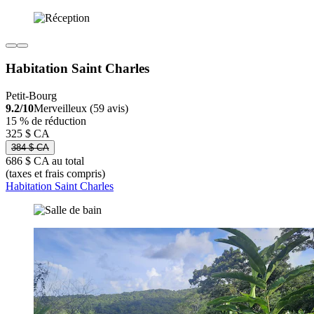
Habitation Saint Charles
Petit-Bourg
9.2/10
Merveilleux (59 avis)
15 % de réduction
325 $ CA
384 $ CA
686 $ CA au total
(taxes et frais compris)
Habitation Saint Charles