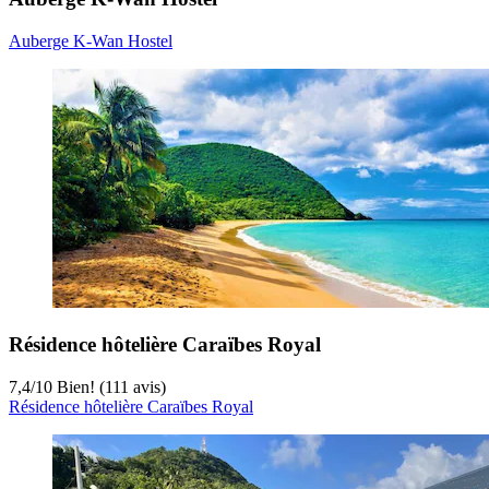
Auberge K-Wan Hostel
Résidence hôtelière Caraïbes Royal
7,4
/
10
Bien! (111 avis)
Résidence hôtelière Caraïbes Royal