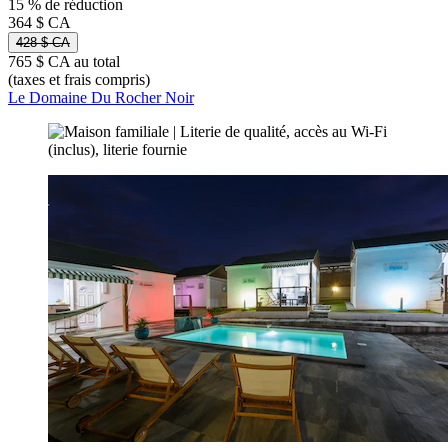
15 % de réduction
364 $ CA
428 $ CA
765 $ CA au total
(taxes et frais compris)
Le Domaine Du Rocher Noir