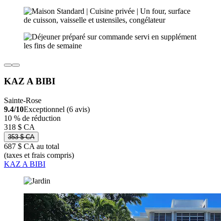
KAZ A BIBI
Sainte-Rose
9.4/10
Exceptionnel (6 avis)
10 % de réduction
318 $ CA
353 $ CA
687 $ CA au total
(taxes et frais compris)
KAZ A BIBI