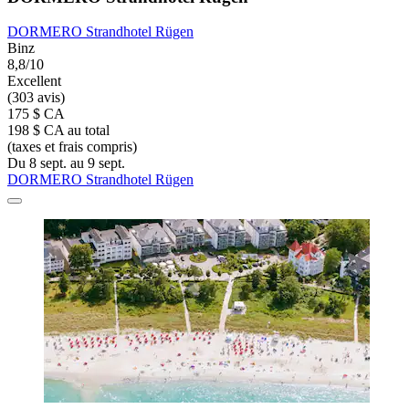
DORMERO Strandhotel Rügen
Binz
8,8/10
Excellent
(303 avis)
175 $ CA
198 $ CA au total
(taxes et frais compris)
Du 8 sept. au 9 sept.
DORMERO Strandhotel Rügen