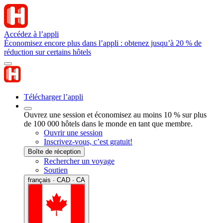
Accédez à l’appli
Économisez encore plus dans l’appli : obtenez jusqu’à 20 % de
réduction sur certains hôtels
Télécharger l’appli
Ouvrez une session et économisez au moins 10 % sur plus
de 100 000 hôtels dans le monde en tant que membre.
Ouvrir une session
Inscrivez-vous, c’est gratuit!
Boîte de réception
Rechercher un voyage
Soutien
français · CAD · CA