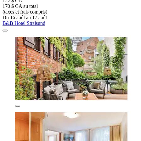
152 $ CA
170 $ CA au total
(taxes et frais compris)
Du 16 août au 17 août
B&B Hotel Stralsund