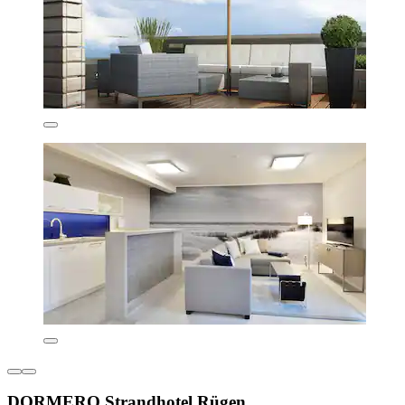
DORMERO Strandhotel Rügen