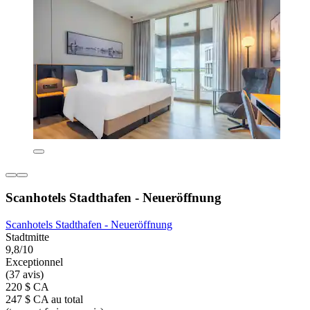
Scanhotels Stadthafen - Neueröffnung
Scanhotels Stadthafen - Neueröffnung
Stadtmitte
9,8/10
Exceptionnel
(37 avis)
220 $ CA
247 $ CA au total