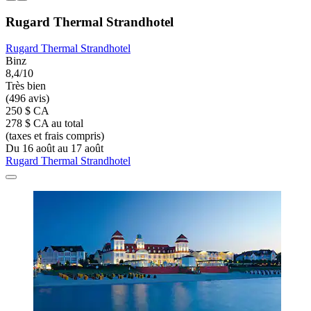
Rugard Thermal Strandhotel
Rugard Thermal Strandhotel
Binz
8,4/10
Très bien
(496 avis)
250 $ CA
278 $ CA au total
(taxes et frais compris)
Du 16 août au 17 août
Rugard Thermal Strandhotel