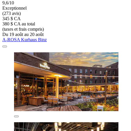
9,6/10
Exceptionnel
(273 avis)
345 $ CA
380 $ CA au total
(taxes et frais compris)
Du 19 août au 20 août
A-ROSA Kurhaus Binz