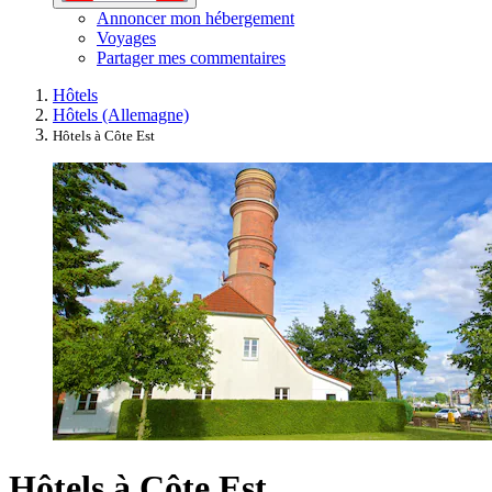
Annoncer mon hébergement
Voyages
Partager mes commentaires
Hôtels
Hôtels (Allemagne)
Hôtels à Côte Est
Hôtels à Côte Est