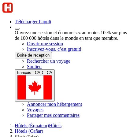
Télécharger l’appli
Ouvrez une session et économisez au moins 10 % sur plus
de 100 000 hôtels dans le monde en tant que membre.
Ouvrir une session
Inscrivez-vous, c’est gratuit!
Boîte de réception
Rechercher un voyage
Soutien
français · CAD · CA
Annoncer mon hébergement
Voyages
Partager mes commentaires
Hôtels (Équateur)
Hôtels
Hôtels (Cañar)
Hôtels (Deleg)