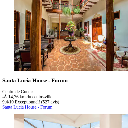
Santa Lucia House - Forum
Centre de Cuenca
‐
À 14,76 km du centre-ville
9,4
/
10
Exceptionnel! (527 avis)
Santa Lucia House - Forum