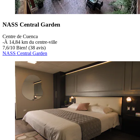
NASS Central Garden
Centre de Cuenca
‐
À 14,84 km du centre-ville
7,6
/
10
Bien! (38 avis)
NASS Central Garden