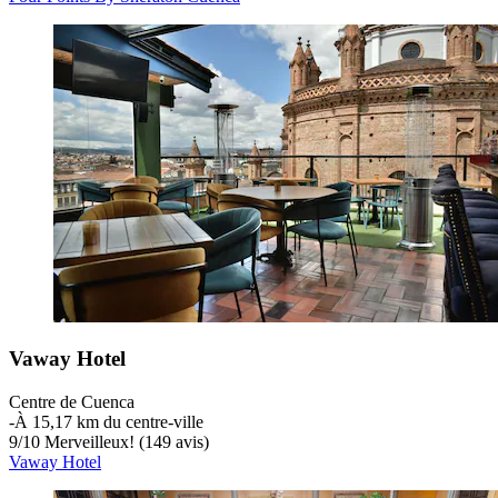
Vaway Hotel
Centre de Cuenca
‐
À 15,17 km du centre-ville
9
/
10
Merveilleux! (149 avis)
Vaway Hotel