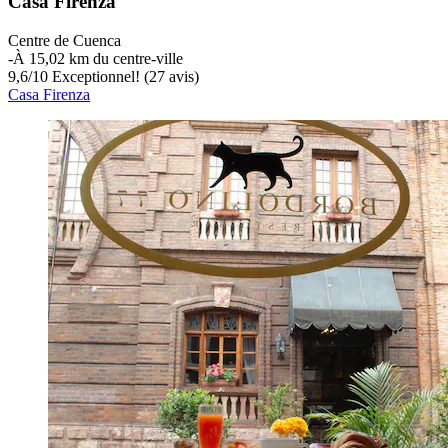
Casa Firenza
Centre de Cuenca
‐
À 15,02 km du centre-ville
9,6
/
10
Exceptionnel! (27 avis)
Casa Firenza