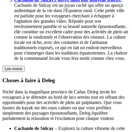
Cachanlo de Sidcay est un joyau caché qui offre un aperçu
authentique de la vie dans l'Équateur rural. Cette petite ville
est parfaite pour les voyageurs cherchant à échapper à
l'agitation des grandes villes. Réputée pour son
environnement paisible et sa beauté naturelle époustouflante,
elle constitue un excellent cadre pour des activités de plein air
comme la randonnée et l'observation des oiseaux. La culture
locale est riche, avec des coutumes et de l'artisanat
traditionnels exposés, ce qui en fait un endroit merveilleux
pour s'immerger dans les traditions équatoriennes. La chaleur
de la communauté locale vous fera sentir comme chez vous.
Lire moins
Choses à faire à Deleg
Niché dans la magnifique province de Cañar, Deleg invite les
voyageurs à se détendre au bord de lacs sereins tout en offrant des
opportunités pour des activités de plein air palpitantes. Que vous
fassiez du kayak sur des eaux calmes ou que vous profitiez
simplement des paysages époustouflants, Deleg équilibre
parfaitement la relaxation et l'excitation pour chaque visiteur.
Cachanlo de Sidcay
– Explorez la culture vibrante de cette