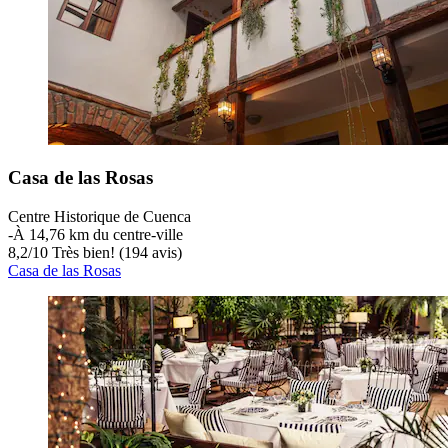
Casa de las Rosas
Centre Historique de Cuenca
‐
À 14,76 km du centre-ville
8,2
/
10
Très bien! (194 avis)
Casa de las Rosas