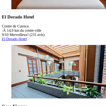
El Dorado Hotel
Centre de Cuenca
‐
À 14,9 km du centre-ville
9
/
10
Merveilleux! (231 avis)
El Dorado Hotel