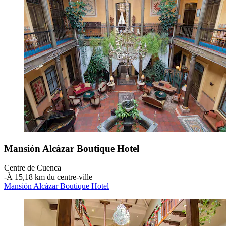
Mansión Alcázar Boutique Hotel
Centre de Cuenca
‐
À 15,18 km du centre-ville
Mansión Alcázar Boutique Hotel