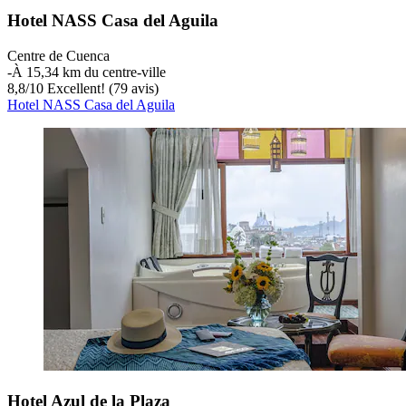
Hotel NASS Casa del Aguila
Centre de Cuenca
‐
À 15,34 km du centre-ville
8,8
/
10
Excellent! (79 avis)
Hotel NASS Casa del Aguila
Hotel Azul de la Plaza