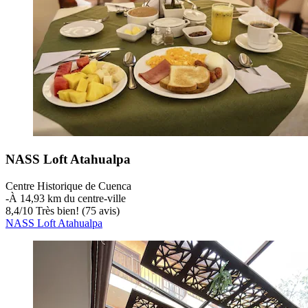
NASS Loft Atahualpa
Centre Historique de Cuenca
‐
À 14,93 km du centre-ville
8,4
/
10
Très bien! (75 avis)
NASS Loft Atahualpa